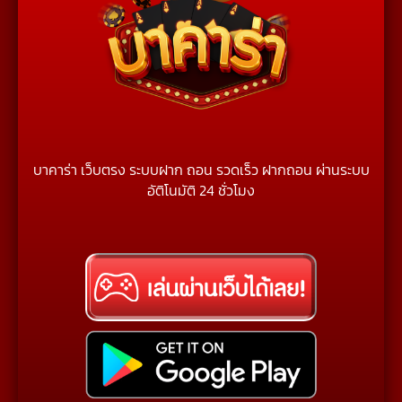
บาคาร่า เว็บตรง ระบบฝาก ถอน รวดเร็ว ฝากถอน ผ่านระบบ
อัติโนมัติ 24 ชั่วโมง