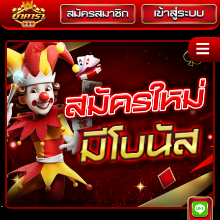
Skip
to
content