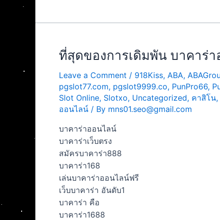
ที่สุดของการเดิมพัน บาคาร่า
Leave a Comment
/
918Kiss
,
ABA
,
ABAGro
pgslot77.com
,
pgslot9999.co
,
PunPro66
,
P
Slot Online
,
Slotxo
,
Uncategorized
,
คาสิโน
ออนไลน์
/ By
mns01.seo@gmail.com
บาคาร่าออนไลน์
บาคาร่าเว็บตรง
สมัครบาคาร่า888
บาคาร่า168
เล่นบาคาร่าออนไลน์ฟรี
เว็บบาคาร่า อันดับ1
บาคาร่า คือ
บาคาร่า1688