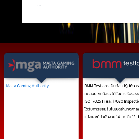
…
Malta Gaming Authority
( MGA ) เป็นหนึ่ง
BMM Testlabs เป็นห้องปฏิบัติการ ที
ในหน่วยงานกำกับดูแลการเล่นเกมชั้นนำทั่ว
ทดสอบเกมอิสระ ได้รับการรับรอ
โลก ผู้รับอนุญาต ตรวจสอบ สถานะการอนุ
ISO 17025 IT และ 17020 Inspect
ญาติ URL หรือบริการเกม หน่วยงาน ที่คอย
ได้รับการยอมรับในเขตอำนาจศาล
กำกับดูแลและเป็นอิสระ รับผิดชอบระเบียบ
แห่งและมีสำนักงาน 14 แห่งใน 13 
ข้องบังคับ ด้านการกำกับดูแลของกิจกรรม
การเล่นเกมทั้งหมด ระบบการทำงานมี