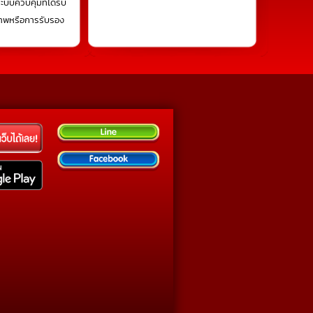
บบควบคุมที่ได้รับ
ภาพหรือการรับรอง