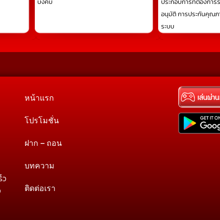
บังคับ
ประกอบการที่ต้องการระ
อนุมัติ การประกันคุณ
ระบบ
หน้าแรก
โปรโมชั่น
ฝาก – ถอน
บทความ
็ว
ติดต่อเรา
ง