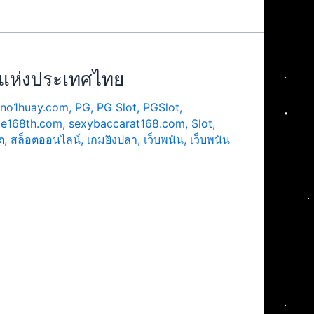
1 แห่งประเทศไทย
no1huay.com
,
PG
,
PG Slot
,
PGSlot
,
e168th.com
,
sexybaccarat168.com
,
Slot
,
ต
,
สล็อตออนไลน์
,
เกมยิงปลา
,
เว็บพนัน
,
เว็บพนัน