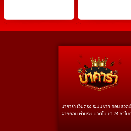
ประสิทธิภาพจริง ซึ่งเป็นไปตามข้อกำหนดด้าน
กฏระเบียบ ที่เข้มงวดของยุโรป
บาคาร่า เว็บตรง ระบบฝาก ถอน รวดเร
ฝากถอน ผ่านระบบอัติโนมัติ 24 ชั่วโม