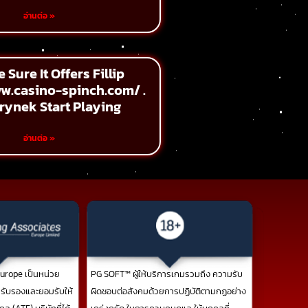
อ่านต่อ »
ke Sure It Offers Fillip
w.casino-spinch.com/ .
 rynek Start Playing
อ่านต่อ »
urope เป็นหน่วย
PG SOFT™ ผู้ให้บริการเกมรวมถึง ความรับ
รรับรองและยอมรับให้
ผิดชอบต่อสังคมด้วยการปฏิบัติตามกฏอย่าง