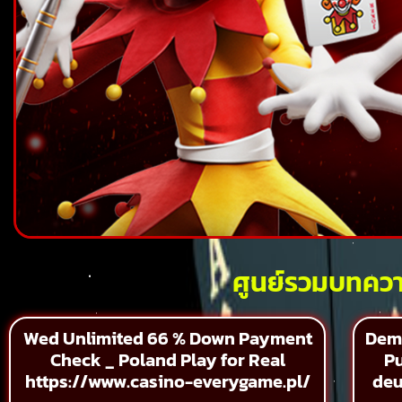
ศูนย์รวมบทควา
Wed Unlimited 66 % Down Payment
Demo
Check _ Poland Play for Real
P
https://www.casino-everygame.pl/
deu