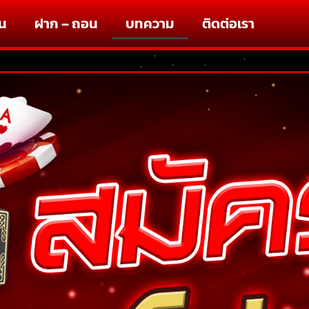
่น
ฝาก – ถอน
บทความ
ติดต่อเรา