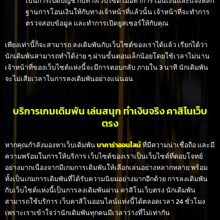
เป็นการเปิดบัญชี กับทางเว็บไซต์ เมื่อทำการโอนเงินและแจ้งหลัก
ฐานการโอนเงินให้กับทางเจ้าหน้าที่แล้วนั้น เจ้าหน้าที่จะทำการ
ตรวจสอบข้อมูล และทำการเปิดยูสเซอร์ให้กับคุณ
เพียงเท่านี้ก็จะสามารถ ลงเดิมพันกับเว็บไซต์ของเราได้แล้ว เรียกได้ว่า
นักเดิมพันสามารถทำได้ง่าย ๆ ผ่านขั้นตอนเล็กน้อยโดยใช้เวลาไม่นาน
เจ้าหน้าที่ของเว็บไซต์แห่งนี้จะมีการตอบกลับ ภายใน 3 นาที นักเดิมพัน
จะไม่เสียเวลาในการลงเดิมพันอย่างแน่นอน
บริการเกมเดิมพัน เล่นสนุก ทำเงินจริง คาสิโนเว็บ
ตรง
หากคุณกำลังมองหาเว็บเดิมพัน
บาคาร่าออนไลน์
ที่มีความน่าเชื่อถือ และมี
ความพร้อมในการให้บริการ เว็บไซต์ของเราเป็นเว็บไซต์ที่ตอบโจทย์
อย่างมากเนื่องจากมีเกมการเดิมพันให้เลือกเล่นอย่างหลากหลาย พร้อม
ทั้งเป็นเกมการเดิมพันที่ได้รับความนิยมอย่างมากอีกด้วย การลงเดิมพัน
กับเว็บไซต์แห่งนี้เป็นการลงเดิมพันผ่าน คาสิโนเว็บตรง นักเดิมพัน
สามารถใช้บริการ เว็บคาสิโนออนไลน์แห่งนี้ได้ตลอดเวลา 24 ชั่วโมง
เพราะเราเข้าใจว่านักเดิมพันทุกคนมีเวลาว่างที่ไม่เท่ากัน