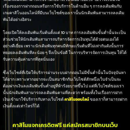
เรื่องของการฝากถอนหรือการใช้บริการในด้านอื่น ๆ การลงเดิมพันกับ
เกมคาสิโนออนไลน์ที่มีบนเว็บไซต์ของเรานั้นนักเดิมพันสามารถลงเดิม
พันได้อย่างอิสระ
โดยเปิดให้ลงเดิมพันเริ่มต้นตั้งแต่ 10 บาท การลงเดิมพันขั้นต่ำนั้นจะเป็น
ส่วนช่วยให้นักเดิมพันสามารถบริหารจัดการเงินทุนได้ด้วยตนเองได้
อย่างดีเยี่ยม เพราะนักเดิมพันทุกคนมีทักษะเริ่มต้นที่ไม่เท่ากันดังนั้นการ
ทยอยลงเดิมพันทีละน้อย ๆ จึงเป็นข้อดี ในการบริหารจัดการเงินทุน ให้ได้
รับความคุ้มค่ามากที่สุดนั่นเอง
ซึ่งเว็บไซต์ที่เปิดให้บริการผ่านระบบฝากถอนไม่มีขั้นต่ำนั้นในปัจจุบันหา
ได้ยาก เพราะหากอยากจะเป็นสมาชิกกับเว็บไซต์สักหนึ่งเว็บจำเป็นจะ
ต้องฝากเงินลงเดิมพันขั้นต่ำอยู่ที่ห้าร้อยบาทขึ้นไป แต่ที่เว็บไซต์ของเรา
นั้นนักเดิมพันสามารถลงเดิมพันตามที่สะดวก พร้อมทั้งในเรื่องการฝาก
เงินเข้ามาใช้บริการกับทางเว็บไซต์
คาสิโนออนไลน์
ของเราก็สามารถฝาก
เงินตั้งแต่เท่าไหร่ก็ได้
คาสิโนแจกเครดิตฟรี แค่สมัครสมาชิกบนเว็บ