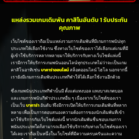
แหล่งรวมเกมเดิมพัน คาสิโนอันดับ 1 รับประกัน
คุณภาพ
เว็บไซต์ของเราถือเป็นแหล่งรวมการเดิมพันที่มีเกมการพนันทุก
ประเภทให้เลือกใช้งาน ซึ่งทางเว็บไซต์ของเราได้เลือกแต่เกมที่มี
ผู้เข้าใช้บริการหลากหลายมาให้บริการกับทางเว็บไซต์แห่งนี้
เรามีการให้บริการเกมพนันออนไลน์ทุกประเภทไม่ว่าจะเป็นเกม
คาสิโนอาทิเช่น
บาคาร่าออนไลน์
สล็อตออนไลน์ ไฮโล นอกจากนี้
เรายังมีเกมการเดิมพันประเภทกีฬาให้ได้เลือกใช้งานอีกด้วย
ซึ่งเกมพนันประเภทกีฬานั้นมี ตั้งแต่แทงบอล แทงบาสเกตบอล
และเกมการพนันกีฬาประเภทอื่น ๆ เนื่องจากเว็บไซต์ของเรา
เป็นเว็บ
บาคาร่า
อันดับ 1จึงมีการเปิดให้บริการเกมเดิมพันที่หลาก
หลาย เพื่อเป็นการตอบสนองความต้องการของนักเดิมพันที่เข้า
มาใช้บริการกับเว็บไซต์แห่งนี้ หากนักเดิมพันชื่นชอบเกมการ
พนันประเภทใดก็สามารถเลือกใช้บริการกับทางเว็บไซต์ของเรา
ได้เลย เราถือเป็นหนึ่งในเว็บไซต์ที่มีความครบครันและความ