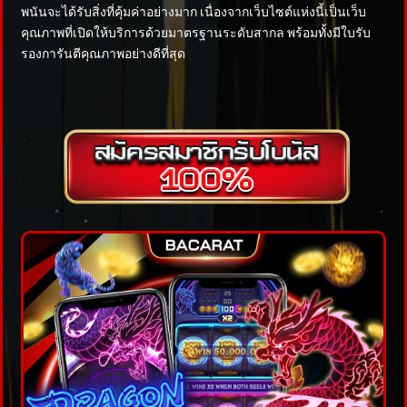
พนันจะได้รับสิ่งที่คุ้มค่าอย่างมาก เนื่องจากเว็บไซต์แห่งนี้เป็นเว็บ
คุณภาพที่เปิดให้บริการด้วยมาตรฐานระดับสากล พร้อมทั้งมีใบรับ
รองการันตีคุณภาพอย่างดีที่สุด