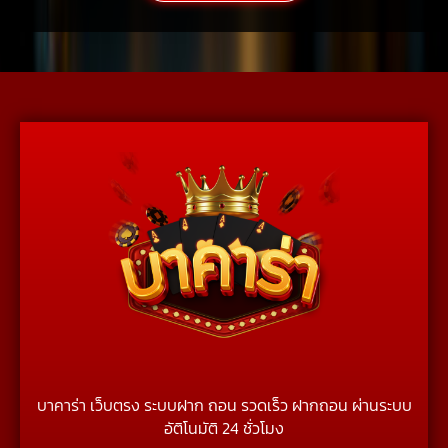
บาคาร่า เว็บตรง ระบบฝาก ถอน รวดเร็ว ฝากถอน ผ่านระบบ
อัติโนมัติ 24 ชั่วโมง