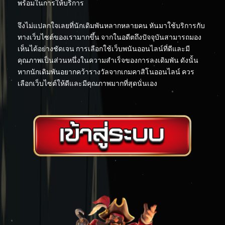
พร้อมในการให้บริการ
จึงไม่แปลกใจเลยที่นักเดิมพันหลากหลายคน หันมาใช้บริการกับ
ทางเว็บไซต์ของเรามากขึ้น จากในอดีตถึงปัจจุบันสามารถมอง
เห็นได้อย่างชัดเจน การเลือกใช้เว็บพนันออนไลน์ที่ดีและมี
คุณภาพเป็นส่วนหนึ่งในความสำเร็จของการลงเดิมพัน ดังนั้น
หากนักเดิมพันอยากคว้ารางวัลจากเกมคาสิโนออนไลน์ ควร
เลือกเว็บไซต์ให้ดีและมีคุณภาพมากที่สุดนั่นเอง