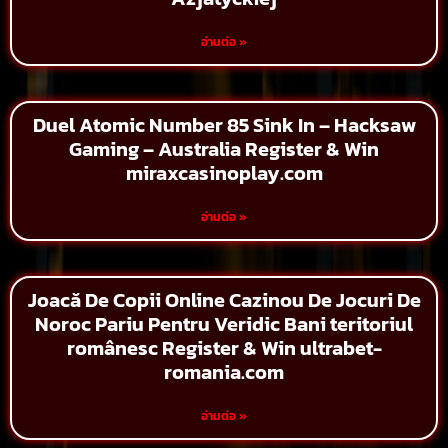
อ่านต่อ »
Duel Atomic Number 85 Sink In – Hacksaw
Gaming – Australia Register & Win
miraxcasinoplay.com
อ่านต่อ »
Joacă De Copii Online Cazinou De Jocuri De
Noroc Pariu Pentru Veridic Bani teritoriul
românesc Register & Win ultrabet-
romania.com
อ่านต่อ »