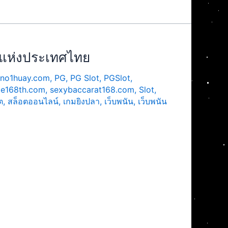
1 แห่งประเทศไทย
no1huay.com
,
PG
,
PG Slot
,
PGSlot
,
e168th.com
,
sexybaccarat168.com
,
Slot
,
ต
,
สล็อตออนไลน์
,
เกมยิงปลา
,
เว็บพนัน
,
เว็บพนัน