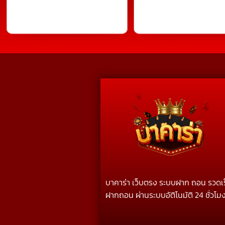
ประสิทธิภาพจริง ซึ่งเป็นไปตามข้อกำหนดด้าน
กฏระเบียบ ที่เข้มงวดของยุโรป
บาคาร่า เว็บตรง ระบบฝาก ถอน รวดเร
ฝากถอน ผ่านระบบอัติโนมัติ 24 ชั่วโม