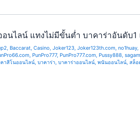
ออนไลน์ แทงไม่มีขั้นต่ำ บาคาร่าอันดับ
up2
,
Baccarat
,
Casino
,
Joker123
,
Joker123th.com
,
no1huay
,
unPro66.com
,
PunPro777
,
PunPro777.com
,
Pussy888
,
sagam
,
คาสิโนออนไลน์
,
บาคาร่า
,
บาคาร่าออนไลน์
,
พนันออนไลน์
,
สล็อ