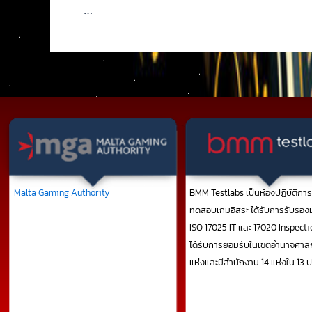
…
Malta Gaming Authority
( MGA ) เป็นหนึ่ง
BMM Testlabs เป็นห้องปฏิบัติการ ที
ในหน่วยงานกำกับดูแลการเล่นเกมชั้นนำทั่ว
ทดสอบเกมอิสระ ได้รับการรับรอ
โลก ผู้รับอนุญาต ตรวจสอบ สถานะการอนุ
ISO 17025 IT และ 17020 Inspect
ญาติ URL หรือบริการเกม หน่วยงาน ที่คอย
ได้รับการยอมรับในเขตอำนาจศาล
กำกับดูแลและเป็นอิสระ รับผิดชอบระเบียบ
แห่งและมีสำนักงาน 14 แห่งใน 13 
ข้องบังคับ ด้านการกำกับดูแลของกิจกรรม
การเล่นเกมทั้งหมด ระบบการทำงานมี