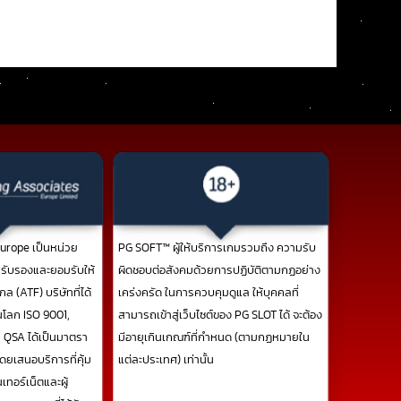
urope เป็นหน่วย
PG SOFT™ ผู้ให้บริการเกมรวมถึง ความรับ
รรับรองและยอมรับให้
ผิดชอบต่อสังคมด้วยการปฏิบัติตามกฏอย่าง
ล (ATF) บริษัทที่ได้
เคร่งครัด ในการควบคุมดูแล ให้บุคคลที่
โลก ISO 9001,
สามารถเข้าสู่เว็บไซต์ของ PG SLOT ได้ จะต้อง
I QSA ได้เป็นมาตรา
มีอายุเกินเกณฑ์ที่กำหนด (ตามกฏหมายใน
เสนอบริการที่คุ้ม
แต่ละประเทศ) เท่านั้น
ทอร์เน็ตและผู้