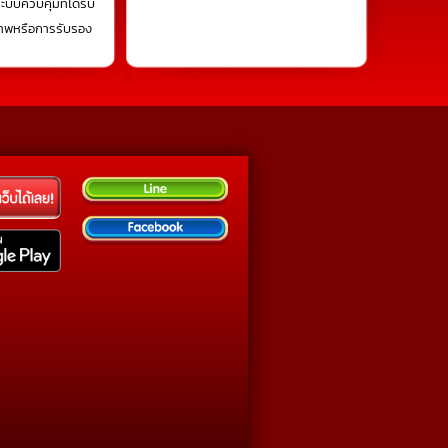
บบควบคุมที่ได้รับ
ภาพหรือการรับรอง