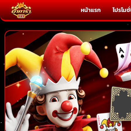
Skip
หน้าแรก
โปรโมชั
to
content