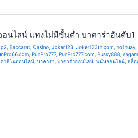
ออนไลน์ แทงไม่มีขั้นต่ำ บาคาร่าอันดับ
up2
,
Baccarat
,
Casino
,
Joker123
,
Joker123th.com
,
no1huay
,
unPro66.com
,
PunPro777
,
PunPro777.com
,
Pussy888
,
sagam
,
คาสิโนออนไลน์
,
บาคาร่า
,
บาคาร่าออนไลน์
,
พนันออนไลน์
,
สล็อ