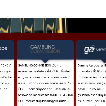
่มีหน้าที่
GAMBLING COMMISSION เป็นคณะ
Gaming Associates E
งมาตรฐาน
กรรมการการพนันอิสระที่จัดตั้งขึ้นเพื่อให้ใบ
ทดสอบอิสระที่ได้รับกา
ion Bodies
อนุญาตและควบคุมการเล่นเกมเชิงพาณิชย์
เป็นที่ยอมรับในระดับสาก
กว่า 400
สนับสนุนจากกรมดิจิตอล คอยตรวจสอบ ให้
รับการรับรองมาตรฐาน
ประเทศ
เป็นไปในทิศทางที่ถูกต้อง วัฒนธรรมสื่อและ
ISO/IEC 17025 และ PC
การกีฬาคณะกรรมการการพนัน (DCMS) เพื่อ
ฐานสากล การควบคุมโดย
ให้มั่นใจว่ามีการปฏิบัติตามกฎระเบียบข้อ
ค่าแก่นักพัฒนาระบบอินเ