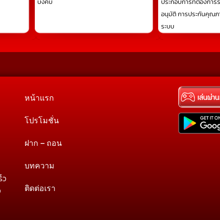
บังคับ
ประกอบการที่ต้องการระ
อนุมัติ การประกันคุณ
ระบบ
หน้าแรก
โปรโมชั่น
ฝาก – ถอน
บทความ
็ว
ติดต่อเรา
ง