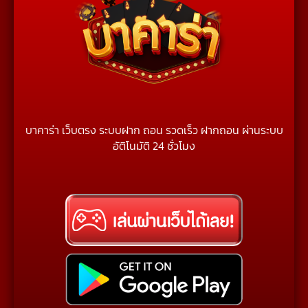
บาคาร่า เว็บตรง ระบบฝาก ถอน รวดเร็ว ฝากถอน ผ่านระบบ
อัติโนมัติ 24 ชั่วโมง