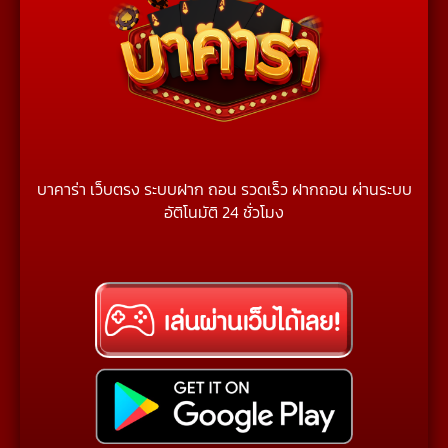
บาคาร่า เว็บตรง ระบบฝาก ถอน รวดเร็ว ฝากถอน ผ่านระบบ
อัติโนมัติ 24 ชั่วโมง