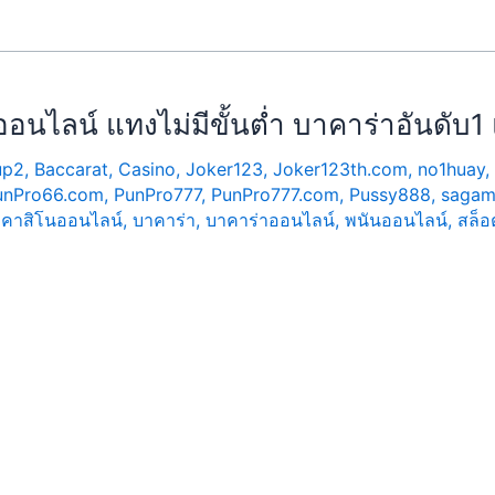
ออนไลน์ แทงไม่มีขั้นต่ำ บาคาร่าอันดับ
up2
,
Baccarat
,
Casino
,
Joker123
,
Joker123th.com
,
no1huay
,
unPro66.com
,
PunPro777
,
PunPro777.com
,
Pussy888
,
sagam
,
คาสิโนออนไลน์
,
บาคาร่า
,
บาคาร่าออนไลน์
,
พนันออนไลน์
,
สล็อ