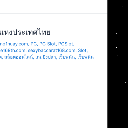
1 แห่งประเทศไทย
no1huay.com
,
PG
,
PG Slot
,
PGSlot
,
e168th.com
,
sexybaccarat168.com
,
Slot
,
ต
,
สล็อตออนไลน์
,
เกมยิงปลา
,
เว็บพนัน
,
เว็บพนัน