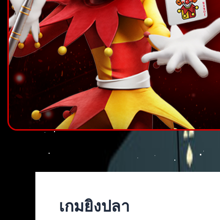
เกมยิงปลา