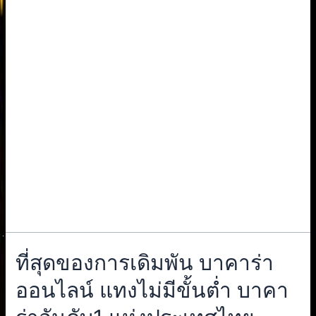
บทสรุป
หากคุณกำลังมองหาประสบการณ์การพนันออนไลน์ที่ผสมผสาน
เกมที่น่าตื่นเต้น เทคโนโลยีล้ำสมัย และความมุ่งมั่นที่จะสร้าง
ความพึงพอใจให้กับผู้เล่น อย่ามองข้าม PGSlot ด้วยเกมที่มีให้
เลือกมากมาย ประสบการณ์ผู้ใช้ที่ราบรื่น มาตรการรักษาความ
ปลอดภัยที่เข้มงวด รางวัลมากมาย ตัวเลือกการชำระเงินที่สะดวก
สบาย และการสนับสนุนลูกค้าที่ยอดเยี่ยม ทำให้ PGSlot แตกต่าง
เกมสล็อต
จากคู่แข่ง เริ่มต้นการเดินทางแห่งความตื่นเต้นและ
สนุกสนานในขณะที่คุณปลดปล่อยศักยภาพของการพนันออนไลน์
กับ PGSlot เตรียมพบกับความตื่นเต้นและดำดิ่งสู่โลกแห่งความ
เป็นไปได้ไม่รู้จบ
…
ที่สุดของการเดิมพัน บาคาร่า
ออนไลน์ แทงไม่มีขั้นต่ำ บาคา