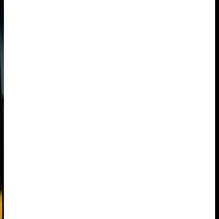
PGSlot ตระหนักถึงความสำคัญของการมอบตัวเลือกการชำระ
เงินที่สะดวกและยืดหยุ่นให้กับผู้เล่น แพลตฟอร์มดังกล่าวรองรับวิธี
การชำระเงินที่หลากหลาย รวมถึงบัตรเครดิต อี-วอลเล็ท และการ
โอนเงินผ่านธนาคาร ทำให้ผู้เล่นสามารถเลือกตัวเลือกที่ตรงกับ
ความต้องการมากที่สุด ด้วยการประมวลผลการชำระเงินที่
ปลอดภัยและมีประสิทธิภาพ การฝากและถอนเงินจะกลายเป็น
ประสบการณ์ที่ไม่ยุ่งยาก ทำให้มั่นใจได้ว่าผู้เล่นสามารถมุ่งเน้นไป
ที่สิ่งที่สำคัญที่สุด: เพลิดเพลินกับเกมโปรดของพวกเขา
การสนับสนุนลูกค้าที่ยอดเยี่ยม
PGSlot มีความภาคภูมิใจในความมุ่งมั่นในการให้การสนับสนุน
ลูกค้าที่ยอดเยี่ยม แพลตฟอร์มเข้าใจดีว่าผู้เล่นอาจพบคำถาม ข้อ
กังวล หรือปัญหาทางเทคนิคระหว่างเส้นทางการเล่นเกม เพื่อ
แก้ไขปัญหาเหล่านี้อย่างมีประสิทธิภาพ PGSlot ให้การสนับสนุน
ลูกค้าตลอด 24 ชั่วโมงผ่านช่องทางต่างๆ รวมถึงแชทสด อีเมล
และโทรศัพท์ ทีมสนับสนุนที่มีความรู้และเป็นมิตรพร้อมเสมอที่จะ
ช่วยเหลือผู้เล่นในทันที เพื่อให้มั่นใจว่าจะได้รับประสบการณ์
ที่ราบรื่นและสนุกสนาน