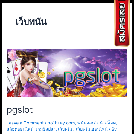
เว็บพนัน
pgslot
Leave a Comment
/
no1huay.com
,
พนันออนไลน์
,
สล็อต
,
สล็อตออนไลน์
,
เกมยิงปลา
,
เว็บพนัน
,
เว็บพนันออนไลน์
/ By