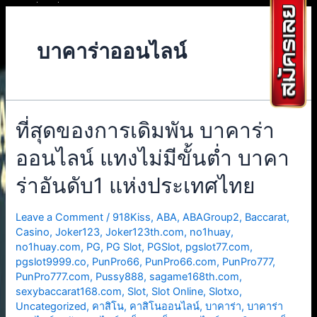
บาคาร่าออนไลน์
ที่สุดของการเดิมพัน บาคาร่า
ออนไลน์ แทงไม่มีขั้นต่ำ บาคา
ร่าอันดับ1 แห่งประเทศไทย
Leave a Comment
/
918Kiss
,
ABA
,
ABAGroup2
,
Baccarat
,
Casino
,
Joker123
,
Joker123th.com
,
no1huay
,
no1huay.com
,
PG
,
PG Slot
,
PGSlot
,
pgslot77.com
,
pgslot9999.co
,
PunPro66
,
PunPro66.com
,
PunPro777
,
PunPro777.com
,
Pussy888
,
sagame168th.com
,
sexybaccarat168.com
,
Slot
,
Slot Online
,
Slotxo
,
Uncategorized
,
คาสิโน
,
คาสิโนออนไลน์
,
บาคาร่า
,
บาคาร่า