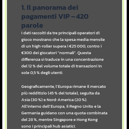
1. Il panorama dei
pagamenti VIP – 420
parole
I dati raccolti da tre principali operatori di
gioco mostrano che la spesa media mensile
di un high‑roller supera i €25 000, contro i
€300 dei giocatori “normali”. Questa
differenza si traduce in una concentrazione
del 12 % del volume totale di transazioni in
sole 0,5 % degli utenti.
Geograficamente, l’Europa rimane il mercato
più redditizio (45 % del totale), seguita da
Asia (30 %) e Nord‑America (20 %).
All’interno dell’Europa, il Regno Unito e la
Germania guidano con una quota combinata
del 28 %, mentre Singapore e Hong Kong
sono i principali hub asiatici.