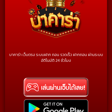
บาคาร่า เว็บตรง ระบบฝาก ถอน รวดเร็ว ฝากถอน ผ่านระบบ
อัติโนมัติ 24 ชั่วโมง