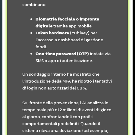
combinano:
Biometria facciale o impronta
digitale
tramite app mobile.
Token hardware
(YubiKey) per
l’accesso a dashboard di gestione
fondi.
One‑time password (OTP)
inviate via
SMS o app di autenticazione.
Un sondaggio interno ha mostrato che
l’introduzione della MFA ha ridotto i tentativi
di login non autorizzati del 68 %.
Sul fronte della prevenzione, l’AI analizza in
tempo reale più di 2 milioni di eventi di gioco
al giorno, confrontandoli con profili
comportamentali predefiniti. Quando il
sistema rileva una deviazione (ad esempio,