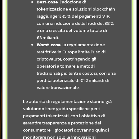
Best‑case
: l’adozione di
tokenizzazione e soluzioni blockchain
raggiunge il 45 % dei pagamenti VIP,
con una riduzione delle frodi del 38 %
e una crescita del volume totale di
€3 miliardi.
Worst‑case
: la regolamentazione
restrittiva in Europa limita l’uso di
criptovalute, costringendo gli
operatori a tornare a metodi
tradizionali più lenti e costosi, con una
perdita potenziale di €1,2 miliardi di
valore transazionale.
Le autorità di regolamentazione stanno già
valutando linee guida specifiche per i
pagamenti tokenizzati, con l’obiettivo di
garantire trasparenza e protezione del
consumatore. I giocatori dovranno quindi
monitorare non solo le innovazioni