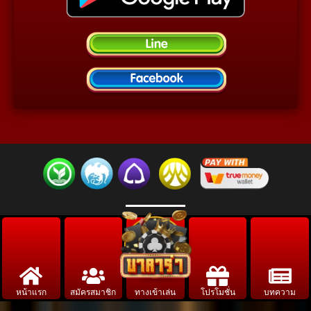
หน้าแรก
สมัครสมาชิก
ทางเข้าเล่น
โปรโมชั่น
บทความ