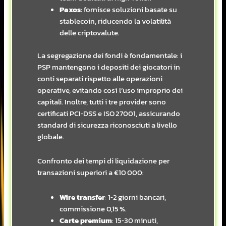
Paxos
: fornisce soluzioni basate su
stablecoin, riducendo la volatilità
delle criptovalute.
La segregazione dei fondi è fondamentale: i
PSP mantengono i depositi dei giocatori in
conti separati rispetto alle operazioni
operative, evitando così l’uso improprio dei
capitali. Inoltre, tutti i tre provider sono
certificati PCI‑DSS e ISO 27001, assicurando
standard di sicurezza riconosciuti a livello
globale.
Confronto dei tempi di liquidazione per
transazioni superiori a €10 000:
Wire transfer
: 1‑2 giorni bancari,
commissione 0,15 %.
Carte premium
: 15‑30 minuti,