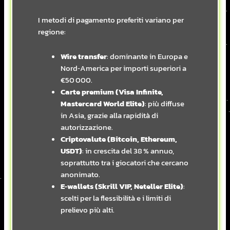
I metodi di pagamento preferiti variano per
regione:
Wire transfer
: dominante in Europa e
Nord‑America per importi superiori a
€50 000.
Carte premium (Visa Infinite,
Mastercard World Elite)
: più diffuse
in Asia, grazie alla rapidità di
autorizzazione.
Criptovalute (Bitcoin, Ethereum,
USDT)
: in crescita del 38 % annuo,
soprattutto tra i giocatori che cercano
anonimato.
E‑wallets (Skrill VIP, Neteller Elite)
:
scelti per la flessibilità e i limiti di
prelievo più alti.