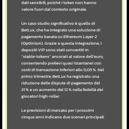
dati sensibili, poiché i token non hanno
valore fuori dal contesto originale.
Un caso studio significativo è quello di
BetLux, che ha integrato una soluzione di
pagamento basata su Ethereum Layer‑2
(Optimism). Grazie a questa integrazione, i
depositi VIP sono stati convertiti in
“stable‑tokens” ancorati al valore dell’euro,
consentendo prelievi quasi istantanei con
costi di transazione inferiori allo 0,05 %. Nel
primo trimestre, BetLux ha registrato una
riduzione delle dispute di pagamento del
31 % e un aumento del 12 % nella fedeltà dei
giocatori high‑roller.
Le previsioni di mercato per i prossimi
cinque anni indicano due scenari principali: