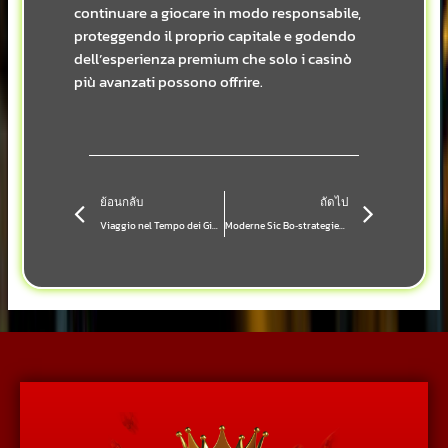
continuare a giocare in modo responsabile,
proteggendo il proprio capitale e godendo
dell’esperienza premium che solo i casinò
più avanzati possono offrire.
Prev
Next
ย้อนกลับ
ถัดไป
Viaggio nel Tempo dei Giochi: Dalle Origini Antiche alle Slot Moderne di NewGioco Casino
Moderne Sic Bo‑strategieën bij Scoripro Casino 3: Van klassiek naar winnaar