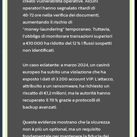
creato vulnerabilità operative. Alcuni
operatori hanno segnalato ritardi di
48‑72 ore nella verifica dei documenti,
aumentando il rischio di
“money‑laundering” temporaneo. Tuttavia,
l’obbligo di monitorare transazioni superiori
a €10 000 ha ridotto del 12 % i flussi sospetti
non identificati.
Un caso eclatante: a marzo 2024, un casinò
europeo ha subito una violazione che ha
esposto i dati di 3 200 account VIP. L’attacco,
attribuito a un ransomware, ha richiesto un
riscatto di €1,2 milioni, ma le autorità hanno
recuperato il 78 % grazie a protocolli di
backup avanzati.
Queste evidenze mostrano che la sicurezza
non è più un optional, ma un requisito
fondamentale per mantenere la fiducia dei