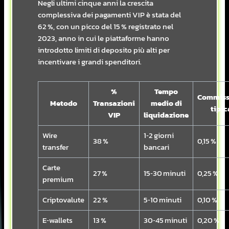
Negli ultimi cinque anni la crescita
complessiva dei pagamenti VIP è stata del
62 %, con un picco del 15 % registrato nel
2023, anno in cui le piattaforme hanno
introdotto limiti di deposito più alti per
incentivare i grandi spenditori.
%
Tempo
Commiss
Metodo
Transazioni
medio di
tipic
VIP
liquidazione
Wire
1‑2 giorni
38 %
0,15 %
transfer
bancari
Carte
27 %
15‑30 minuti
0,25 %
premium
Criptovalute
22 %
5‑10 minuti
0,10 %
E‑wallets
13 %
30‑45 minuti
0,20 %