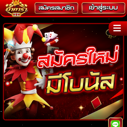
Skip
to
content