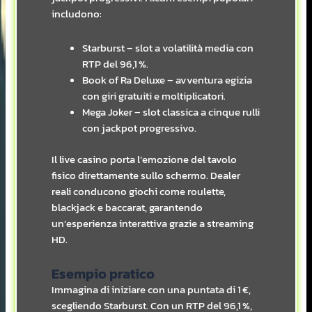
includono:
Starburst – slot a volatilità media con
RTP del 96,1 %.
Book of Ra Deluxe – avventura egizia
con giri gratuiti e moltiplicatori.
Mega Joker – slot classica a cinque rulli
con jackpot progressivo.
Il live casino porta l’emozione del tavolo
fisico direttamente sullo schermo. Dealer
reali conducono giochi come roulette,
blackjack e baccarat, garantendo
un’esperienza interattiva grazie a streaming
HD.
Esempio pratico
Immagina di iniziare con una puntata di 1 €,
scegliendo Starburst. Con un RTP del 96,1 %,