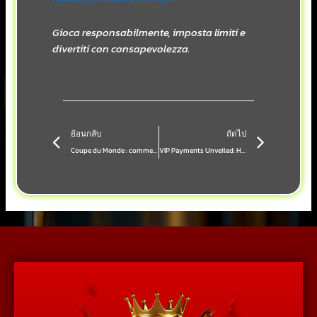
Gioca responsabilmente, imposta limiti e
divertiti con consapevolezza.
Prev
Next
ย้อนกลับ
ถัดไป
Coupe du Monde : comment profiter des paris football et des tours gratuits en casino
VIP Payments Unveiled: How High‑Roller Banking is Redefining Security in Online Casinos