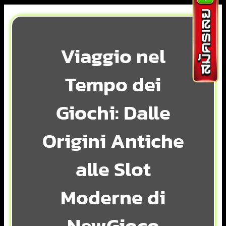
Viaggio nel
Tempo dei
Giochi: Dalle
Origini Antiche
alle Slot
Moderne di
NewGioco