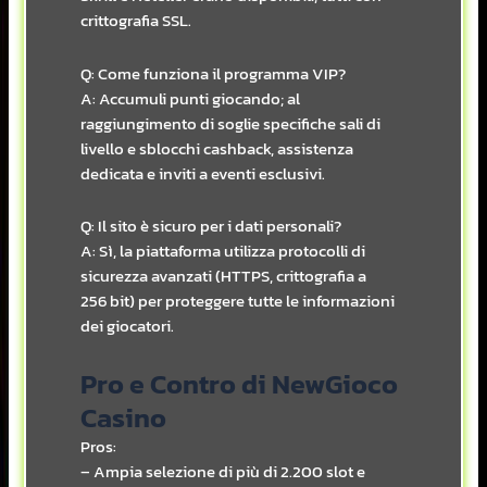
crittografia SSL.
Q: Come funziona il programma VIP?
A: Accumuli punti giocando; al
raggiungimento di soglie specifiche sali di
livello e sblocchi cashback, assistenza
dedicata e inviti a eventi esclusivi.
Q: Il sito è sicuro per i dati personali?
A: Sì, la piattaforma utilizza protocolli di
sicurezza avanzati (HTTPS, crittografia a
256 bit) per proteggere tutte le informazioni
dei giocatori.
Pro e Contro di NewGioco
Casino
Pros:
– Ampia selezione di più di 2.200 slot e