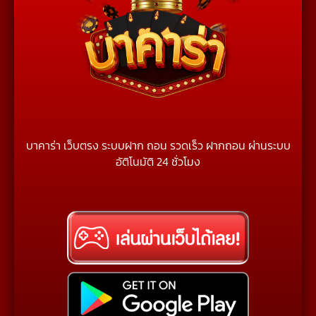
บาคาร่า เว็บตรง ระบบฝาก ถอน รวดเร็ว ฝากถอน ผ่านระบบ
อัติโนมัติ 24 ชั่วโมง