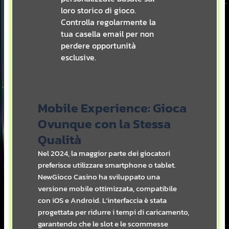
loro storico di gioco.
Controlla regolarmente la
tua casella email per non
perdere opportunità
esclusive.
Mobile Experience: Gioca
Ovunque con la Stessa
Qualità
Nel 2024, la maggior parte dei giocatori
preferisce utilizzare smartphone o tablet.
NewGioco Casino ha sviluppato una
versione mobile ottimizzata, compatibile
con iOS e Android. L’interfaccia è stata
progettata per ridurre i tempi di caricamento,
garantendo che le slot e le scommesse