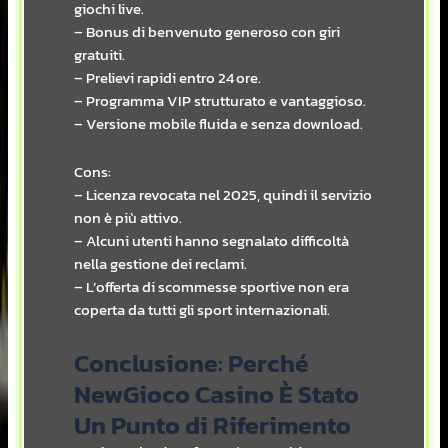
giochi live.
– Bonus di benvenuto generoso con giri
gratuiti.
– Prelievi rapidi entro 24 ore.
– Programma VIP strutturato e vantaggioso.
– Versione mobile fluida e senza download.
Cons:
– Licenza revocata nel 2025, quindi il servizio
non è più attivo.
– Alcuni utenti hanno segnalato difficoltà
nella gestione dei reclami.
– L’offerta di scommesse sportive non era
coperta da tutti gli sport internazionali.
Conclusione: Perché
NewGioco Casino È Stato
Un Punto di Riferimento