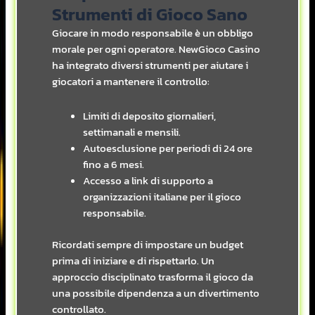
Strumenti di Gioco Sano
Giocare in modo responsabile è un obbligo
morale per ogni operatore. NewGioco Casino
ha integrato diversi strumenti per aiutare i
giocatori a mantenere il controllo:
Limiti di deposito giornalieri,
settimanali e mensili.
Autoesclusione per periodi di 24 ore
fino a 6 mesi.
Accesso a link di supporto a
organizzazioni italiane per il gioco
responsabile.
Ricordati sempre di impostare un budget
prima di iniziare e di rispettarlo. Un
approccio disciplinato trasforma il gioco da
una possibile dipendenza a un divertimento
controllato.