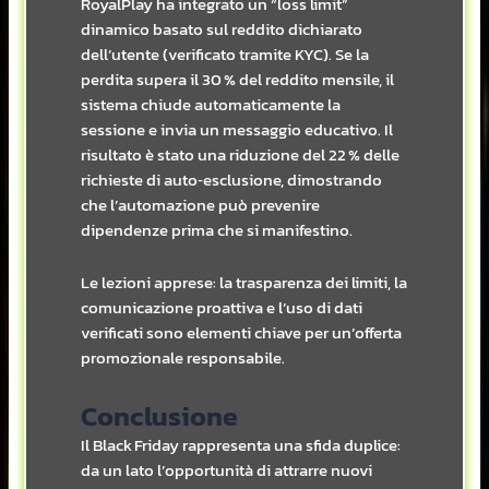
RoyalPlay ha integrato un “loss limit”
dinamico basato sul reddito dichiarato
dell’utente (verificato tramite KYC). Se la
perdita supera il 30 % del reddito mensile, il
sistema chiude automaticamente la
sessione e invia un messaggio educativo. Il
risultato è stato una riduzione del 22 % delle
richieste di auto‑esclusione, dimostrando
che l’automazione può prevenire
dipendenze prima che si manifestino.
Le lezioni apprese: la trasparenza dei limiti, la
comunicazione proattiva e l’uso di dati
verificati sono elementi chiave per un’offerta
promozionale responsabile.
Conclusione
Il Black Friday rappresenta una sfida duplice:
da un lato l’opportunità di attrarre nuovi