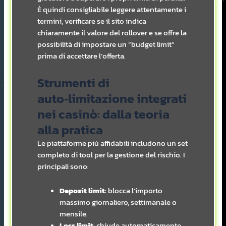
È quindi consigliabile leggere attentamente i
termini, verificare se il sito indica
chiaramente il valore del rollover e se offre la
possibilità di impostare un “budget limit”
prima di accettare l’offerta.
Strumenti di
auto‑limitazione integrati
nei casinò: dalla teoria
alla pratica
Le piattaforme più affidabili includono un set
completo di tool per la gestione del rischio. I
principali sono:
Deposit limit
: blocca l’importo
massimo giornaliero, settimanale o
mensile.
Loss limit
: chiude automaticamente