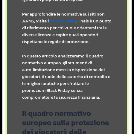
Per approfondire le normative sui siti non
AAMS, visita i
siti non aams
. Thais è un punto
di riferimento per chi vuole orientarsi tra le
diverse licenze e capire quali operatori
rispettano le regole di protezione.
In questo articolo analizzeremo il quadro
normativo europeo, gli strumenti di
auto‑limitazione messi a disposizione dei
giocatori, il ruolo delle autorità di controllo e
le migliori pratiche per sfruttare le
promozioni Black Friday senza
compromettere la sicurezza finanziaria.
Il quadro normativo
europeo sulla protezione
dei giocatori: dalla