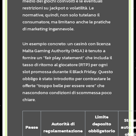
medio dei giochi coinvolti e le eventuali
restrizioni su jackpot o volatilità. Le
normative, quindi, non solo tutelano il
consumatore, ma limitano anche le pratiche
di marketing ingannevole.
Un esempio concreto: un casinò con licenza
Malta Gaming Authority (MGA) è tenuto a
fornire un “fair play statement” che includa il
tasso di ritorno al giocatore (RTP) per ogni
slot promossa durante il Black Friday. Questo
obbligo è stato introdotto per contrastare le
offerte “troppo belle per essere vere” che
nascondono condizioni di scommessa poco
chiare.
Limite
Strum
Autorità di
deposito
Paese
auto‑e
regolamentazione
obbligatorio
obbli