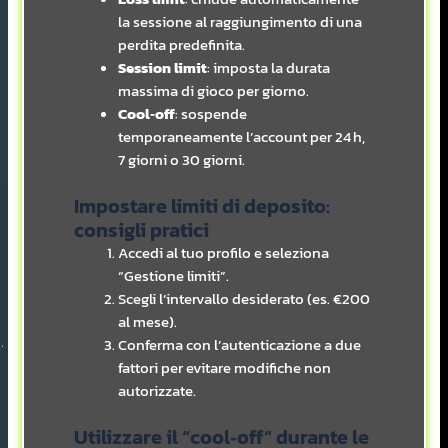
la sessione al raggiungimento di una
perdita predefinita.
Session limit
: imposta la durata
massima di gioco per giorno.
Cool‑off
: sospende
temporaneamente l’account per 24 h,
7 giorni o 30 giorni.
Impostare limiti di deposito:
consigli pratici
Accedi al tuo profilo e seleziona
“Gestione limiti”.
Scegli l’intervallo desiderato (es. €200
al mese).
Conferma con l’autenticazione a due
fattori per evitare modifiche non
autorizzate.
Utilizzare il “cool‑off” durante le