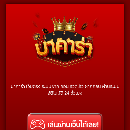
บาคาร่า เว็บตรง ระบบฝาก ถอน รวดเร็ว ฝากถอน ผ่านระบบ
อัติโนมัติ 24 ชั่วโมง