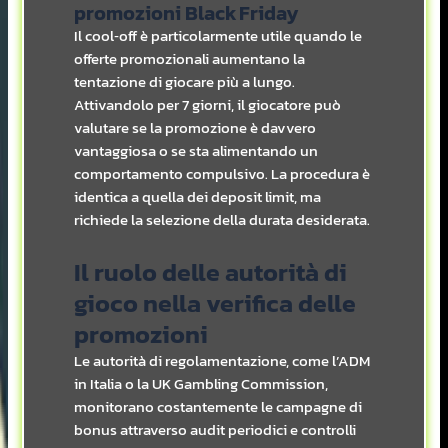
promozioni Black Friday
Il cool‑off è particolarmente utile quando le
offerte promozionali aumentano la
tentazione di giocare più a lungo.
Attivandolo per 7 giorni, il giocatore può
valutare se la promozione è davvero
vantaggiosa o se sta alimentando un
comportamento compulsivo. La procedura è
identica a quella dei deposit limit, ma
richiede la selezione della durata desiderata.
Il ruolo delle autorità di
gioco nella verifica delle
promozioni
Le autorità di regolamentazione, come l’ADM
in Italia o la UK Gambling Commission,
monitorano costantemente le campagne di
bonus attraverso audit periodici e controlli