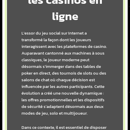
ligne
L’essor du jeu social sur Internet a
transformé la façon dont les joueurs
interagissent avec les plateformes de casino.
Auparavant cantonné aux machines à sous
classiques, le joueur moderne peut
désormais s’immerger dans des tables de
poker en direct, des tournois de slots ou des
salons de chat où chaque décision est
influencée par les autres participants. Cette
évolution a créé une nouvelle dynamique :
les offres promotionnelles et les dispositifs
de sécurité s’adaptent désormais aux deux
modes de jeu, solo et multijoueur.
Dans ce contexte, il est essentiel de disposer