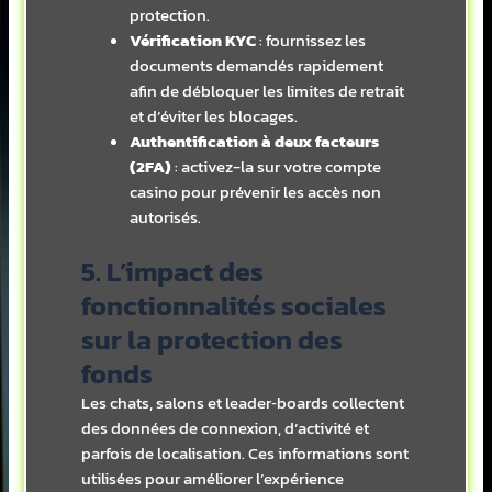
protection.
Vérification KYC
: fournissez les
documents demandés rapidement
afin de débloquer les limites de retrait
et d’éviter les blocages.
Authentification à deux facteurs
(2FA)
: activez-la sur votre compte
casino pour prévenir les accès non
autorisés.
5. L’impact des
fonctionnalités sociales
sur la protection des
fonds
Les chats, salons et leader‑boards collectent
des données de connexion, d’activité et
parfois de localisation. Ces informations sont
utilisées pour améliorer l’expérience