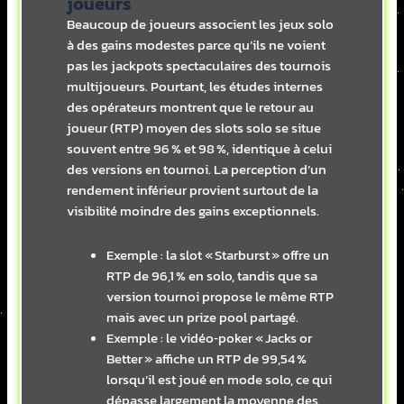
joueurs
Beaucoup de joueurs associent les jeux solo
à des gains modestes parce qu’ils ne voient
pas les jackpots spectaculaires des tournois
multijoueurs. Pourtant, les études internes
des opérateurs montrent que le retour au
joueur (RTP) moyen des slots solo se situe
souvent entre 96 % et 98 %, identique à celui
des versions en tournoi. La perception d’un
rendement inférieur provient surtout de la
visibilité moindre des gains exceptionnels.
Exemple : la slot « Starburst » offre un
RTP de 96,1 % en solo, tandis que sa
version tournoi propose le même RTP
mais avec un prize pool partagé.
Exemple : le vidéo‑poker « Jacks or
Better » affiche un RTP de 99,54 %
lorsqu’il est joué en mode solo, ce qui
dépasse largement la moyenne des