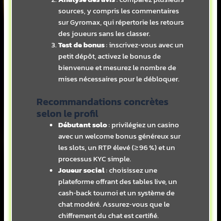
sources, y compris les commentaires
sur Gyromax, qui répertorie les retours
des joueurs sans les classer.
Test de bonus
: inscrivez‑vous avec un
petit dépôt, activez le bonus de
bienvenue et mesurez le nombre de
mises nécessaires pour le débloquer.
Recommandations concrètes
selon le profil
Débutant solo
: privilégiez un casino
avec un welcome bonus généreux sur
les slots, un RTP élevé (≥ 96 %) et un
processus KYC simple.
Joueur social
: choisissez une
plateforme offrant des tables live, un
cash‑back tournoi et un système de
chat modéré. Assurez‑vous que le
chiffrement du chat est certifié.