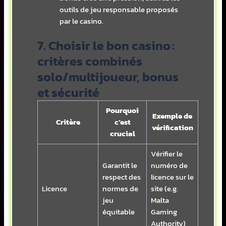
outils de jeu responsable proposés
par le casino.
7. Choisir le bon casino :
critères combinés
solo/multijoueur, bonus
et sécurité
Pourquoi
Exemple de
Critère
c’est
vérification
crucial
Vérifier le
Garantit le
numéro de
respect des
licence sur le
Licence
normes de
site (e.g.
jeu
Malta
équitable
Gaming
Authority)