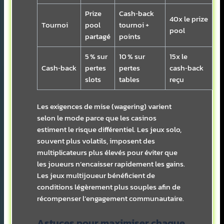
Prize
Cash‑back
40x le prize
Tournoi
pool
tournoi +
pool
partagé
points
5 % sur
10 % sur
15x le
Cash‑back
pertes
pertes
cash‑back
slots
tables
reçu
Les exigences de mise (wagering) varient
selon le mode parce que les casinos
estiment le risque différentiel. Les jeux solo,
souvent plus volatils, imposent des
multiplicateurs plus élevés pour éviter que
les joueurs n’encaisser rapidement les gains.
Les jeux multijoueur bénéficient de
conditions légèrement plus souples afin de
récompenser l’engagement communautaire.
Astuces pour maximiser chaque