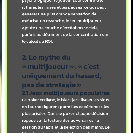
psychologique : le joueur solo contrôle le
rythme, les mises et les pauses, ce qui peut
générer une plus grande sensation de
maîtrise. En revanche, le jeu multijoueur
ajoute une couche d’excitation sociale,
parfois au détriment de la concentration sur
le calcul du ROI.
2. Le mythe du
« multijoueur » : « c’est
uniquement du hasard,
pas de stratégie »
2.1 Jeux multijoueurs populaires
Le poker en ligne, le blackjack live et les slots
en tournoi figurent parmi les expériences les
plus prisées. Dans le poker, chaque décision
repose sur la lecture des adversaires, la
gestion du tapis et la sélection des mains. Le