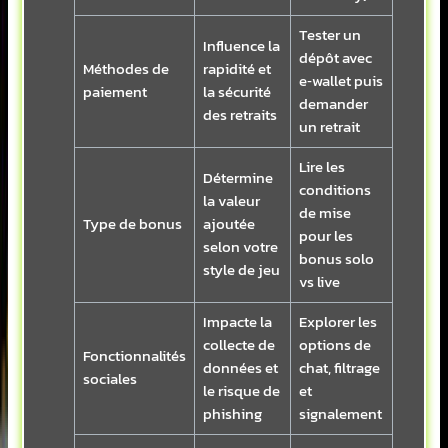
Tester un
Influence la
dépôt avec
Méthodes de
rapidité et
e‑wallet puis
paiement
la sécurité
demander
des retraits
un retrait
Lire les
Détermine
conditions
la valeur
de mise
Type de bonus
ajoutée
pour les
selon votre
bonus solo
style de jeu
vs live
Impacte la
Explorer les
collecte de
options de
Fonctionnalités
données et
chat, filtrage
sociales
le risque de
et
phishing
signalement