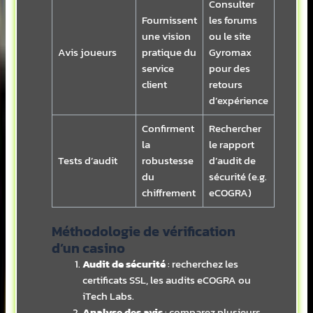
Consulter
Fournissent
les forums
une vision
ou le site
Avis joueurs
pratique du
Gyromax
service
pour des
client
retours
d’expérience
Confirment
Rechercher
la
le rapport
Tests d’audit
robustesse
d’audit de
du
sécurité (e.g.
chiffrement
eCOGRA)
Méthodologie de vérification
d’un casino
Audit de sécurité
: recherchez les
certificats SSL, les audits eCOGRA ou
iTech Labs.
Analyse des avis
: comparez plusieurs