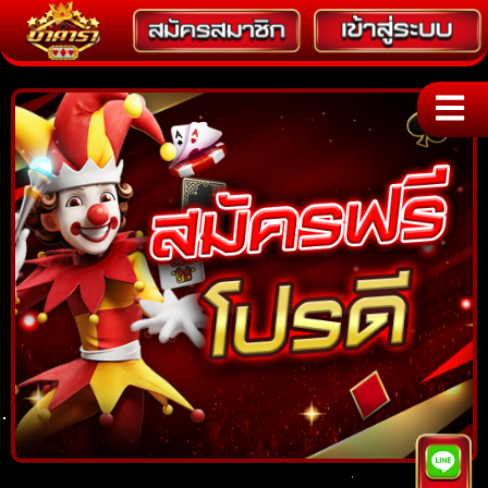
Skip
to
content