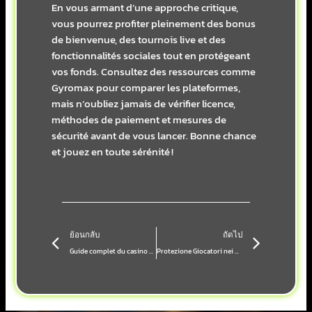
En vous armant d’une approche critique,
vous pourrez profiter pleinement des bonus
de bienvenue, des tournois live et des
fonctionnalités sociales tout en protégeant
vos fonds. Consultez des ressources comme
Gyromax pour comparer les plateformes,
mais n’oubliez jamais de vérifier licence,
méthodes de paiement et mesures de
sécurité avant de vous lancer. Bonne chance
et jouez en toute sérénité !
Prev
Next
ย้อนกลับ
ถัดไป
Guide complet du casino en ligne : tout ce qu’il faut savoir avant de jouer
Protezione Giocatori nei Casinò Moderni: Come le Bonus di Black Friday Possono Aiutare a Impostare Limiti Sicuri