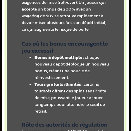
exigences de mise (roll‑over). Un joueur qui
accepte un bonus de 200 % avec un
wagering de 50x se retrouve rapidement à
devoir miser plusieurs fois son dépôt initial,
ce qui augmente le risque de perte.
Cas où les bonus encouragent le
jeu excessif
Bonus à dépôt multiple
: chaque
nouveau dépôt débloque un nouveau
bonus, créant une boucle de
réinvestissement.
Tours gratuits illimités
: certains
tournois offrent des spins sans limite
de mise, poussant le joueur à jouer
longtemps pour atteindre le seuil de
retrait.
Rôle des autorités de régulation