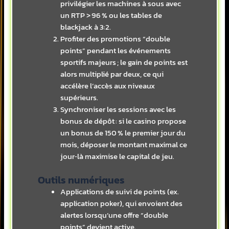
privilégier les machines à sous avec
un RTP > 96 % ou les tables de
blackjack à 3:2.
Profiter des promotions “double
points” pendant les événements
sportifs majeurs ; le gain de points est
alors multiplié par deux, ce qui
accélère l’accès aux niveaux
supérieurs.
Synchroniser les sessions avec les
bonus de dépôt : si le casino propose
un bonus de 150 % le premier jour du
mois, déposer le montant maximal ce
jour‑là maximise le capital de jeu.
Outils numériques
Applications de suivi de points (ex.
application poker), qui envoient des
alertes lorsqu’une offre “double
points” devient active.