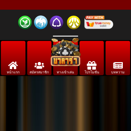
หน้าแรก
สมัครสมาชิก
ทางเข้าเล่น
โปรโมชั่น
บทความ