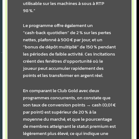
utilisable sur les machines à sous à RTP
98 %.”
Le programme offre également un
“cash‑back quotidien” de 2 % sur les pertes
nettes, plafonné à 500 € par jour, et un
“bonus de dépôt multiplié” de 150 % pendant
les périodes de faible activité. Ces incitations
créent des fenêtres d’opportunité où le
joueur peut accumuler rapidement des
points et les transformer en argent réel.
En comparant le Club Gold avec deux
programmes concurrents, on constate que
son taux de conversion points → cash (0,01 €
par point) est supérieur de 20 % à la
moyenne du marché, et que le pourcentage
de membres atteignant le statut premium est
légèrement plus élevé, ce qui indique une