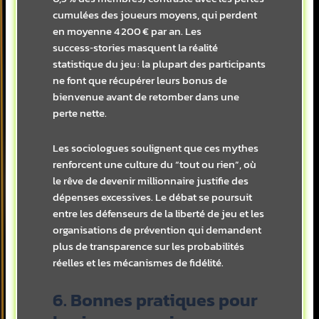
cumulées des joueurs moyens, qui perdent
en moyenne 4 200 € par an. Les
success‑stories masquent la réalité
statistique du jeu : la plupart des participants
ne font que récupérer leurs bonus de
bienvenue avant de retomber dans une
perte nette.
Les sociologues soulignent que ces mythes
renforcent une culture du “tout ou rien”, où
le rêve de devenir millionnaire justifie des
dépenses excessives. Le débat se poursuit
entre les défenseurs de la liberté de jeu et les
organisations de prévention qui demandent
plus de transparence sur les probabilités
réelles et les mécanismes de fidélité.
6. Bonnes pratiques pour