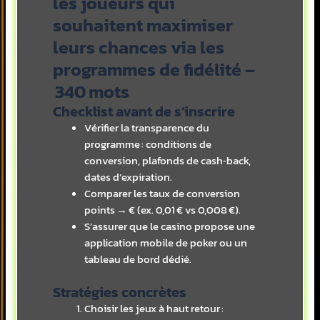
les joueurs qui
souhaitent maximiser
leurs chances via les
programmes de fidélité –
340 mots
Checklist avant de s’inscrire
Vérifier la transparence du
programme : conditions de
conversion, plafonds de cash‑back,
dates d’expiration.
Comparer les taux de conversion
points → € (ex. 0,01 € vs 0,008 €).
S’assurer que le casino propose une
application mobile de poker ou un
tableau de bord dédié.
Stratégies concrètes
Choisir les jeux à haut retour :