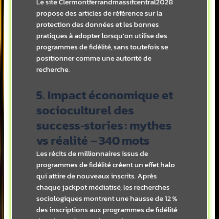
Le site Clermontferrandmassifcentral2028
propose des articles de référence sur la
protection des données et les bonnes
pratiques à adopter lorsqu’on utilise des
programmes de fidélité, sans toutefois se
positionner comme une autorité de
recherche.
5. Impact économique et
socioculturel des
success‑stories : mythes
vs réalité – 340 mots
Les récits de millionnaires issus de
programmes de fidélité créent un effet halo
qui attire de nouveaux inscrits. Après
chaque jackpot médiatisé, les recherches
sociologiques montrent une hausse de 12 %
des inscriptions aux programmes de fidélité