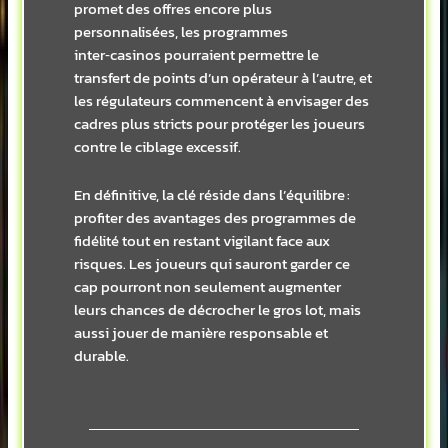
promet des offres encore plus
personnalisées, les programmes
inter‑casinos pourraient permettre le
transfert de points d’un opérateur à l’autre, et
les régulateurs commencent à envisager des
cadres plus stricts pour protéger les joueurs
contre le ciblage excessif.
En définitive, la clé réside dans l’équilibre :
profiter des avantages des programmes de
fidélité tout en restant vigilant face aux
risques. Les joueurs qui sauront garder ce
cap pourront non seulement augmenter
leurs chances de décrocher le gros lot, mais
aussi jouer de manière responsable et
durable.