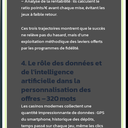
– Analyse de la rentabilité : ils calculent le
ratio points/€ avant chaque mise, évitant les
jeux à faible retour.
Ces trois trajectoires montrent que le succès
ne relève pas du hasard, mais d’une
exploitation méthodique des leviers offerts
par les programmes de fidélité.
4. Le rôle des données et
de l’intelligence
artificielle dans la
personnalisation des
offres – 320 mots
Les casinos modernes collectent une
quantité impressionnante de données : GPS
du smartphone, historique des dépôts,
temps passé sur chaque jeu, même les clics