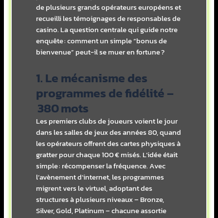
de plusieurs grands opérateurs européens et
recueilli les témoignages de responsables de
casino. La question centrale qui guide notre
enquête : comment un simple “bonus de
bienvenue” peut-il se muer en fortune ?
1. Le mécanisme des
programmes de fidélité –
380 mots
Les premiers clubs de joueurs voient le jour
dans les salles de jeux des années 80, quand
les opérateurs offrent des cartes physiques à
gratter pour chaque 100 € misés. L’idée était
simple : récompenser la fréquence. Avec
l’avènement d’internet, les programmes
migrent vers le virtuel, adoptant des
structures à plusieurs niveaux – Bronze,
Silver, Gold, Platinum – chacune assortie