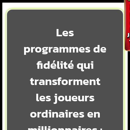
Les
programmes de
fidélité qui
transforment
les joueurs
ordinaires en
millionnaires :