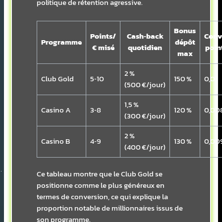
politique de rétention agressive.
Bonus
Points/
Cash‑back
Conv
Programme
dépôt
€ misé
quotidien
poin
max
2 %
Club Gold
5‑10
150 %
0,01
(500 €/jour)
1,5 %
Casino A
3‑8
120 %
0,00
(300 €/jour)
2 %
Casino B
4‑9
130 %
0,00
(400 €/jour)
Ce tableau montre que le Club Gold se
positionne comme le plus généreux en
termes de conversion, ce qui explique la
proportion notable de millionnaires issus de
son programme.