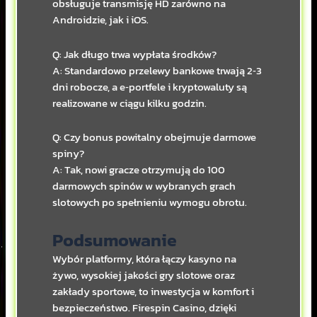
obsługuje transmisję HD zarówno na
Androidzie, jak i iOS.
Q: Jak długo trwa wypłata środków?
A: Standardowo przelewy bankowe trwają 2‑3
dni robocze, a e‑portfele i kryptowaluty są
realizowane w ciągu kilku godzin.
Q: Czy bonus powitalny obejmuje darmowe
spiny?
A: Tak, nowi gracze otrzymują do 100
darmowych spinów w wybranych grach
slotowych po spełnieniu wymogu obrotu.
Podsumowanie
Wybór platformy, która łączy kasyno na
żywo, wysokiej jakości gry slotowe oraz
zakłady sportowe, to inwestycja w komfort i
bezpieczeństwo. Firespin Casino, dzięki