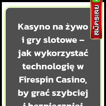
Kasyno na żywo
i gry slotowe –
jak wykorzystać
technologię w
Firespin Casino,
by grać szybciej
i bezpieczniej