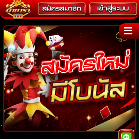
Skip
to
content