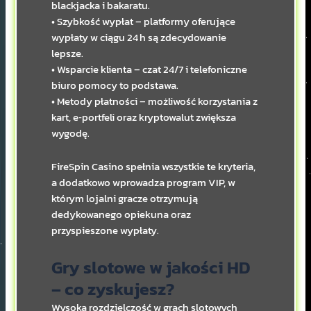
blackjacka i bakaratu.
• Szybkość wypłat – platformy oferujące
wypłaty w ciągu 24 h są zdecydowanie
lepsze.
• Wsparcie klienta – czat 24/7 i telefoniczne
biuro pomocy to podstawa.
• Metody płatności – możliwość korzystania z
kart, e‑portfeli oraz kryptowalut zwiększa
wygodę.
FireSpin Casino spełnia wszystkie te kryteria,
a dodatkowo wprowadza program VIP, w
którym lojalni gracze otrzymują
dedykowanego opiekuna oraz
przyspieszone wypłaty.
Gry slotowe w jakości HD
– co zyskujesz?
Wysoka rozdzielczość w grach slotowych