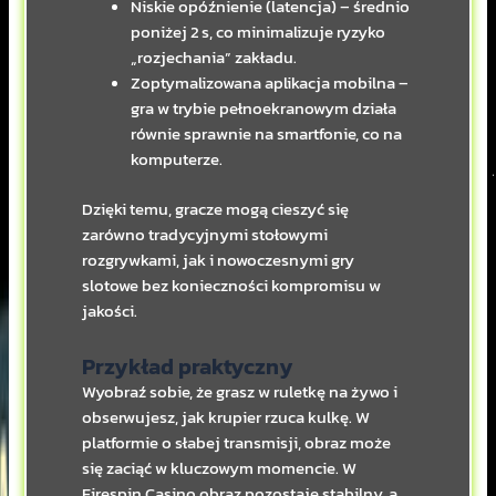
Niskie opóźnienie (latencja) – średnio
poniżej 2 s, co minimalizuje ryzyko
„rozjechania” zakładu.
Zoptymalizowana aplikacja mobilna –
gra w trybie pełnoekranowym działa
równie sprawnie na smartfonie, co na
komputerze.
Dzięki temu, gracze mogą cieszyć się
zarówno tradycyjnymi stołowymi
rozgrywkami, jak i nowoczesnymi gry
slotowe bez konieczności kompromisu w
jakości.
Przykład praktyczny
Wyobraź sobie, że grasz w ruletkę na żywo i
obserwujesz, jak krupier rzuca kulkę. W
platformie o słabej transmisji, obraz może
się zaciąć w kluczowym momencie. W
Firespin Casino obraz pozostaje stabilny, a