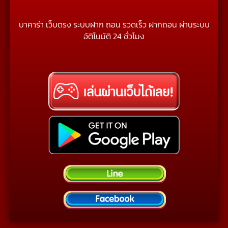
บาคาร่า เว็บตรง ระบบฝาก ถอน รวดเร็ว ฝากถอน ผ่านระบบ
อัติโนมัติ 24 ชั่วโมง