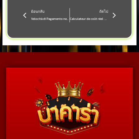
Prev
Next
ย้อนกลับ
ถัดไป
Velocità di Pagamento nei Casinò Online 2024: Come la Conformità Normativa Garantisce Depositi Rapidi e Bonus Free Spins Sicuri
Calculateur de coût réel : comment la transparence des frais de jeu influence la conformité réglementaire et les bonus pendant le Black Friday