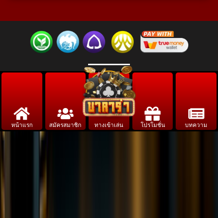
หน้าแรก
สมัครสมาชิก
ทางเข้าเล่น
โปรโมชั่น
บทความ