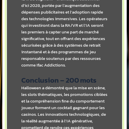
d’ici 2028, portée par l’augmentation des
dépenses publicitaires et l’adoption rapide
des technologies immersives. Les opérateurs
qui investiront dans la RA/VR et l’IA seront
les premiers à capter une part de marché
significative, tout en offrant des expériences
sécurisées grâce à des systèmes de retrait
instantané et à des programmes de jeu
responsable soutenus par des ressources
comme Ifac Addictions.
Conclusion – 200 mots
Halloween a démontré que la mise en scène,
les slots thématiques, les promotions ciblées
et la compréhension fine du comportement
joueur forment un cocktail gagnant pour les
casinos. Les innovations technologiques, de
la réalité augmentée à l’IA générative,
promettent de rendre ces expériences