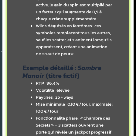
active, le gain du spin est multiplié par
un facteur qui augmente de 0,5 à
chaque crâne supplémentaire.
Wilds déguisés en fantômes : ces
symboles remplacent tous les autres,
sauf les scatter, et s’animent lorsqu’ils
apparaissent, créant une animation
de « saut de peur ».
Exemple détaillé :
Sombre
Manoir
(titre fictif)
RTP : 96,4 %
Volatilité : élevée
Paylines : 25 + ways
Mise minimale : 0,10 € / tour, maximale :
100 € / tour
Fonctionnalité phare : « Chambre des
Secrets » – 3 scatters ouvrent une
porte qui révèle un jackpot progressif