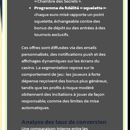
« Chambre des Secrets ».
Programme de fidélité « squelette »
:
chaque euro misé rapporte un point
squelette, échangeable contre des
bonus de dépôt ou des entrées à des
tournois exclusifs.
Ces offres sont diffusées via des emails
personnalisés, des notifications push et des
affichages dynamiques sur les écrans du
casino. La segmentation repose sur le
comportement de jeu : les joueurs à forte
dépense reçoivent des bonus plus généreux,
tandis que les profils à risque modéré
obtiennent des incitations à jouer de façon
responsable, comme des limites de mise
automatiques.
Analyse des taux de conversion
Une comparaison interne entre les