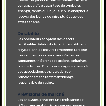
verra apparaître davantage de symboles
« sang », tandis qu’un joueur plus analytique
recevra des bonus de mise plutôt que des
effets sonores.
Durabilité
Les opérateurs adoptent des décors
réutilisables, fabriqués à partir de matériaux
recyclés, afin de réduire l’empreinte carbone
des campagnes saisonnières. Certaines
campagnes intègrent des actions caritatives,
comme le don d’un pourcentage des mises à
des associations de protection de
l’environnement, renforçant l’image
responsable du casino.
Prévisions de marché
Les analystes prévoient une croissance de
12 % du segment « thématique saisonnier »