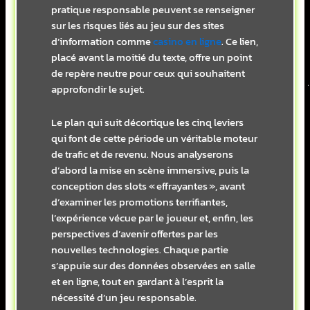
pratique responsable peuvent se renseigner
sur les risques liés au jeu sur des sites
d’information comme
casino en ligne
. Ce lien,
placé avant la moitié du texte, offre un point
de repère neutre pour ceux qui souhaitent
approfondir le sujet.
Le plan qui suit décortique les cinq leviers
qui font de cette période un véritable moteur
de trafic et de revenu. Nous analyserons
d’abord la mise en scène immersive, puis la
conception des slots « effrayantes », avant
d’examiner les promotions terrifiantes,
l’expérience vécue par le joueur et, enfin, les
perspectives d’avenir offertes par les
nouvelles technologies. Chaque partie
s’appuie sur des données observées en salle
et en ligne, tout en gardant à l’esprit la
nécessité d’un jeu responsable.