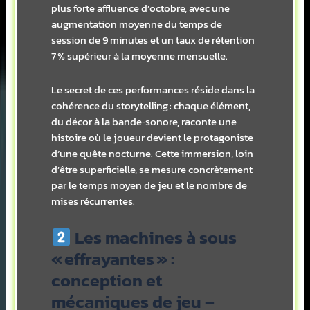
plus forte affluence d’octobre, avec une
augmentation moyenne du temps de
session de 9 minutes et un taux de rétention
7 % supérieur à la moyenne mensuelle.
Le secret de ces performances réside dans la
cohérence du storytelling : chaque élément,
du décor à la bande‑sonore, raconte une
histoire où le joueur devient le protagoniste
d’une quête nocturne. Cette immersion, loin
d’être superficielle, se mesure concrètement
par le temps moyen de jeu et le nombre de
mises récurrentes.
Les machines à sous
« effrayantes » :
conception et
mécaniques de jeu –