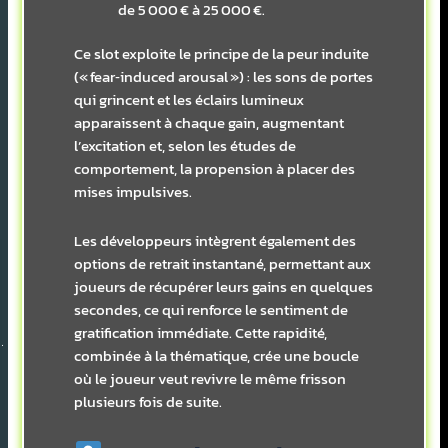
de 5 000 € à 25 000 €.
Ce slot exploite le principe de la peur induite
(« fear‑induced arousal ») : les sons de portes
qui grincent et les éclairs lumineux
apparaissent à chaque gain, augmentant
l’excitation et, selon les études de
comportement, la propension à placer des
mises impulsives.
Les développeurs intègrent également des
options de retrait instantané, permettant aux
joueurs de récupérer leurs gains en quelques
secondes, ce qui renforce le sentiment de
gratification immédiate. Cette rapidité,
combinée à la thématique, crée une boucle
où le joueur veut revivre le même frisson
plusieurs fois de suite.