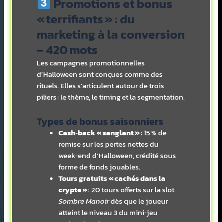
Promotions et bonus
« terrifiants » : du
marketing à la conversion
– 420 mots
Les campagnes promotionnelles
d’Halloween sont conçues comme des
rituels. Elles s’articulent autour de trois
piliers : le thème, le timing et la segmentation.
Types de bonus saisonniers
Cash‑back « sanglant »
: 15 % de
remise sur les pertes nettes du
week‑end d’Halloween, crédité sous
forme de fonds jouables.
Tours gratuits « cachés dans la
crypte »
: 20 tours offerts sur la slot
Sombre Manoir
dès que le joueur
atteint le niveau 3 du mini‑jeu