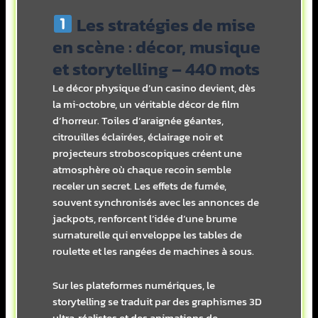
Les stratégies de mise
en scène : décor, musique
et storytelling – 440 mots
Le décor physique d’un casino devient, dès
la mi‑octobre, un véritable décor de film
d’horreur. Toiles d’araignée géantes,
citrouilles éclairées, éclairage noir et
projecteurs stroboscopiques créent une
atmosphère où chaque recoin semble
receler un secret. Les effets de fumée,
souvent synchronisés avec les annonces de
jackpots, renforcent l’idée d’une brume
surnaturelle qui enveloppe les tables de
roulette et les rangées de machines à sous.
Sur les plateformes numériques, le
storytelling se traduit par des graphismes 3D