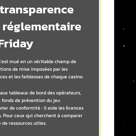
 transparence
é réglementaire
Friday
l s’est mué en un véritable champ de
ctions de mise imposées par les
rces et les faiblesses de chaque casino.
é aux tableaux de bord des opérateurs,
x fonds de prévention du jeu
ier de conformité : il aide les licences
is. Pour ceux qui cherchent à comparer
de ressources utiles.