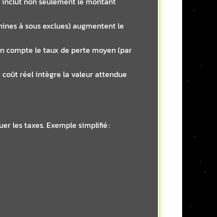
l inclut non seulement le montant
achines à sous exclues) augmentent le
 en compte le taux de perte moyen (par
e coût réel intègre la valeur attendue
r les taxes. Exemple simplifié :