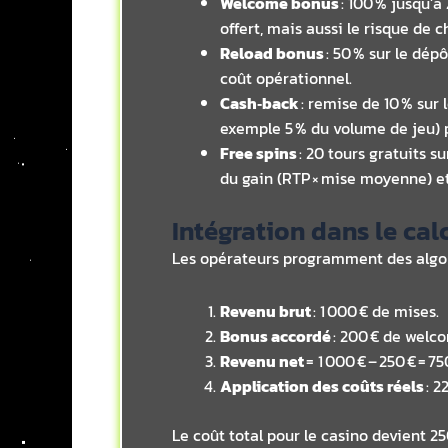
Welcome bonus
: 100 % jusqu’
offert, mais aussi le risque de c
Reload bonus
: 50 % sur le dép
coût opérationnel.
Cash‑back
: remise de 10 % sur
exemple 5 % du volume de jeu) 
Free spins
: 20 tours gratuits s
du gain (RTP × mise moyenne) et
Intégration dans le cal
Les opérateurs programment des algorit
Revenu brut
: 1 000 € de mises.
Bonus accordé
: 200 € de welco
Revenu net
= 1 000 € – 250 € = 75
Application des coûts réels
: 2
Le coût total pour le casino devient 250 