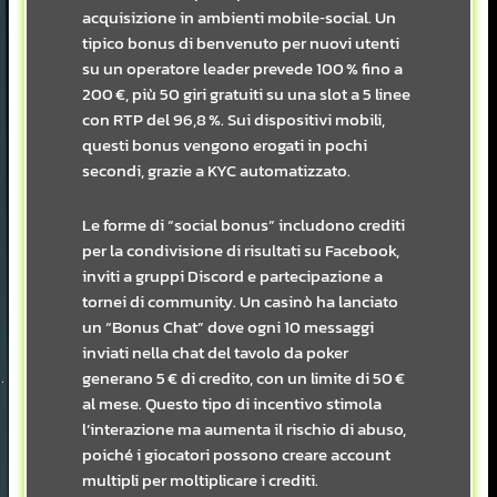
acquisizione in ambienti mobile‑social. Un
tipico bonus di benvenuto per nuovi utenti
su un operatore leader prevede 100 % fino a
200 €, più 50 giri gratuiti su una slot a 5 linee
con RTP del 96,8 %. Sui dispositivi mobili,
questi bonus vengono erogati in pochi
secondi, grazie a KYC automatizzato.
Le forme di “social bonus” includono crediti
per la condivisione di risultati su Facebook,
inviti a gruppi Discord e partecipazione a
tornei di community. Un casinò ha lanciato
un “Bonus Chat” dove ogni 10 messaggi
inviati nella chat del tavolo da poker
generano 5 € di credito, con un limite di 50 €
al mese. Questo tipo di incentivo stimola
l’interazione ma aumenta il rischio di abuso,
poiché i giocatori possono creare account
multipli per moltiplicare i crediti.