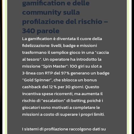
gamification e delle
community sulla
profilazione del rischio –
340 parole
La gamification è diventata il cuore della
fidelizzazione: livelli, badge e missioni
trasformano il semplice gioco in una “caccia
al tesoro”. Un operatore ha introdotto la
missione “Spin Master”: 100 giri su slot a
3‑linea con RTP del 97 % generano un badge
“Gold Spinner”, che sblocca un bonus
cashback del 12 % per 30 giorni. Questo
incentiva spese ricorrenti, ma aumenta il
rischio di “escalation” di betting, poiché i
giocatori sono motivati a completare le
missioni a costo di superare i propri limiti.
I sistemi di profilazione raccolgono dati su