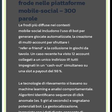
frode nelle piattaforme
mobile‑social – 300
parole
Le frodi più diffuse nei contesti
mobile‑social includono l’uso di bot per
generare giocate automatizzate, la creazione
di multi‑account per sfruttare i
“refer‑a‑friend” e la collusione in giochi da
tavolo. Un caso recente ha visto 12 account
collegati a un unico indirizzo IP, tutti
impegnati in un “cash‑out” simultaneo su
una slot a payout del 98 %.
Le tecnologie di rilevamento si basano su
machine learning e analisi comportamentale.
Algoritmi identificano sequenze di click
anomale (es. 5 giri al secondo) e segnalano
potenziali bot. La geolocalizzazione,