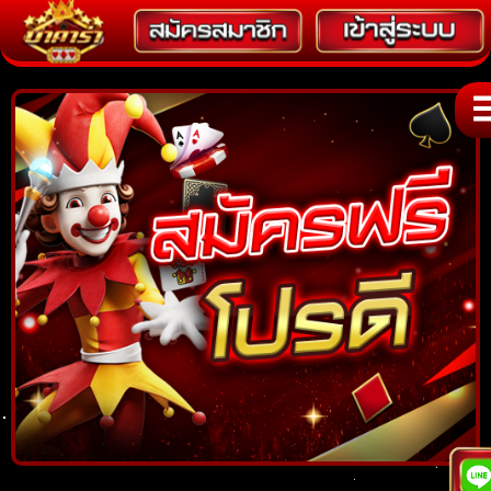
Skip
to
content