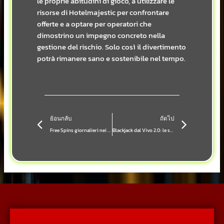
le proprie abitudini di gioco, a utilizzare le
risorse di Hotelmajestic per confrontare
offerte e a optare per operatori che
dimostrino un impegno concreto nella
gestione del rischio. Solo così il divertimento
potrà rimanere sano e sostenibile nel tempo.
Prev
Next
ย้อนกลับ
ถัดไป
Free Spins giornalieri nei casinò online – la guida definitiva per sfruttare al massimo le offerte di Black Friday
Blackjack dal Vivo 2.0: le strategie emergenti per superare il banco nei casinò online del futuro