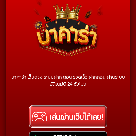
บาคาร่า เว็บตรง ระบบฝาก ถอน รวดเร็ว ฝากถอน ผ่านระบบ
อัติโนมัติ 24 ชั่วโมง