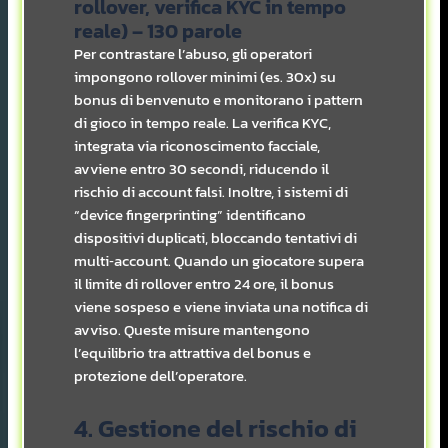
rollover, verifica KYC in tempo
reale) – 130 parole
Per contrastare l’abuso, gli operatori
impongono rollover minimi (es. 30x) su
bonus di benvenuto e monitorano i pattern
di gioco in tempo reale. La verifica KYC,
integrata via riconoscimento facciale,
avviene entro 30 secondi, riducendo il
rischio di account falsi. Inoltre, i sistemi di
“device fingerprinting” identificano
dispositivi duplicati, bloccando tentativi di
multi‑account. Quando un giocatore supera
il limite di rollover entro 24 ore, il bonus
viene sospeso e viene inviata una notifica di
avviso. Queste misure mantengono
l’equilibrio tra attrattiva del bonus e
protezione dell’operatore.
4. Gestione del rischio di