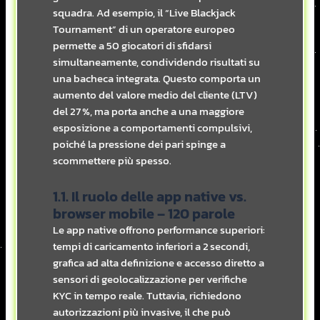
squadra. Ad esempio, il “Live Blackjack
Tournament” di un operatore europeo
permette a 50 giocatori di sfidarsi
simultaneamente, condividendo risultati su
una bacheca integrata. Questo comporta un
aumento del valore medio del cliente (LTV)
del 27 %, ma porta anche a una maggiore
esposizione a comportamenti compulsivi,
poiché la pressione dei pari spinge a
scommettere più spesso.
1.1. Il ruolo delle app native vs.
browser mobile – 120 parole
Le app native offrono performance superiori:
tempi di caricamento inferiori a 2 secondi,
grafica ad alta definizione e accesso diretto a
sensori di geolocalizzazione per verifiche
KYC in tempo reale. Tuttavia, richiedono
autorizzazioni più invasive, il che può