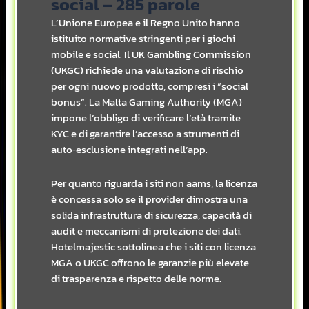
social – 285 parole
L’Unione Europea e il Regno Unito hanno
istituito normative stringenti per i giochi
mobile e social. Il UK Gambling Commission
(UKGC) richiede una valutazione di rischio
per ogni nuovo prodotto, compresi i “social
bonus”. La Malta Gaming Authority (MGA)
impone l’obbligo di verificare l’età tramite
KYC e di garantire l’accesso a strumenti di
auto‑esclusione integrati nell’app.
Per quanto riguarda i siti non aams, la licenza
è concessa solo se il provider dimostra una
solida infrastruttura di sicurezza, capacità di
audit e meccanismi di protezione dei dati.
Hotelmajestic sottolinea che i siti con licenza
MGA o UKGC offrono le garanzie più elevate
di trasparenza e rispetto delle norme.