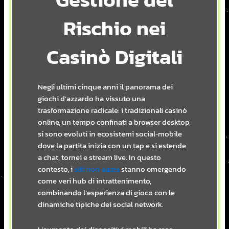
Rischio nei
Casinò Digitali
Negli ultimi cinque anni il panorama dei
giochi d’azzardo ha vissuto una
trasformazione radicale: i tradizionali casinò
online, un tempo confinati a browser desktop,
si sono evoluti in ecosistemi social‑mobile
dove la partita inizia con un tap e si estende
a chat, tornei e stream live. In questo
contesto, i
siti non aams
stanno emergendo
come veri hub di intrattenimento,
combinando l’esperienza di gioco con le
dinamiche tipiche dei social network.