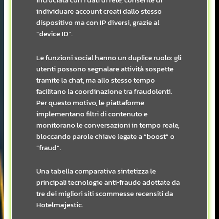
incrociata con i dati di rete, consente di
individuare account creati dallo stesso
dispositivo ma con IP diversi, grazie al
“device ID”.
Le funzioni social hanno un duplice ruolo: gli
utenti possono segnalare attività sospette
tramite la chat, ma allo stesso tempo
facilitano la coordinazione tra fraudolenti.
Per questo motivo, le piattaforme
implementano filtri di contenuto e
monitorano le conversazioni in tempo reale,
bloccando parole chiave legate a “boost” o
“fraud”.
Una tabella comparativa sintetizza le
principali tecnologie anti‑fraude adottate da
tre dei migliori siti scommesse recensiti da
Hotelmajestic.