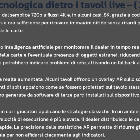
cnologica dietro i tavoli live – 
 dal semplice 720p a flussi 4K e, in alcuni casi, 8K, grazie a c
è ora sufficiente per ricevere immagini nitide senza ritardi pe
elle carte.
ntelligenza artificiale per monitorare il dealer in tempo reale
delle carte e l’eventuale presenza di oggetti estranei, riducend
che potrebbero indicare problemi di rete, attivando un fallback 
la realtà aumentata. Alcuni tavoli offrono un overlay AR sullo 
nti di split appaiono come se fossero proiettati sul tavolo stes
o generate da software di terze parti installati sul dispositivo 
 cui i giocatori applicano le strategie classiche. In un ambien
velocità di esecuzione è più elevata: il dealer distribuisce le 
apide. La precisione delle statistiche AR permette di ridurre gli
 per non affidarsi ciecamente agli indicatori.