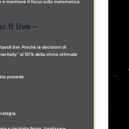
le e mantiene il focus sulla matematica
 il live –
avoli live. Poiché le decisioni di
al Kelly” al 50 % della stima ottimale
ato prevede:
trategia.
te e risultato finale. Analizzare