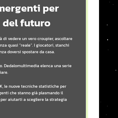
emergenti per
 del futuro
ità di vedere un vero croupier, ascoltare
za quasi “reale”. I giocatori, stanchi
enza doversi spostare da casa.
mento. Dedalomultimedia elenca una serie
iare.
K, le nuove tecniche statistiche per
rgenti che stanno già plasmando il
er aiutarti a scegliere la strategia