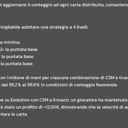
ol aggiornano il conteggio ad ogni carta distribuita, consenten
sigliabile adottare una strategia a 4 livelli:
ta minima.
 2× la puntata base.
× la puntata base.
 la puntata base.
con 1 milione di mani per ciascuna combinazione di CSM e true
al 99,2 % al 99,8 % in condizioni di conteggio favorevole.
ve su Evolution con CSM a 6 mazzi, un giocatore ha mantenuto i
 è stato un profitto di +12,50 €, dimostrando che la velocità d
tare le carte.