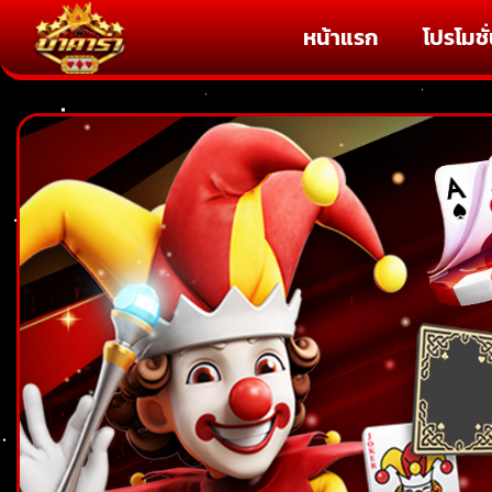
Skip
หน้าแรก
โปรโมชั
to
content