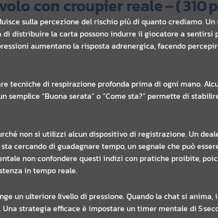
volo con croupier reale – ( 310 
nfluisce sulla percezione del rischio più di quanto crediamo. Un
i distribuire la carta possono indurre il giocatore a sentirsi 
pressioni aumentano la risposta adrenergica, facendo percepi
are tecniche di respirazione profonda prima di ogni mano. Alc
 un semplice “Buona serata” o “Come sta?” permette di stabilire
 purché non si utilizzi alcun dispositivo di registrazione. Un de
sta cercando di guadagnare tempo, un segnale che può essere 
ntale non confondere questi indizi con pratiche proibite, poich
istenza in tempo reale.
nge un ulteriore livello di pressione. Quando la chat si anima,
”. Una strategia efficace è impostare un timer mentale di 5 sec