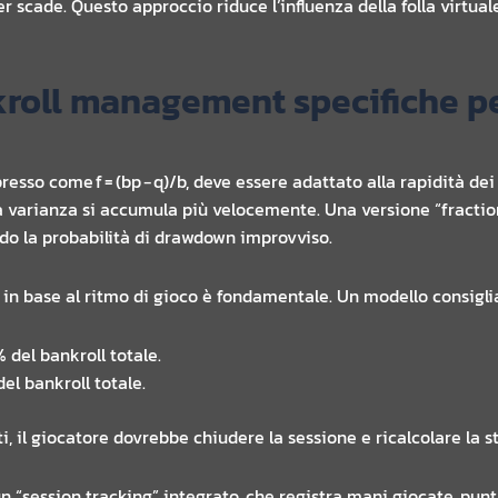
r scade. Questo approccio riduce l’influenza della folla virtua
kroll management specifiche per
resso come f = (bp − q)/b, deve essere adattato alla rapidità dei t
 varianza si accumula più velocemente. Una versione “fraction
ndo la probabilità di drawdown improvviso.
ta in base al ritmo di gioco è fondamentale. Un modello consigli
 del bankroll totale.
del bankroll totale.
i, il giocatore dovrebbe chiudere la sessione e ricalcolare la s
 “session tracking” integrato, che registra mani giocate, punta