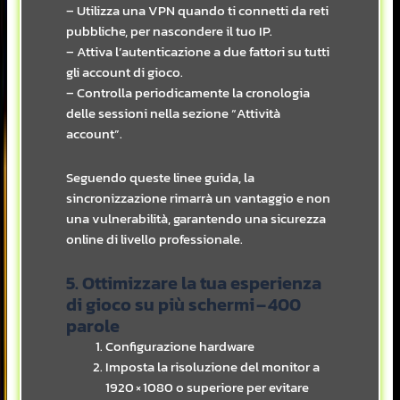
– Utilizza una VPN quando ti connetti da reti
pubbliche, per nascondere il tuo IP.
– Attiva l’autenticazione a due fattori su tutti
gli account di gioco.
– Controlla periodicamente la cronologia
delle sessioni nella sezione “Attività
account”.
Seguendo queste linee guida, la
sincronizzazione rimarrà un vantaggio e non
una vulnerabilità, garantendo una sicurezza
online di livello professionale.
5. Ottimizzare la tua esperienza
di gioco su più schermi – 400
parole
Configurazione hardware
Imposta la risoluzione del monitor a
1920 × 1080 o superiore per evitare