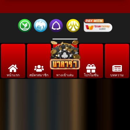
หน้าแรก
สมัครสมาชิก
ทางเข้าเล่น
โปรโมชั่น
บทความ