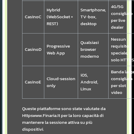
4G/5G
Hybrid
Smartphone,
consigliato
CasinoC
(WebSocket +
TV‑box,
per live
REST)
desktop
dealer
Nessun
Qualsiasi
Progressive
requisito
CasinoD
browser
Web App
speciale,
moderno
solo HTTP
Banda larg
iOS,
Cloud‑session
consigliata
CasinoE
Android,
only
per slot
Linux
video
Queste piattaforme sono state valutate da
Httpswww.Finaria.It per la loro capacità di
mantenere la sessione attiva su più
dispositivi.