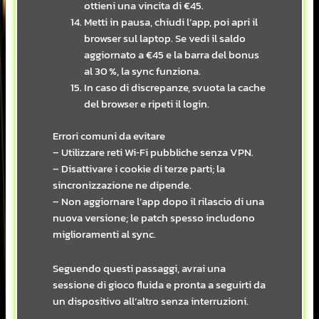
ottieni una vincita di €45.
Metti in pausa, chiudi l’app, poi apri il
browser sul laptop. Se vedi il saldo
aggiornato a €45 e la barra del bonus
al 30 %, la sync funziona.
In caso di discrepanze, svuota la cache
del browser e ripeti il login.
Errori comuni da evitare
– Utilizzare reti Wi‑Fi pubbliche senza VPN.
– Disattivare i cookie di terze parti; la
sincronizzazione ne dipende.
– Non aggiornare l’app dopo il rilascio di una
nuova versione; le patch spesso includono
miglioramenti al sync.
Seguendo questi passaggi, avrai una
sessione di gioco fluida e pronta a seguirti da
un dispositivo all’altro senza interruzioni.