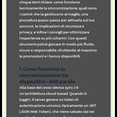
cinque temi chiave: come funziona
tecnicamente la sincronizzazione, quali sono
i casinò che la gestiscono al meglio, una
procedura passo‑passo per attivarla sul tuo
account, le implicazioni di sicurezza e
privacy, e infine i consigli per ottimizzare
l’esperienza su più schermi. Con questi
strumenti potrai giocare in modo più fluido,
sicuro e responsabile, sfruttando al massimo
le promozioni e i bonus disponibili.
1. Come funziona la
sincronizzazione tra
dispositivi – 400 parole
Alla base del cross‑device sync c’è
un’architettura cloud‑based. Quando ti
logghi, il server genera un token di
autenticazione univoco, tipicamente un JWT
(JSON Web Token), che viene salvato sia nei