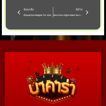
Prev
Next
ย้อนกลับ
ถัดไป
Ekspertstrategier for slots‑turneringer på Coolbet Casino
Jeux hors‑ligne dans les casinos modernes : le mythe de la connexion permanente démasqué