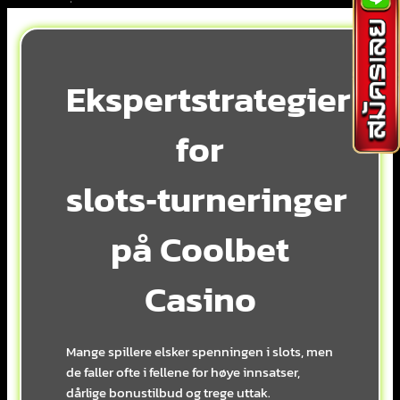
Ekspertstrategier
for
slots‑turneringer
på Coolbet
Casino
Mange spillere elsker spenningen i slots, men
de faller ofte i fellene for høye innsatser,
dårlige bonustilbud og trege uttak.