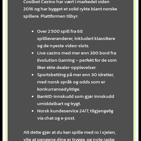
Coolbet Casino har vært i markedet siden
2016 og har bygget et solid rykte blant norske
spillere. Plattformen tilbyr:
Over 2 500 spill fra 68
spillleverandører, inkludert klassikere
og de nyeste video‑slots.
Live casino med mer enn 380 bord fra
Evolution Gaming – perfekt for de som
liker ekte dealer‑opplevelser.
Sportsbetting på mer enn 30 idretter,
med norsk språk og odds som er
konkurransedyktige.
BankID‑innskudd som gjør innskudd
umiddelbart og trygt.
Norsk kundeservice 24/7, tilgjengelig
via chat og e‑post.
Alt dette gjør at du kan spille med ro i sjelen,
vite at pengene dine er trygge, og nyte raske