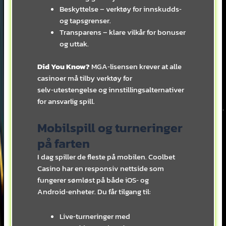
Beskyttelse – verktøy for innskudds‑
og tapsgrenser.
Transparens – klare vilkår for bonuser
og uttak.
Did You Know?
MGA‑lisensen krever at alle
casinoer må tilby verktøy for
selv‑utestengelse og innstillingsalternativer
for ansvarlig spill.
Mobilspill og turneringer
på farten
I dag spiller de fleste på mobilen. Coolbet
Casino har en responsiv nettside som
fungerer sømløst på både iOS‑ og
Android‑enheter. Du får tilgang til:
Live‑turneringer med