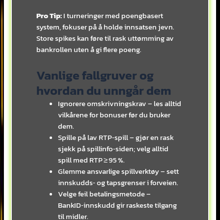
Pro Tip:
I turneringer med poengbasert
system, fokuser på å holde innsatsen jevn.
Store spikes kan føre til rask uttømming av
bankrollen uten å gi flere poeng.
Vanlige fallgruver og
hvordan du unngår dem
Ignorere omskrivningskrav – les alltid
vilkårene for bonuser før du bruker
dem.
Spille på lav RTP‑spill – gjør en rask
sjekk på spillinfo‑siden; velg alltid
spill med RTP ≥ 95 %.
Glemme ansvarlige spillverktøy – sett
innskudds‑ og tapsgrenser i forveien.
Velge feil betalingsmetode –
BankID‑innskudd gir raskeste tilgang
til midler.