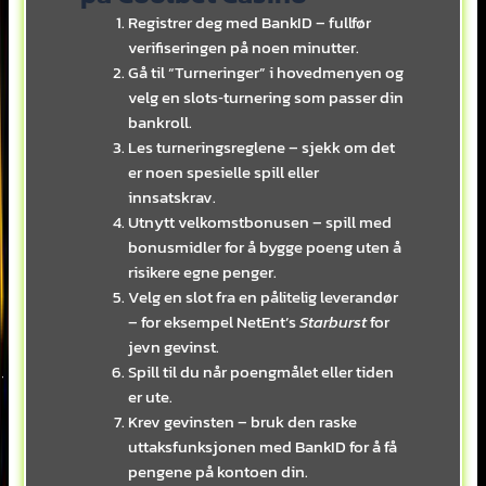
Registrer deg med BankID – fullfør
verifiseringen på noen minutter.
Gå til “Turneringer” i hovedmenyen og
velg en slots‑turnering som passer din
bankroll.
Les turneringsreglene – sjekk om det
er noen spesielle spill eller
innsatskrav.
Utnytt velkomstbonusen – spill med
bonusmidler for å bygge poeng uten å
risikere egne penger.
Velg en slot fra en pålitelig leverandør
– for eksempel NetEnt’s
Starburst
for
jevn gevinst.
Spill til du når poengmålet eller tiden
er ute.
Krev gevinsten – bruk den raske
uttaksfunksjonen med BankID for å få
pengene på kontoen din.