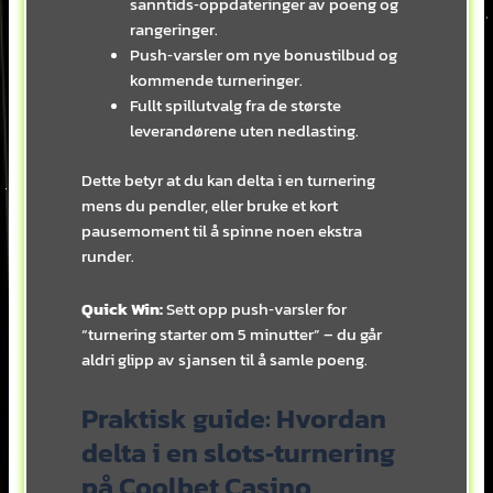
sanntids‑oppdateringer av poeng og
rangeringer.
Push‑varsler om nye bonustilbud og
kommende turneringer.
Fullt spillutvalg fra de største
leverandørene uten nedlasting.
Dette betyr at du kan delta i en turnering
mens du pendler, eller bruke et kort
pausemoment til å spinne noen ekstra
runder.
Quick Win:
Sett opp push‑varsler for
“turnering starter om 5 minutter” – du går
aldri glipp av sjansen til å samle poeng.
Praktisk guide: Hvordan
delta i en slots‑turnering
på Coolbet Casino