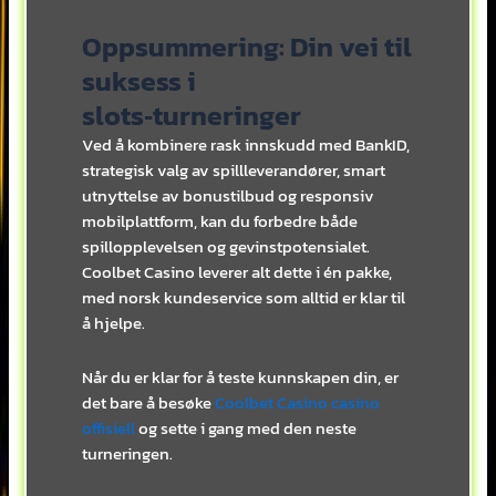
Oppsummering: Din vei til
suksess i
slots‑turneringer
Ved å kombinere rask innskudd med BankID,
strategisk valg av spillleverandører, smart
utnyttelse av bonustilbud og responsiv
mobilplattform, kan du forbedre både
spillopplevelsen og gevinstpotensialet.
Coolbet Casino leverer alt dette i én pakke,
med norsk kundeservice som alltid er klar til
å hjelpe.
Når du er klar for å teste kunnskapen din, er
det bare å besøke
Coolbet Casino casino
offisiell
og sette i gang med den neste
turneringen.