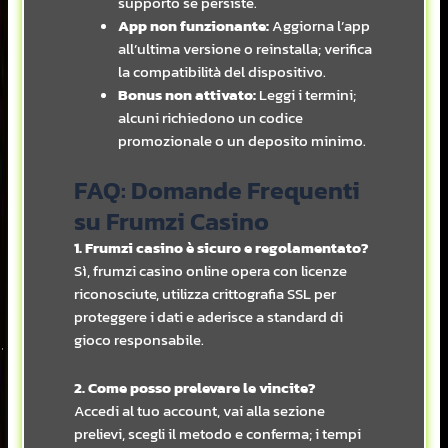
supporto se persiste.
App non funzionante:
Aggiorna l’app
all’ultima versione o reinstalla; verifica
la compatibilità del dispositivo.
Bonus non attivato:
Leggi i termini;
alcuni richiedono un codice
promozionale o un deposito minimo.
FAQ: Domande Frequenti
su Frumzi Casino
1. Frumzi casino è sicuro e regolamentato?
Sì, frumzi casino online opera con licenze
riconosciute, utilizza crittografia SSL per
proteggere i dati e aderisce a standard di
gioco responsabile.
2. Come posso prelevare le vincite?
Accedi al tuo account, vai alla sezione
prelievi, scegli il metodo e conferma; i tempi