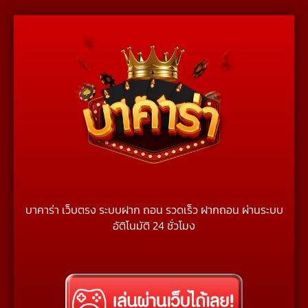
บาคาร่า เว็บตรง ระบบฝาก ถอน รวดเร็ว ฝากถอน ผ่านระบบ
อัติโนมัติ 24 ชั่วโมง