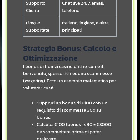
Supporto
Chat live 24/7, email,
Clienti
telefono
Lingue
Italiano, inglese, e altre
Supportate
principali
Strategia Bonus: Calcolo e
Ottimizzazione
I bonus di frumzi casino online, come il
benvenuto, spesso richiedono scommesse
(wagering). Ecco un esempio matematico per
valutare i costi:
Supponi un bonus di €100 con un
requisito di scommessa 30x sul
bonus.
Calcolo: €100 (bonus) x 30 = €3000
da scommettere prima di poter
prelevare.