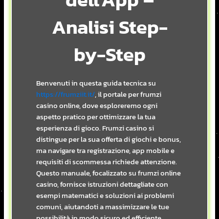
Analisi Step-
by-Step
Benvenuti in questa guida tecnica su
https://frumziit.it/
, il portale per frumzi
casino online, dove esploreremo ogni
aspetto pratico per ottimizzare la tua
esperienza di gioco. Frumzi casino si
distingue per la sua offerta di giochi e bonus,
ma navigare tra registrazione, app mobile e
requisiti di scommessa richiede attenzione.
Questo manuale, focalizzato su frumzi online
casino, fornisce istruzioni dettagliate con
esempi matematici e soluzioni ai problemi
comuni, aiutandoti a massimizzare le tue
possibilità in modo sicuro ed efficiente.