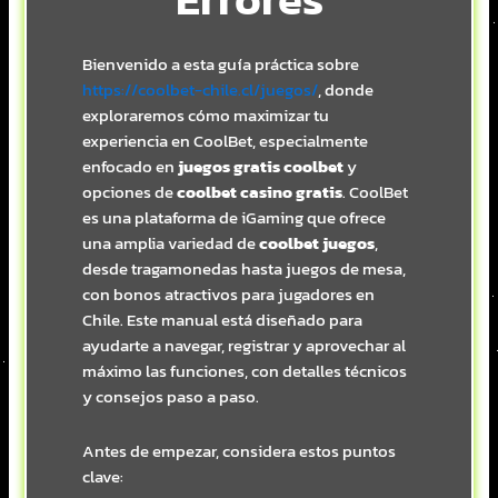
Bienvenido a esta guía práctica sobre
https://coolbet-chile.cl/juegos/
, donde
exploraremos cómo maximizar tu
experiencia en CoolBet, especialmente
enfocado en
juegos gratis coolbet
y
opciones de
coolbet casino gratis
. CoolBet
es una plataforma de iGaming que ofrece
una amplia variedad de
coolbet juegos
,
desde tragamonedas hasta juegos de mesa,
con bonos atractivos para jugadores en
Chile. Este manual está diseñado para
ayudarte a navegar, registrar y aprovechar al
máximo las funciones, con detalles técnicos
y consejos paso a paso.
Antes de empezar, considera estos puntos
clave: