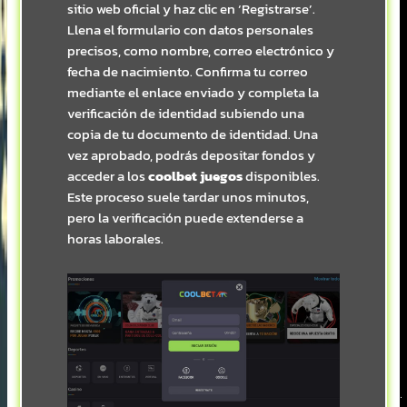
sitio web oficial y haz clic en ‘Registrarse’.
Llena el formulario con datos personales
precisos, como nombre, correo electrónico y
fecha de nacimiento. Confirma tu correo
mediante el enlace enviado y completa la
verificación de identidad subiendo una
copia de tu documento de identidad. Una
vez aprobado, podrás depositar fondos y
acceder a los
coolbet juegos
disponibles.
Este proceso suele tardar unos minutos,
pero la verificación puede extenderse a
horas laborales.