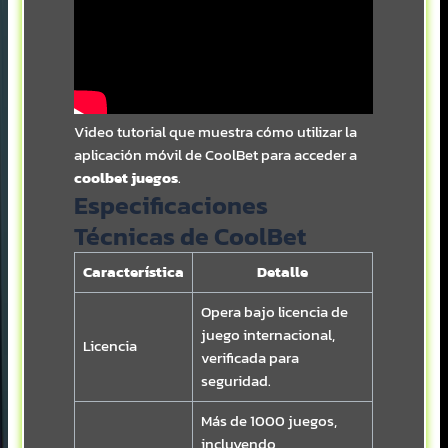
Video tutorial que muestra cómo utilizar la
aplicación móvil de CoolBet para acceder a
coolbet juegos
.
Especificaciones
Técnicas de CoolBet
Característica
Detalle
Opera bajo licencia de
juego internacional,
Licencia
verificada para
seguridad.
Más de 1000 juegos,
incluyendo