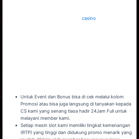
Selain menyediakan permainan slot, Mejaslot juga
mengadakan berbagai Promo Bonus dan Juga Event –
Event menarik hanya khusus untuk
casino
permainan slot
saja. Setiap mesin slot kami memiliki tingkat kemenangan
(RTP) yang tinggi dan didukung promo menarik yang
mudah diklaim oleh member baru maupun lama. Sebagai
agen JUDI BOLA ONLINE resmi, KOLONI4D menyediakan
pasaran lengkap dari liga-liga besar Eropa hingga Liga
Indonesia melalui provider SBOBET. Dengan transaksi bank
lokal Asia tepatnya Indonesia secara tidak langsung
mempermudah bettor dapat melakukan transaksi tanpa
harus berpergian jauh ke mesin transkasi.
Untuk Event dan Bonus bisa di cek melalui kolom
Promosi atau bisa juga langsung di tanyakan kepada
CS kami yang senang tiasa hadir 24Jam Full untuk
melayani member kami.
Setiap mesin slot kami memiliki tingkat kemenangan
(RTP) yang tinggi dan didukung promo menarik yang