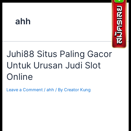
ahh
Juhi88 Situs Paling Gacor
Untuk Urusan Judi Slot
Online
Leave a Comment
/
ahh
/ By
Creator Kung
Mejaslot adalah salah satu situs judi online yang terbaik
dari sekian banyaknya situs judi online di Indonesia.
Namun BOLAKU terus mengupdate segala event yang
akan diadakan setiap waktu nya agar dapat memastikan
kenyamanan penggemar bola agar nyaman bermain