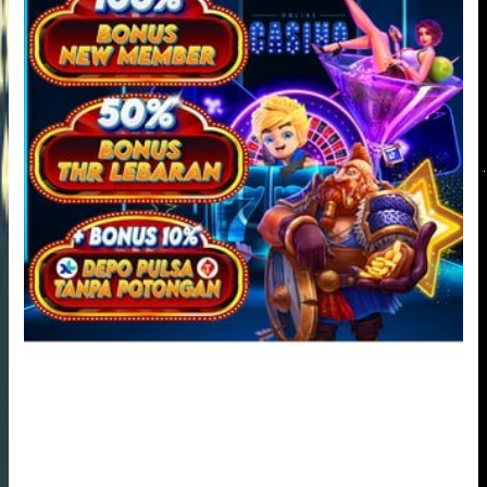
Situs bolaku bukan hanya sedekar memberikan pasaran