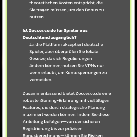
theoretischen Kosten entspricht, die
Sie tragen müssen, um den Bonus zu
nutzen.
Ist Zoccer.co.de für Spieler aus
Deutschland zugänglich?
Ja, die Plattform akzeptiert deutsche
Spieler, aber überprüfen Sie lokale
Gesetze, da sich Regulierungen
ändern können; nutzen Sie VPNs nur,
wenn erlaubt, um Kontosperrungen zu
vermeiden.
Zusammenfassend bietet Zoccer.co.de eine
robuste iGaming-Erfahrung mit vielfältigen
Features, die durch strategische Planung
maximiert werden können. Indem Sie diese
Anleitung befolgen—von der sicheren
Registrierung bis zur präzisen
Bonusberechnung—können Sie Risiken