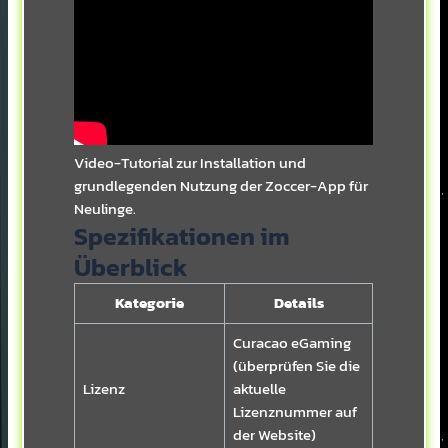
Video-Tutorial zur Installation und
grundlegenden Nutzung der Zoccer-App für
Neulinge.
Spezifikationen im
Überblick
Kategorie
Details
Curacao eGaming
(überprüfen Sie die
Lizenz
aktuelle
Lizenznummer auf
der Website)