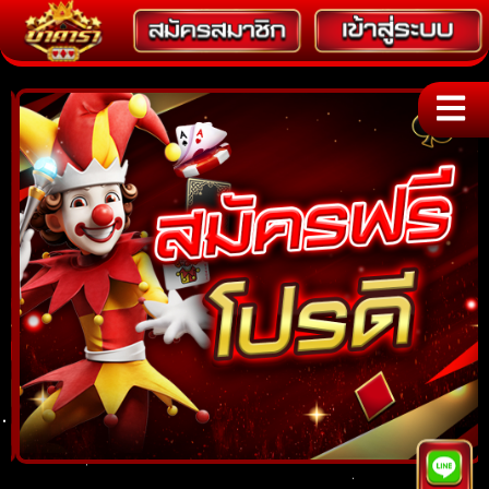
Skip
to
content