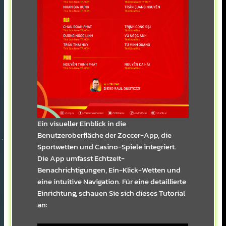
Ein visueller Einblick in die
Benutzeroberfläche der Zoccer-App, die
Sportwetten und Casino-Spiele integriert.
Die App umfasst Echtzeit-
Benachrichtigungen, Ein-Klick-Wetten und
eine intuitive Navigation. Für eine detaillierte
Einrichtung, schauen Sie sich dieses Tutorial
an: