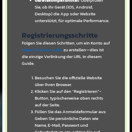
Gerätekompatibilität
: Überprüfen
Sie, ob Ihr Gerät (iOS, Android,
Desktop) die App oder Website
unterstützt, für optimale Performance.
Registrierungsschritte
Folgen Sie diesen Schritten, um ein Konto auf
https://zoccer.co.de/
zu erstellen—dies ist
die einzige Verlinkung der URL in diesem
Guide.
Besuchen Sie die offizielle Website
über Ihren Browser.
Klicken Sie auf den “Registrieren”-
Button, typischerweise oben rechts
auf der Seite.
Füllen Sie das Anmeldeformular aus:
Geben Sie persönliche Daten wie
Name, E-Mail, Passwort und
Geburtsdatum ein; achten Sie auf