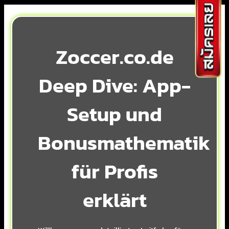
Zoccer.co.de
Deep Dive: App-
Setup und
Bonusmathematik
für Profis
erklärt