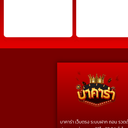
ข้องบังคับ ด้านการกำกับดูแลของกิจกรรม
การเล่นเกมทั้งหมด ระบบการทำงานมี
ประสิทธิภาพจริง ซึ่งเป็นไปตามข้อกำหนดด้าน
กฏระเบียบ ที่เข้มงวดของยุโรป
บาคาร่า เว็บตรง ระบบฝาก ถอน รวดเร