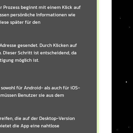
r Prozess beginnt mit einem Klick auf
üssen persönliche Informationen wie
iese später für den
Adresse gesendet. Durch Klicken auf
. Dieser Schritt ist entscheidend, da
tigung möglich ist.
 sowohl für Android- als auch für iOS-
n, müssen Benutzer sie aus dem
reifen, die auf der Desktop-Version
ietet die App eine nahtlose