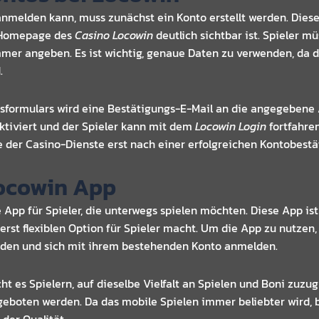
nmelden kann, muss zunächst ein Konto erstellt werden. Diese
r Homepage des
Casino Locowin
deutlich sichtbar ist. Spieler m
er angeben. Es ist wichtig, genaue Daten zu verwenden, da d
.
sformulars wird eine Bestätigungs-E-Mail an die angegebene 
ktiviert und der Spieler kann mit dem
Locowin Login
fortfahren
te der Casino-Dienste erst nach einer erfolgreichen Kontobestä
ocowin App
 App für Spieler, die unterwegs spielen möchten. Diese App ist
ßerst flexiblen Option für Spieler macht. Um die App zu nutze
den und sich mit ihrem bestehenden Konto anmelden.
t es Spielern, auf dieselbe Vielfalt an Spielen und Boni zuzug
eboten werden. Da das mobile Spielen immer beliebter wird, b