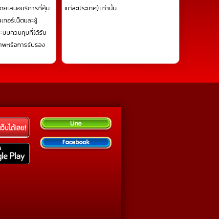
เสนอบริการที่คุ้ม
แต่ละประเทศ) เท่านั้น
ทอร์เน็ตและผู้
บบควบคุมที่ได้รับ
ภาพหรือการรับรอง