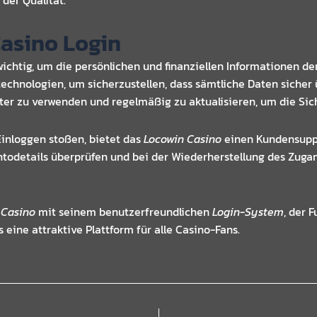
der Qualität.
Casino Login
wichtig, um die persönlichen und finanziellen Informationen de
hnologien, um sicherzustellen, dass sämtliche Daten sicher ü
er zu verwenden und regelmäßig zu aktualisieren, um die Sich
Einloggen stoßen, bietet das
Locowin Casino
einen Kundensuppo
todetails überprüfen und bei der Wiederherstellung des Zugang
 Casino
mit seinem benutzerfreundlichen
Login-System
, der 
eine attraktive Plattform für alle Casino-Fans.