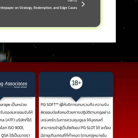
ถัดไป
hitepaper on Strategy, Redemption, and Edge Cases
urope เป็นหน่วย
PG SOFT™ ผู้ให้บริการเกมรวมถึง ความรับ
รรับรองและยอมรับให้
ผิดชอบต่อสังคมด้วยการปฏิบัติตามกฏอย่าง
ล (ATF) บริษัทที่ได้
เคร่งครัด ในการควบคุมดูแล ให้บุคคลที่
โลก ISO 9001,
สามารถเข้าสู่เว็บไซต์ของ PG SLOT ได้ จะต้อง
I QSA ได้เป็นมาตรา
มีอายุเกินเกณฑ์ที่กำหนด (ตามกฏหมายใน