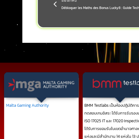
ย้อนกลับ
Débloquer les Maths des Bonus Lucky8 : Guide Tech
Malta Gaming Authority
( MGA ) เป็นหนึ่ง
BMM Testlabs เป็นห้องปฏิบัติการ ที
ในหน่วยงานกำกับดูแลการเล่นเกมชั้นนำทั่ว
ทดสอบเกมอิสระ ได้รับการรับรอ
โลก ผู้รับอนุญาต ตรวจสอบ สถานะการอนุ
ISO 17025 IT และ 17020 Inspect
ญาติ URL หรือบริการเกม หน่วยงาน ที่คอย
ได้รับการยอมรับในเขตอำนาจศาล
กำกับดูแลและเป็นอิสระ รับผิดชอบระเบียบ
แห่งและมีสำนักงาน 14 แห่งใน 13 