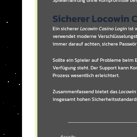
Spielerfahrung ohne Kompromisse bei 
Sicherer Locowin 
Ein sicherer
Locowin Casino Login
ist 
verwendet moderne Verschlüsselungstec
immer darauf achten, sichere Passwört
Sollte ein Spieler auf Probleme beim 
Verfügung steht. Der Support kann Kon
Prozess wesentlich erleichtert.
Zusammenfassend bietet das
Locowin
insgesamt hohen Sicherheitsstandards 
Prev