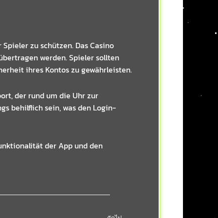
r Spieler zu schützen. Das Casino
bertragen werden. Spieler sollten
erheit ihres Kontos zu gewährleisten.
rt, der rund um die Uhr zur
s behilflich sein, was den Login-
Funktionalität der App und den
Next