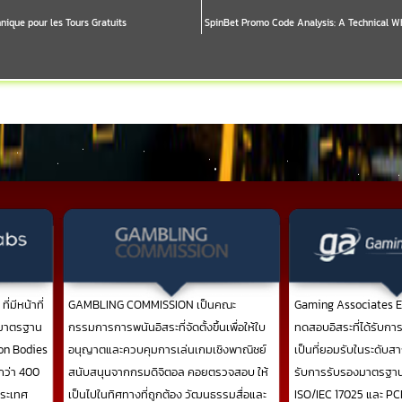
nique pour les Tours Gratuits
SpinBet Promo Code Analysis: A Technical W
่มีหน้าที่
GAMBLING COMMISSION เป็นคณะ
Gaming Associates E
งมาตรฐาน
กรรมการการพนันอิสระที่จัดตั้งขึ้นเพื่อให้ใบ
ทดสอบอิสระที่ได้รับกา
ion Bodies
อนุญาตและควบคุมการเล่นเกมเชิงพาณิชย์
เป็นที่ยอมรับในระดับสาก
กว่า 400
สนับสนุนจากกรมดิจิตอล คอยตรวจสอบ ให้
รับการรับรองมาตรฐาน
ประเทศ
เป็นไปในทิศทางที่ถูกต้อง วัฒนธรรมสื่อและ
ISO/IEC 17025 และ PC