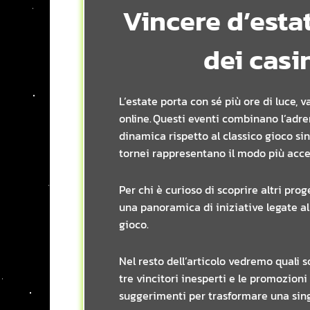
Vincere d’estat
dei casi
L’estate porta con sé più ore di luce, 
online. Questi eventi combinano l’adr
dinamica rispetto al classico gioco sin
tornei rappresentano il modo più acces
Per chi è curioso di scoprire altri pro
una panoramica di iniziative legate a
gioco.
Nel resto dell’articolo vedremo quali so
tre vincitori inesperti e le promozioni 
suggerimenti per trasformare una sing