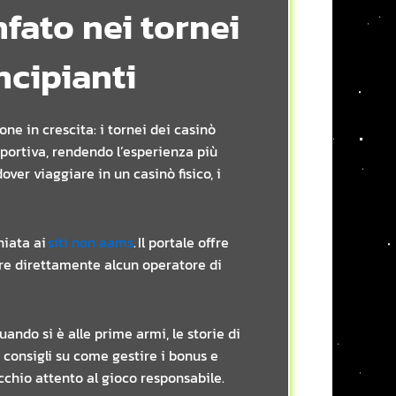
nfato nei tornei
ncipianti
one in crescita: i tornei dei casinò
portiva, rendendo l’esperienza più
ver viaggiare in un casinò fisico, i
hiata ai
siti non aams
. Il portale offre
ere direttamente alcun operatore di
uando si è alle prime armi, le storie di
, consigli su come gestire i bonus e
chio attento al gioco responsabile.