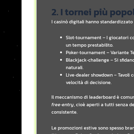
2. I tornei più popo
I casinò digitali hanno standardizzato
Slot‑tournament – I giocatori c
un tempo prestabilito.
Poker‑tournament – Variante Tex
Blackjack‑challenge – Si sfidano
naturali.
Live‑dealer showdown – Tavoli c
velocità di decisione.
Il meccanismo di leaderboard è comune 
free‑entry
, cioè aperti a tutti senza 
consistente.
Le promozioni estive sono spesso brand