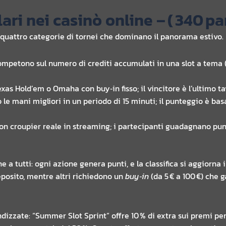
lari nei casinò online – ( 340 pa
 quattro categorie di tornei che dominano il panorama estivo.
ompetono sul numero di crediti accumulati in una slot a tema 
as Hold’em o Omaha con buy‑in fisso; il vincitore è l’ultimo ta
 le mani migliori in un periodo di 15 minuti; il punteggio è bas
on croupier reale in streaming; i partecipanti guadagnano pun
a tutti: ogni azione genera punti, e la classifica si aggiorna 
deposito, mentre altri richiedono un
buy‑in
(da 5 € a 100 €) che
izzate: “Summer Slot Sprint” offre 10 % di extra sui premi per