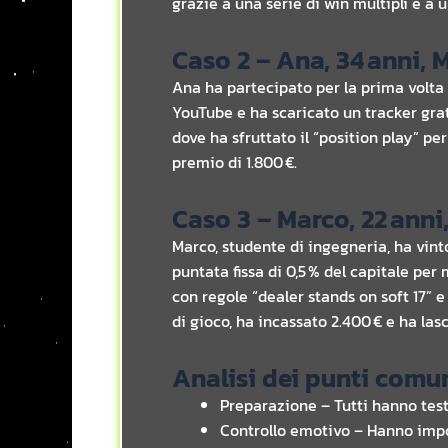
grazie a una serie di win multipli e a 
Caso 2 – Ana, 34 anni, 
Ana ha partecipato per la prima volta
YouTube e ha scaricato un tracker gratu
dove ha sfruttato il “position play” per 
premio di 1.800 €.
Caso 3 – Marco, 22 anni
Marco, studente di ingegneria, ha vint
puntata fissa di 0,5 % del capitale per
con regole “dealer stands on soft 17” 
di gioco, ha incassato 2.400 € e ha lasci
Analisi dei punti comu
Preparazione – Tutti hanno test
Controllo emotivo – Hanno impost