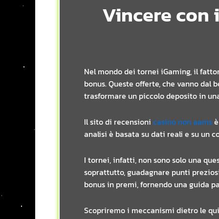
Vincere con 
Nel mondo dei tornei iGaming, il fattor
bonus. Queste offerte, che vanno dal b
trasformare un piccolo deposito in una 
Il sito di recensioni
casino non aams
è
analisi è basata su dati reali e su un c
I tornei, infatti, non sono solo una que
soprattutto, guadagnare punti preziosi
bonus in premi, fornendo una guida pas
Scopriremo i meccanismi dietro le qu