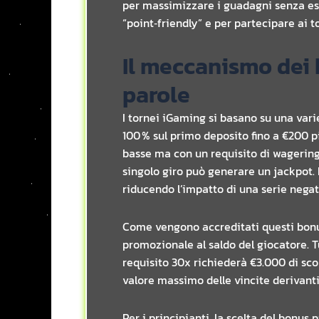
per massimizzare i guadagni senza espors
“point‑friendly” e per partecipare ai t
Il meccanismo dei b
parole
I tornei iGaming si basano su una vari
100 % sul primo deposito fino a €200 p
basse ma con un requisito di wagering pi
singolo giro può generare un jackpot. I
riducendo l’impatto di una serie negat
Come vengono accreditati questi bonus
promozionale al saldo del giocatore. 
requisito 30x richiederà €3.000 di sco
valore massimo delle vincite derivanti 
Per i principianti, la scelta del bonus 