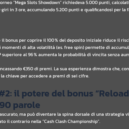
Il torneo “Mega Slots Showdown” richiedeva 5.000 punti, calcola
giri in 3 ore, accumulando 5.200 punti e qualificandosi per la fa
 il bonus per coprire il 100 % del deposito iniziale riduce il risc
i momenti di alta volatilità (es. free spin) permette di accumu
TP superiore al 96 % aumenta le probabilità di vincita senza au
o, incassando €350 di premi. La sua esperienza dimostra che, co
a chiave per accedere a premi di sei cifre.
#2: il potere del bonus “Reload
90 parole
trascurato, ma può diventare la spina dorsale di una strategia 
ato il contrario nella “Cash Clash Championship”.