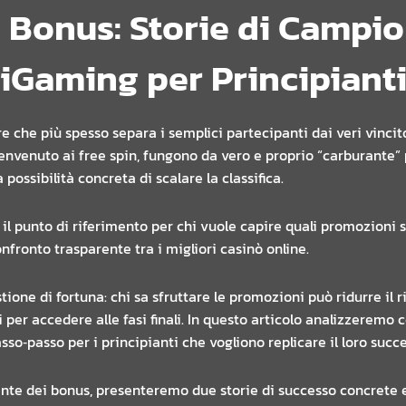
i Bonus: Storie di Campio
iGaming per Principiant
e che più spesso separa i semplici partecipanti dai veri vincito
envenuto ai free spin, fungono da vero e proprio “carburante” 
possibilità concreta di scalare la classifica.
 il punto di riferimento per chi vuole capire quali promozioni 
onfronto trasparente tra i migliori casinò online.
stione di fortuna: chi sa sfruttare le promozioni può ridurre il r
 per accedere alle fasi finali. In questo articolo analizzerem
so‑passo per i principianti che vogliono replicare il loro succe
inte dei bonus, presenteremo due storie di successo concrete 