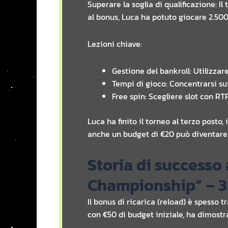
Superare la soglia di qualificazione: 
al bonus, Luca ha potuto giocare 2.500 
Lezioni chiave:
Gestione del bankroll: Utilizzare
Tempi di gioco: Concentrarsi su
Free spin: Scegliere slot con R
Luca ha finito il torneo al terzo post
anche un budget di €20 può diventare l
Storia di successo 
Championship” – 3
Il bonus di ricarica (reload) è spesso 
con €50 di budget iniziale, ha dimostr