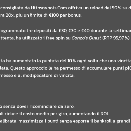
consigliata da Httpsnvbots.Com offriva un reload del 50 % su de
era 20x, più un limite di €100 per bonus.
rogrammato tre depositi da €30, €30 e €40 durante la settiman
ttenta, ha utilizzato i free spin su
Gonzo’s Quest
(RTP 95,97 %) 
ta ha aumentato la puntata del 10 % ogni volta che una vincita 
ata. Questo approccio le ha permesso di accumulare punti più
messo e al moltiplicatore di vincita.
uo senza dover ricominciare da zero.
i riduce il costo medio per giro, aumentando il ROI.
librata, massimizza i punti senza esporre il bankroll a grandi 