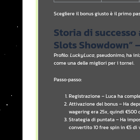
Scegliere il bonus giusto è il primo p
Storia di successo
Slots Showdown” –
Profilo:
LuckyLuca
, pseudonimo, ha ini
come una delle migliori per i tornei.
Passo‑passo:
Registrazione – Luca ha completa
Attivazione del bonus – Ha dep
wagering era 25x, quindi €500 
Strategia di puntata – Ha impos
convertito 10 free spin in €5 di 