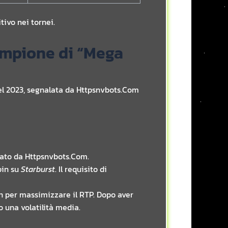
tivo nei tornei.
campione di “Mega
nel 2023, segnalata da Httpsnvbots.Com
liato da Httpsnvbots.Com.
pin su
Starburst
. Il requisito di
in per massimizzare il RTP. Dopo aver
do una volatilità media.