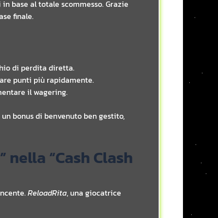
ti in base al totale scommesso. Grazie
se finale.
hio di perdita diretta.
lare punti più rapidamente.
mentare il wagering.
n un bonus di benvenuto ben gestito,
” nella “Cash Clash
vincente.
ReloadRita
, una giocatrice