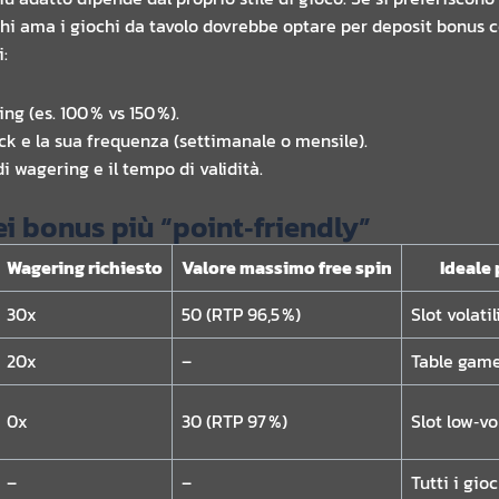
. Chi ama i giochi da tavolo dovrebbe optare per deposit bonus 
:
ng (es. 100 % vs 150 %).
ck e la sua frequenza (settimanale o mensile).
i wagering e il tempo di validità.
i bonus più “point‑friendly”
Wagering richiesto
Valore massimo free spin
Ideale 
30x
50 (RTP 96,5 %)
Slot volatil
20x
–
Table gam
0x
30 (RTP 97 %)
Slot low‑vol
–
–
Tutti i gioc