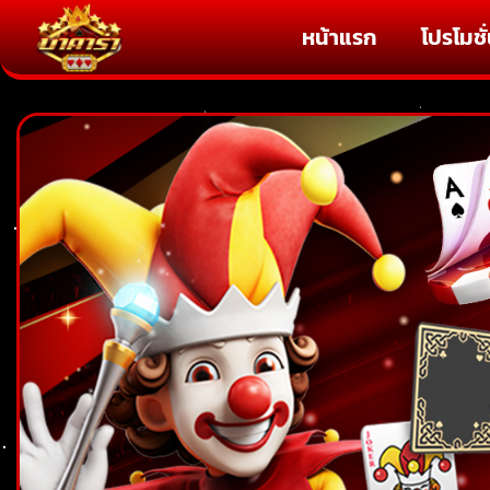
Skip
หน้าแรก
โปรโมชั
to
content