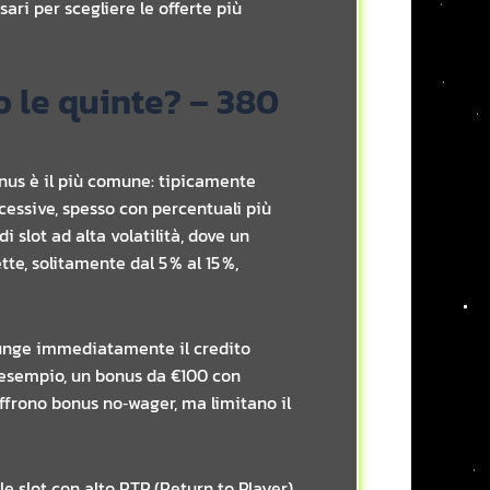
sari per scegliere le offerte più
o le quinte? – 380
onus è il più comune: tipicamente
cessive, spesso con percentuali più
i slot ad alta volatilità, dove un
te, solitamente dal 5 % al 15 %,
giunge immediatamente il credito
d esempio, un bonus da €100 con
ffrono bonus no‑wager, ma limitano il
le slot con alto RTP (Return to Player),