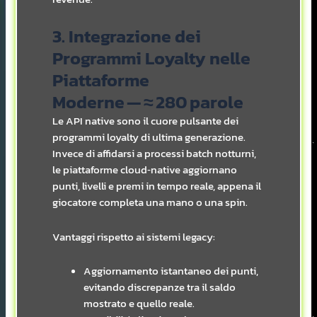
3. Integrazione dei
Programmi Loyalty nelle
Piattaforme
Moderne — ≈ 280 parole
Le API native sono il cuore pulsante dei
programmi loyalty di ultima generazione.
Invece di affidarsi a processi batch notturni,
le piattaforme cloud‑native aggiornano
punti, livelli e premi in tempo reale, appena il
giocatore completa una mano o una spin.
Vantaggi rispetto ai sistemi legacy:
Aggiornamento istantaneo dei punti,
evitando discrepanze tra il saldo
mostrato e quello reale.