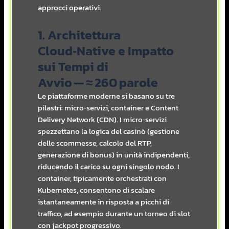
approcci operativi.
1. Architettura
Cloud‑Native e Impatto
sui Tempi di
Avvio — ≈ 260 parole
Le piattaforme moderne si basano su tre
pilastri: micro‑servizi, container e Content
Delivery Network (CDN). I micro‑servizi
spezzettano la logica del casinò (gestione
delle scommesse, calcolo del RTP,
generazione di bonus) in unità indipendenti,
riducendo il carico su ogni singolo nodo. I
container, tipicamente orchestrati con
Kubernetes, consentono di scalare
istantaneamente in risposta a picchi di
traffico, ad esempio durante un torneo di slot
con jackpot progressivo.