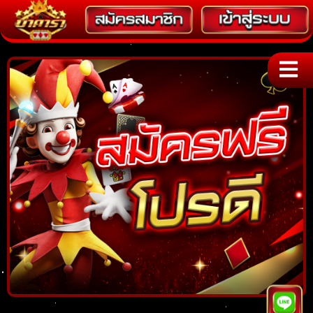
Skip
to
content