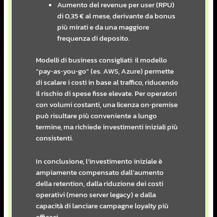
Aumento del revenue per user (RPU)
di 0,35 € al mese, derivante da bonus
più mirati e da una maggiore
frequenza di deposito.
Modelli di business consigliati: il modello
“pay‑as‑you‑go” (es. AWS, Azure) permette
di scalare i costi in base al traffico, riducendo
il rischio di spese fisse elevate. Per operatori
con volumi costanti, una licenza on‑premise
può risultare più conveniente a lungo
termine, ma richiede investimenti iniziali più
consistenti.
In conclusione, l’investimento iniziale è
ampiamente compensato dall’aumento
della retention, dalla riduzione dei costi
operativi (meno server legacy) e dalla
capacità di lanciare campagne loyalty più