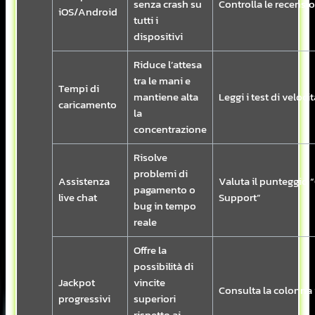
senza crash su
Controlla le recensi
iOS/Android
tutti i
dispositivi
Riduce l’attesa
tra le mani e
Tempi di
mantiene alta
Leggi i test di veloci
caricamento
la
concentrazione
Risolve
problemi di
Assistenza
Valuta il punteggio
pagamento o
live chat
Support”
bug in tempo
reale
Offre la
possibilità di
Jackpot
vincite
Consulta la colonna
progressivi
superiori
rispetto ai