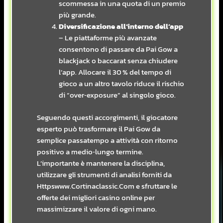
scommessa in una quota di un premio
più grande.
Diversificazione all’interno dell’app
– Le piattaforme più avanzate
consentono di passare da Pai Gow a
blackjack o baccarat senza chiudere
l’app. Allocare il 30 % del tempo di
gioco a un altro tavolo riduce il rischio
di “over‑exposure” al singolo gioco.
Seguendo questi accorgimenti, il giocatore
esperto può trasformare il Pai Gow da
semplice passatempo a attività con ritorno
positivo a medio‑lungo termine.
L’importante è mantenere la disciplina,
utilizzare gli strumenti di analisi forniti da
Httpswww.Cortinaclassic.Com e sfruttare le
offerte dei migliori casino online per
massimizzare il valore di ogni mano.