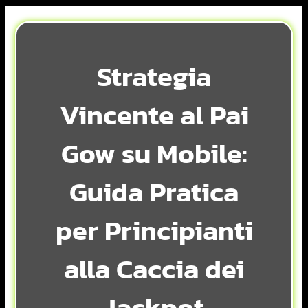
Strategia
Vincente al Pai
Gow su Mobile:
Guida Pratica
per Principianti
alla Caccia dei
Jackpot