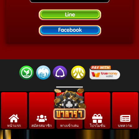
หน้าแรก
สมัครสมาชิก
ทางเข้าเล่น
โปรโมชั่น
บทความ