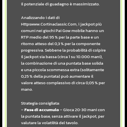
il potenziale di guadagno è massimizzato.
Analizzando i dati di
Httpswww.Cortinaclassic.Com, i jackpot più
comuni nei giochi Pai Gow mobile hanno un
RTP medio del 95 % per la parte base e un
ritorno atteso del 0,3 % per la componente
progressiva. Sebbene la probabilità di colpire
il jackpot sia bassa (circa 1 su 10.000 mani),
la combinazione di una puntata base solida
e una piccola scommessa extra (solitamente
0,25 % della puntata) può aumentare il
valore atteso complessivo di circa 0,05 % per
mano.
Strategia consigliata:
–
Fase di accumulo
– Gioca 20‑30 mani con
la puntata base, senza attivare il jackpot, per
valutare la volatilità del tavolo.