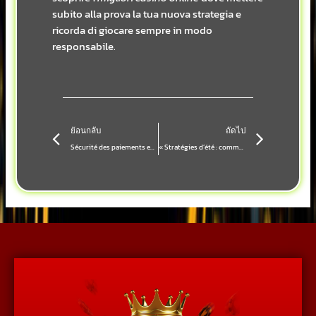
subito alla prova la tua nuova strategia e
ricorda di giocare sempre in modo
responsabile.
Prev
Next
ย้อนกลับ
ถัดไป
Sécurité des paiements en ligne : les meilleures pratiques des casinos
« Stratégies d’été : comment dominer les tournois de paris sportifs grâce à une gestion de bankroll infaillible »