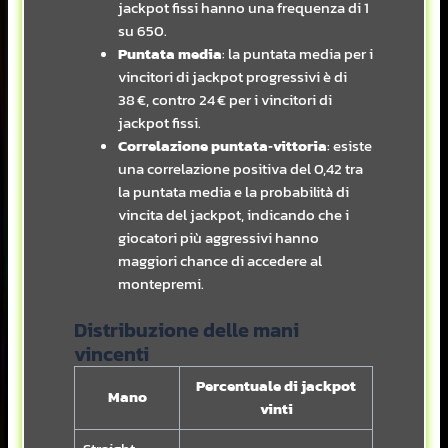
jackpot fissi hanno una frequenza di 1
su 650.
Puntata media
: la puntata media per i
vincitori di jackpot progressivi è di
38 €, contro 24 € per i vincitori di
jackpot fissi.
Correlazione puntata‑vittoria
: esiste
una correlazione positiva del 0,42 tra
la puntata media e la probabilità di
vincita del jackpot, indicando che i
giocatori più aggressivi hanno
maggiori chance di accedere al
montepremi.
Distribuzione delle mani
vincenti
Percentuale di jackpot
Mano
vinti