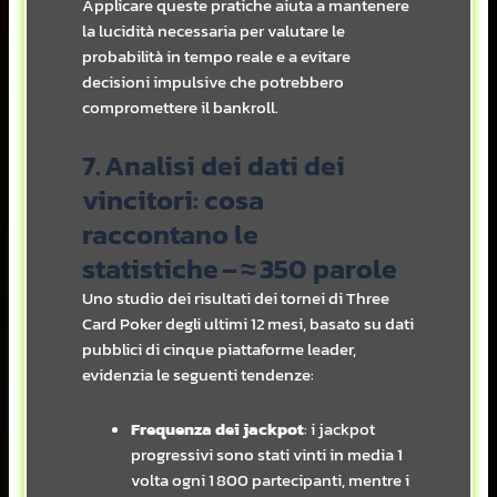
Applicare queste pratiche aiuta a mantenere
la lucidità necessaria per valutare le
probabilità in tempo reale e a evitare
decisioni impulsive che potrebbero
compromettere il bankroll.
7. Analisi dei dati dei
vincitori: cosa
raccontano le
statistiche – ≈ 350 parole
Uno studio dei risultati dei tornei di Three
Card Poker degli ultimi 12 mesi, basato su dati
pubblici di cinque piattaforme leader,
evidenzia le seguenti tendenze:
Frequenza dei jackpot
: i jackpot
progressivi sono stati vinti in media 1
volta ogni 1 800 partecipanti, mentre i