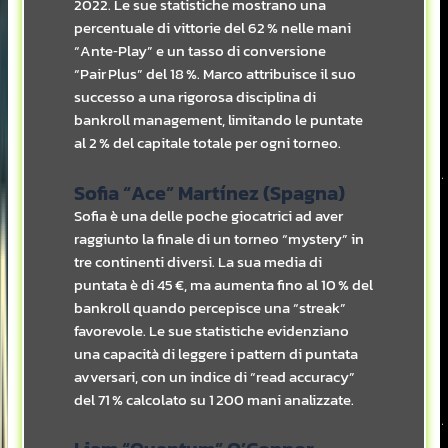
2022. Le sue statistiche mostrano una
percentuale di vittorie del 62 % nelle mani
“Ante‑Play” e un tasso di conversione
“Pair Plus” del 18 %. Marco attribuisce il suo
successo a una rigorosa disciplina di
bankroll management, limitando le puntate
al 2 % del capitale totale per ogni torneo.
Sofia “Ace” Martínez (Spagna)
Sofia è una delle poche giocatrici ad aver
raggiunto la finale di un torneo “mystery” in
tre continenti diversi. La sua media di
puntata è di 45 €, ma aumenta fino al 10 % del
bankroll quando percepisce una “streak”
favorevole. Le sue statistiche evidenziano
una capacità di leggere i pattern di puntata
avversari, con un indice di “read accuracy”
del 71 % calcolato su 1 200 mani analizzate.