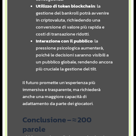
Utilizzo di token blockchain
: la
gestione del bankroll potrà avvenire
in criptovaluta, richiedendo una
conversione di valore più rapida e
costi di transazione ridotti.
Interazione con il pubblico
: la
pressione psicologica aumenterà,
poiché le decisioni saranno visibili a
un pubblico globale, rendendo ancora
più cruciale la gestione del tilt.
Il futuro promette un’esperienza più
immersiva e trasparente, ma richiederà
anche una maggiore capacità di
adattamento da parte dei giocatori.
Conclusione – ≈ 200
parole