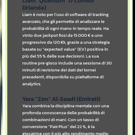
Liam “Quantum” O’Connor
(Irlanda)
Liam è noto per l’uso di software di tracking
avanzato, che gli permette di analizzare le
probabilità di ogni mano in tempo reale. Ha
vinto due jackpot fissi da 15 000 € e uno
progressivo da 120 €k, grazie a una strategia
basata su “expected value” (EV) positiva in
più del 55 % delle sue decisioni. La sua
routine pre‑gioco include una sessione di 30
minuti di revisione dei dati dei tornei
precedenti, disponibile su piattaforme di
analytics.
Yara “Zen” Al‑Saadi (Emirati)
Yara combina la disciplina mentale con una
profonda conoscenza delle probabilità di
combinazioni di mani. Con un tasso di
conversione “Pair Plus” del 22 %, è la
giocatrice con il più alto rendimento medio