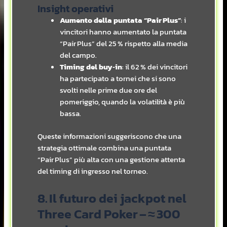
Insight operativi
Aumento della puntata “Pair Plus”
: i
vincitori hanno aumentato la puntata
“Pair Plus” del 25 % rispetto alla media
del campo.
Timing del buy‑in
: il 62 % dei vincitori
ha partecipato a tornei che si sono
svolti nelle prime due ore del
pomeriggio, quando la volatilità è più
bassa.
Queste informazioni suggeriscono che una
strategia ottimale combina una puntata
“Pair Plus” più alta con una gestione attenta
del timing di ingresso nel torneo.
8. Il futuro dei jackpot nel
Three Card Poker – ≈ 300