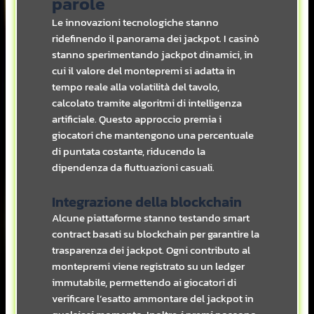
parole
Le innovazioni tecnologiche stanno
ridefinendo il panorama dei jackpot. I casinò
stanno sperimentando jackpot dinamici, in
cui il valore del montepremi si adatta in
tempo reale alla volatilità del tavolo,
calcolato tramite algoritmi di intelligenza
artificiale. Questo approccio premia i
giocatori che mantengono una percentuale
di puntata costante, riducendo la
dipendenza da fluttuazioni casuali.
Integrazione della blockchain
Alcune piattaforme stanno testando smart
contract basati su blockchain per garantire la
trasparenza dei jackpot. Ogni contributo al
montepremi viene registrato su un ledger
immutabile, permettendo ai giocatori di
verificare l’esatto ammontare del jackpot in