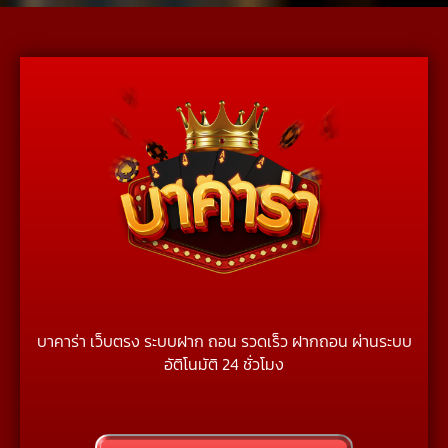
บาคาร่า เว็บตรง ระบบฝาก ถอน รวดเร็ว ฝากถอน ผ่านระบบ
อัติโนมัติ 24 ชั่วโมง