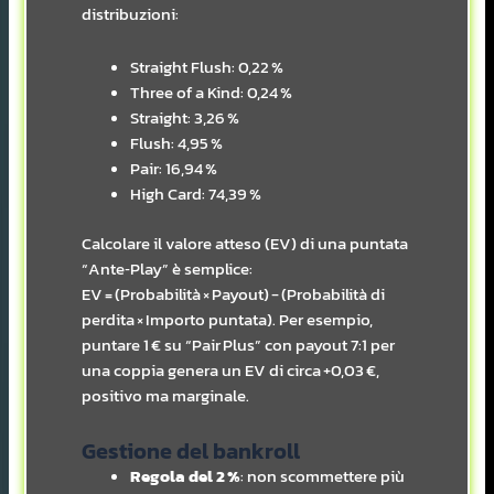
distribuzioni:
Straight Flush: 0,22 %
Three of a Kind: 0,24 %
Straight: 3,26 %
Flush: 4,95 %
Pair: 16,94 %
High Card: 74,39 %
Calcolare il valore atteso (EV) di una puntata
“Ante‑Play” è semplice:
EV = (Probabilità × Payout) − (Probabilità di
perdita × Importo puntata). Per esempio,
puntare 1 € su “Pair Plus” con payout 7:1 per
una coppia genera un EV di circa +0,03 €,
positivo ma marginale.
Gestione del bankroll
Regola del 2 %
: non scommettere più