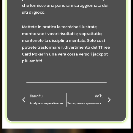
che fornisce una panoramica aggiornata dei
siti di gioco.
Mettete in pratica le tecniche illustrate,
monitorate i vostri risultati e, soprattutto,
mantenete la disciplina mentale. Solo così
potrete trasformare il divertimento del Three
Card Poker in una vera corsa verso i jackpot
più ambiti.
Prev
Next
ย้อนกลับ
ถัดไป
Analyse comparative des licences de casino en ligne – Comment la Malta Gaming Authority influence les programmes VIP *(titre original)*
Экспертные стратегии живых настольных игр в мобильном казино Лев