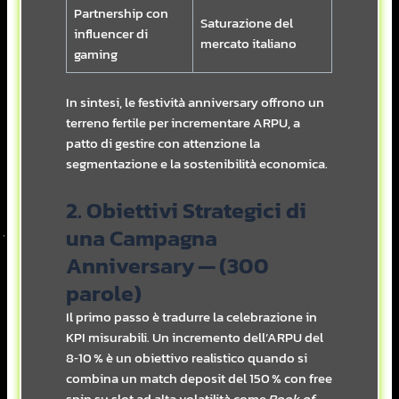
Partnership con
Saturazione del
influencer di
mercato italiano
gaming
In sintesi, le festività anniversary offrono un
terreno fertile per incrementare ARPU, a
patto di gestire con attenzione la
segmentazione e la sostenibilità economica.
2. Obiettivi Strategici di
una Campagna
Anniversary — (300
parole)
Il primo passo è tradurre la celebrazione in
KPI misurabili. Un incremento dell’ARPU del
8‑10 % è un obiettivo realistico quando si
combina un match deposit del 150 % con free