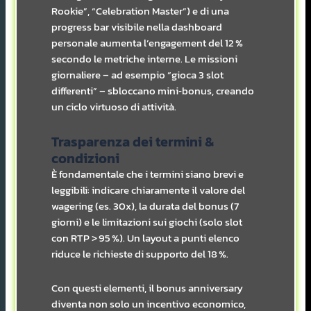
Rookie”, “Celebration Master”) e di una
progress bar visibile nella dashboard
personale aumenta l’engagement del 12 %
secondo le metriche interne. Le missioni
giornaliere – ad esempio “gioca 3 slot
differenti” – sbloccano mini‑bonus, creando
un ciclo virtuoso di attività.
Trasparenza dei termini &
condizioni
È fondamentale che i termini siano brevi e
leggibili: indicare chiaramente il valore del
wagering (es. 30x), la durata del bonus (7
giorni) e le limitazioni sui giochi (solo slot
con RTP > 95 %). Un layout a punti elenco
riduce le richieste di supporto del 18 %.
Con questi elementi, il bonus anniversary
diventa non solo un incentivo economico,