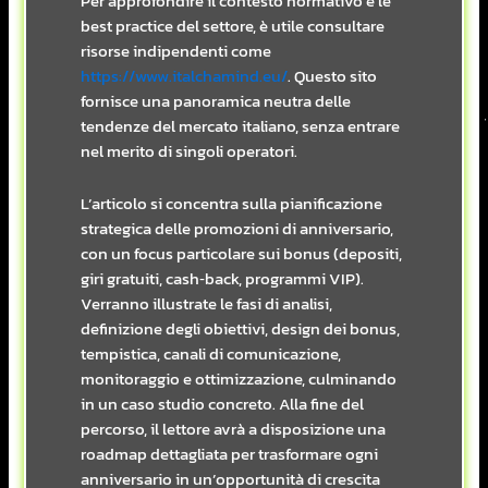
Per approfondire il contesto normativo e le
best practice del settore, è utile consultare
risorse indipendenti come
https://www.italchamind.eu/
. Questo sito
fornisce una panoramica neutra delle
tendenze del mercato italiano, senza entrare
nel merito di singoli operatori.
L’articolo si concentra sulla pianificazione
strategica delle promozioni di anniversario,
con un focus particolare sui bonus (depositi,
giri gratuiti, cash‑back, programmi VIP).
Verranno illustrate le fasi di analisi,
definizione degli obiettivi, design dei bonus,
tempistica, canali di comunicazione,
monitoraggio e ottimizzazione, culminando
in un caso studio concreto. Alla fine del
percorso, il lettore avrà a disposizione una
roadmap dettagliata per trasformare ogni
anniversario in un’opportunità di crescita