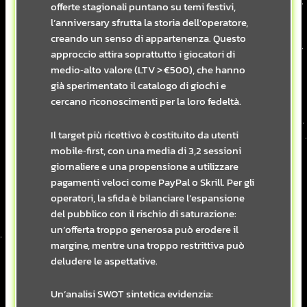
offerte stagionali puntano su temi festivi,
l’anniversary sfrutta la storia dell’operatore,
creando un senso di appartenenza. Questo
approccio attira soprattutto i giocatori di
medio‑alto valore (LTV > €500), che hanno
già sperimentato il catalogo di giochi e
cercano riconoscimenti per la loro fedeltà.
Il target più ricettivo è costituito da utenti
mobile‑first, con una media di 3,2 sessioni
giornaliere e una propensione a utilizzare
pagamenti veloci come PayPal o Skrill. Per gli
operatori, la sfida è bilanciare l’espansione
del pubblico con il rischio di saturazione:
un’offerta troppo generosa può erodere il
margine, mentre una troppo restrittiva può
deludere le aspettative.
Un’analisi SWOT sintetica evidenzia: