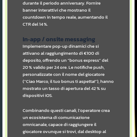
durante il periodo anniversary. Fornire
banner interattivi che mostrano il
countdown in tempo reale, aumentando il
CTR del 14 %.
In‑app / onsite messaging
Implementare pop‑up dinamici che si
attivano al raggiungimento di €100 di
deposito, offrendo un “bonus express” del
20 % valido per 24 ore. Le notifiche push,
personalizzate con il nome del giocatore
(“Ciao Marco, il tuo bonus ti aspetta!”), hanno
mostrato un tasso di apertura del 42 % su
dispositivi iOS.
Combinando questi canali, l’operatore crea
un ecosistema di comunicazione
omnicanale, capace di raggiungere il
giocatore ovunque si trovi, dal desktop al