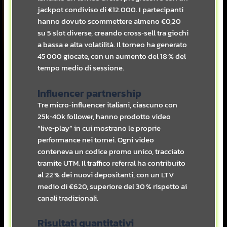
jackpot condiviso di €12.000. I partecipanti
hanno dovuto scommettere almeno €0,20
su 5 slot diverse, creando cross‑sell tra giochi
a bassa e alta volatilità. Il torneo ha generato
45 000 giocate, con un aumento del 18 % del
tempo medio di sessione.
Influencer partnership
Tre micro‑influencer italiani, ciascuno con
25k‑40k follower, hanno prodotto video
“live‑play” in cui mostrano le proprie
performance nei tornei. Ogni video
conteneva un codice promo unico, tracciato
tramite UTM. Il traffico referral ha contribuito
al 22 % dei nuovi depositanti, con un LTV
medio di €620, superiore del 30 % rispetto ai
canali tradizionali.
Risultati quantitativi