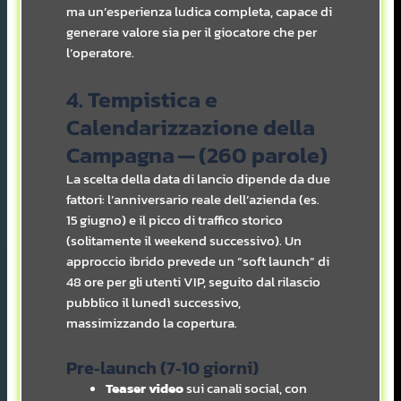
ma un’esperienza ludica completa, capace di
generare valore sia per il giocatore che per
l’operatore.
4. Tempistica e
Calendarizzazione della
Campagna — (260 parole)
La scelta della data di lancio dipende da due
fattori: l’anniversario reale dell’azienda (es.
15 giugno) e il picco di traffico storico
(solitamente il weekend successivo). Un
approccio ibrido prevede un “soft launch” di
48 ore per gli utenti VIP, seguito dal rilascio
pubblico il lunedì successivo,
massimizzando la copertura.
Pre‑launch (7‑10 giorni)
Teaser video
sui canali social, con