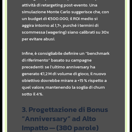
attività di retargeting post‑evento. Una
simulazione Monte Carlo suggerisce che, con
un budget di €500.000, il ROI medio si
aggira intorno al 1,7×, purché i termini di
scommessa (wagering) siano calibrati su 30x
per evitare abusi.
Infine, è consigliabile definire un “benchmark
di riferimento” basato su campagne
precedenti: se l’ultimo anniversary ha
generato €1,2 M di volume di gioco, il nuovo
obiettivo dovrebbe mirare a +15 % rispetto a
quel valore, mantenendo la soglia di churn
sotto il 4 %.
3. Progettazione di Bonus
“Anniversary” ad Alto
Impatto — (380 parole)