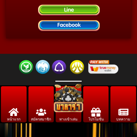
หน้าแรก
สมัครสมาชิก
ทางเข้าเล่น
โปรโมชั่น
บทความ