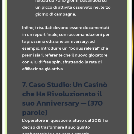
reload da 7 a 10 giorni, basandosi su
un picco di attività osservato nel terzo
giorno di campagna.
Infine, i risultati devono essere documentati
in un report finale, con raccomandazioni per
la prossima edizione anniversary: ad
esempio, introdurre un “bonus referral” che
premi sia il referente che il nuovo giocatore
con €10 di free spin, sfruttando la rete di
affiliazione già attiva.
7. Caso Studio: Un Casinò
che Ha Rivoluzionato il
suo Anniversary — (370
parole)
L’operatore in questione, attivo dal 2015, ha
deciso di trasformare il suo quinto