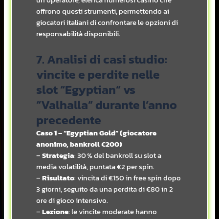
offrono questi strumenti, permettendo ai
giocatori italiani di confrontare le opzioni di
responsabilità disponibili.
7. Analisi di casi studio:
vincite e perdite nelle
slot “Egyptian” vs
“Valhalla” durante l’anno
precedente
Caso 1 – “Egyptian Gold” (giocatore
anonimo, bankroll €200)
–
Strategia
: 30 % del bankroll su slot a
media volatilità, puntata €2 per spin.
–
Risultato
: vincita di €150 in free spin dopo
3 giorni, seguito da una perdita di €80 in 2
ore di gioco intensivo.
–
Lezione
: le vincite moderate hanno