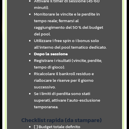
Attivare il timer di sessione (45‑60
minuti).
Monitorare le vincite e le perdite in
tempo reale; fermarsi al
raggiungimento del 50 % del budget
del pool.
Utilizzare i free spin o i bonus solo
all’interno del pool tematico dedicato.
Dopo la sessione
Registrare i risultati (vincite, perdite,
tempo di gioco).
Ricalcolare il bankroll residuo e
riallocare le riserve per il giorno
successivo.
Se i limiti di perdita sono stati
superati, attivare l’auto‑esclusione
temporanea.
Checklist rapida (da stampare)
[ ] Budget totale definito