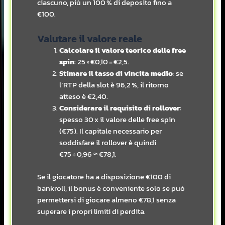
ciascuno, più un 100 % di deposito fino a
€100.
Valutare il valore reale
Calcolare il valore teorico delle free
spin
: 25 × €0,10 = €2,5.
Stimare il tasso di vincita medio
: se
l’RTP della slot è 96,2 %, il ritorno
atteso è €2,40.
Considerare il requisito di rollover
:
spesso 30 x il valore delle free spin
(€75). Il capitale necessario per
soddisfare il rollover è quindi
€75 ÷ 0,96 ≈ €78,1.
Se il giocatore ha a disposizione €100 di
bankroll, il bonus è conveniente solo se può
permettersi di giocare almeno €78,1 senza
superare i propri limiti di perdita.