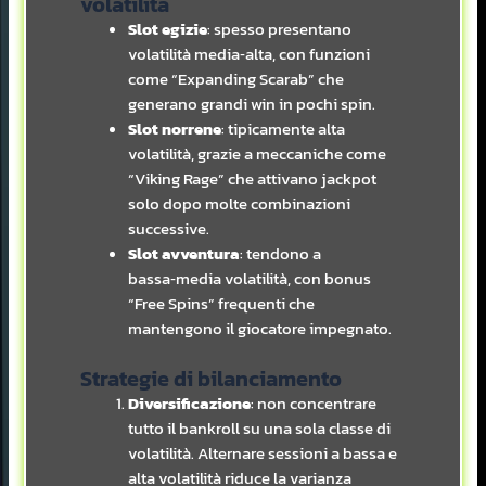
volatilità
Slot egizie
: spesso presentano
volatilità media‑alta, con funzioni
come “Expanding Scarab” che
generano grandi win in pochi spin.
Slot norrene
: tipicamente alta
volatilità, grazie a meccaniche come
“Viking Rage” che attivano jackpot
solo dopo molte combinazioni
successive.
Slot avventura
: tendono a
bassa‑media volatilità, con bonus
“Free Spins” frequenti che
mantengono il giocatore impegnato.
Strategie di bilanciamento
Diversificazione
: non concentrare
tutto il bankroll su una sola classe di
volatilità. Alternare sessioni a bassa e
alta volatilità riduce la varianza