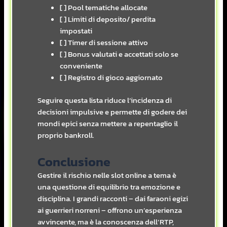
[ ] Pool tematiche allocate
[ ] Limiti di deposito/ perdita
impostati
[ ] Timer di sessione attivo
[ ] Bonus valutati e accettati solo se
conveniente
[ ] Registro di gioco aggiornato
Seguire questa lista riduce l’incidenza di
decisioni impulsive e permette di godere dei
mondi epici senza mettere a repentaglio il
proprio bankroll.
Conclusione
Gestire il rischio nelle slot online a tema è
una questione di equilibrio tra emozione e
disciplina. I grandi racconti – dai faraoni egizi
ai guerrieri norreni – offrono un’esperienza
avvincente, ma è la conoscenza dell’RTP,