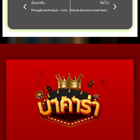
Prev
Next
ย้อนกลับ
ถัดไป
Plongée technique – Comment les fournisseurs de machines à sous assurent l’équité des tours gratuits sous le soleil d’été
Hoe je de juiste inzet kiest bij Betclic Casino: van laag naar hoog