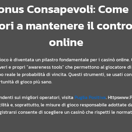
Bonus Consapevoli: Come
tori a mantenere il contro
online
gioco è diventata un pilastro fondamentale per i casinò online. 
 veri e propri “awareness tools” che permettono al giocatore di
o reale le probabilità di vincita. Questi strumenti, se usati co
tunità di gioco più sano.
denti sui migliori operatori, visita
Puglia Positiva
. Httpswww.P
tilità e, soprattutto, le misure di gioco responsabile adottate d
gistrarsi consente di scegliere un casinò che rispetti le norm