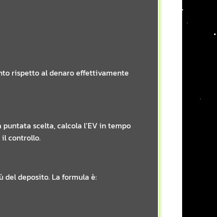
nto rispetto al denaro effettivamente
a puntata scelta, calcola l’EV in tempo
l controllo.
 del deposito. La formula è: