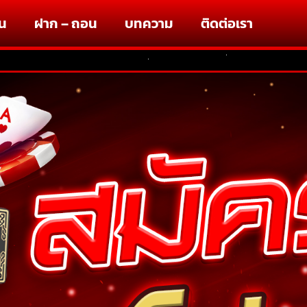
่น
ฝาก – ถอน
บทความ
ติดต่อเรา