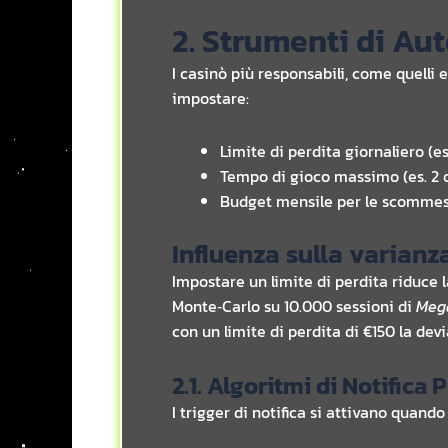
2. Strumenti di Au
I casinò più responsabili, come quelli 
impostare:
Limite di perdita giornaliero (es
Tempo di gioco massimo (es. 2 o
Budget mensile per le scommesse
Influenza sulla varianz
Impostare un limite di perdita riduce
Monte‑Carlo su 10.000 sessioni di
Meg
con un limite di perdita di €150 la de
2.1. Algoritmi di Notifica 
I trigger di notifica si attivano quando