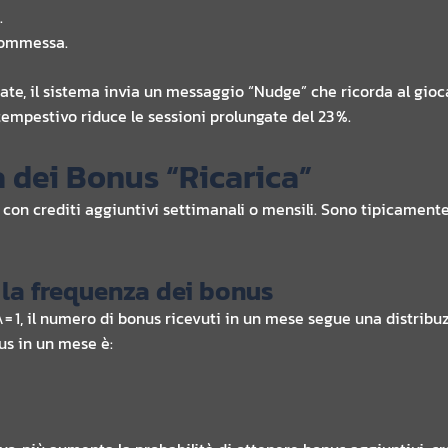
.
commessa.
te, il sistema invia un messaggio “Nudge” che ricorda al gioca
empestivo riduce le sessioni prolungate del 23 %.
ca dei Bonus “Ricarica”
 con crediti aggiuntivi settimanali o mensili. Sono tipicamente
 la frequenza dei bonus
 = 1, il numero di bonus ricevuti in un mese segue una distribuz
us in un mese è: