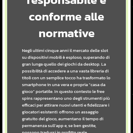
conforme alle
normative
Negli ultimi cinque anni il mercato delle slot
su dispositivi mobili è esploso, superando di
gran lunga quello dei giochi da desktop. La
possibilità di accedere a una vasta libreria di
titoli con un semplice tocco ha trasformato lo
smartphone in una vera e propria “casa da
gioco” portatile. In questo contesto le free
spins rappresentano uno degli strumenti più
efficaci per attirare nuovi utenti e fidelizzare i
giocatori esistenti: offrono un assaggio
gratuito del gioco, aumentano il tempo di
permanenza sull’app e, se ben gestite,
possono tradursi in profitto reale.