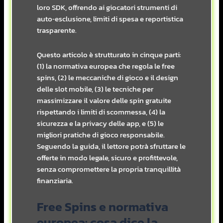
loro SDK, offrendo ai giocatori strumenti di
auto‑esclusione, limiti di spesa e reportistica
trasparente.
Questo articolo è strutturato in cinque parti:
(1) la normativa europea che regola le free
spins, (2) le meccaniche di gioco e il design
delle slot mobile, (3) le tecniche per
massimizzare il valore delle spin gratuite
rispettando i limiti di scommessa, (4) la
sicurezza e la privacy delle app, e (5) le
migliori pratiche di gioco responsabile.
Seguendo la guida, il lettore potrà sfruttare le
offerte in modo legale, sicuro e profittevole,
senza compromettere la propria tranquillità
finanziaria.
Free Spins e normativa
europea: cosa dice la