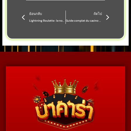
Prev
Next
ย้อนกลับ
ถัดไป
Lightning Roulette : le nouveau défi des joueurs de live casino et comment le maîtriser
Guide complet du casino en ligne : tout ce qu’il faut savoir avant de jouer