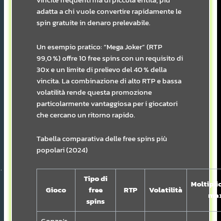
vincite frequenti ma di piccola entità, più
adatta a chi vuole convertire rapidamente le
spin gratuite in denaro prelevabile.
Un esempio pratico: “Mega Joker” (RTP
99,0 %) offre 10 free spins con un requisito di
30x e un limite di prelievo del 40 % della
vincita. La combinazione di alto RTP e bassa
volatilità rende questa promozione
particolarmente vantaggiosa per i giocatori
che cercano un ritorno rapido.
Tabella comparativa delle free spins più
popolari (2024)
Tipo di
Moltipli
Gioco
free
RTP
Volatilità
ma
spins
Gonzo’s