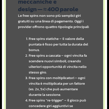
meccaniche e
design — ≈ 400 parole
Le free spins non sono più semplici giri
gratuiti su una linea di pagamento. Oggi i
provider offrono quattro tipologie principali:
Free spins statiche – il valore della
puntata è fisso per tutta la durata del
bonus.
Free spins a cascata – ogni vincita fa
scendere nuovi simboli, creando
ulteriori opportunità di vincita nello
stesso giro.
Free spins con moltiplicatori – ogni
vincita è moltiplicata per un fattore
(es. 2x, 5x) che può aumentare
durante la sessione.
Free spins “re‑trigger” – il gioco può
concedere giri aggiuntivi se