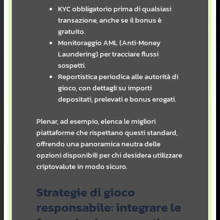
KYC obbligatorio prima di qualsiasi
transazione, anche se il bonus è
gratuito.
Monitoraggio AML (Anti‑Money
Laundering) per tracciare flussi
sospetti.
Reportistica periodica alle autorità di
gioco, con dettagli su importi
depositati, prelevati e bonus erogati.
Plenar, ad esempio, elenca le migliori
piattaforme che rispettano questi standard,
offrendo una panoramica neutra delle
opzioni disponibili per chi desidera utilizzare
criptovalute in modo sicuro.
Strategie di gioco
responsabile: integrare le