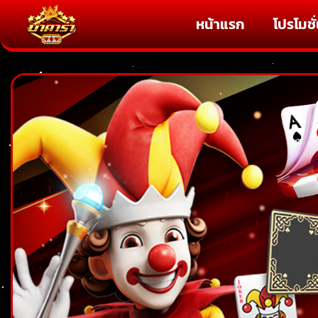
Skip
หน้าแรก
โปรโมชั
to
content