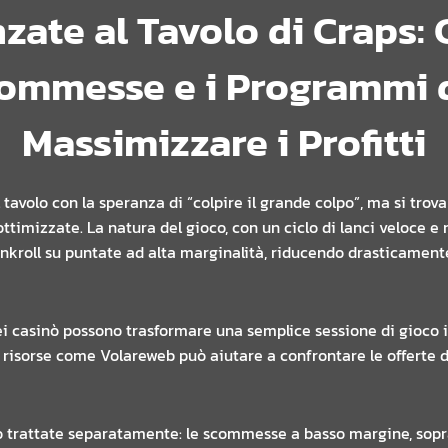
zate al Tavolo di Craps:
Scommesse e i Programmi d
Massimizzare i Profitti
 tavolo con la speranza di “colpire il grande colpo”, ma si trov
ottimizzate. La natura del gioco, con un ciclo di lanci veloce
ankroll su puntate ad alta marginalità, riducendo drasticamente 
i casinò possono trasformare una semplice sessione di gioco 
re risorse come Volareweb può aiutare a confrontare le offerte di
 trattate separatamente: le scommesse a basso margine, sopra