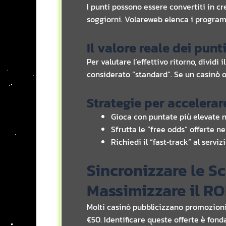
I punti possono essere convertiti in cr
soggiorni. Volareweb elenca i program
Il valore reale dei punt
Per valutare l’effettivo ritorno, dividi
considerato “standard”. Se un casinò o
Strategie per accelerar
Gioca con puntate più elevate 
Sfrutta le “free odds” offerte 
Richiedi il “fast‑track” al serv
Sincronizzare le S
Massimizzare il RO
Molti casinò pubblicizzano promozioni 
€50. Identificare queste offerte è fond