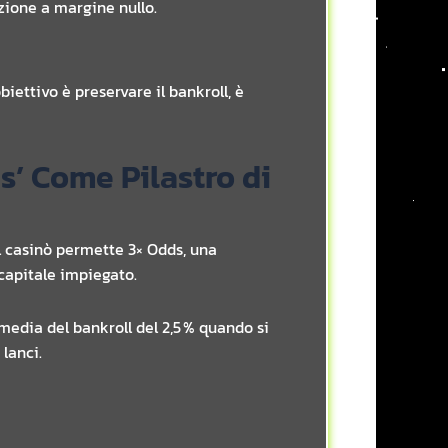
pzione a margine nullo.
biettivo è preservare il bankroll, è
ds’ Come Pilastro di
il casinò permette 3× Odds, una
 capitale impiegato.
 media del bankroll del 2,5 % quando si
 lanci.