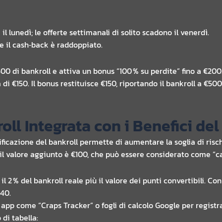
l lunedì; le offerte settimanali di solito scadono il venerdì.
e il cash‑back è raddoppiato.
00 di bankroll e attiva un bonus “100 % su perdite” fino a €200
di €150. Il bonus restituisce €150, riportando il bankroll a €50
oll Integrata con i Benefici de
ficazione del bankroll permette di aumentare la soglia di rischi
l valore aggiunto è €100, che può essere considerato come “ca
il 2 % del bankroll reale più il valore dei punti convertibili. Co
40.
app come “Craps Tracker” o fogli di calcolo Google per registra
di tabella: