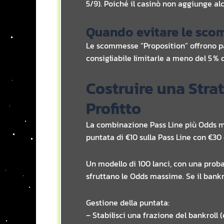
5/9). Poiché il casinò non aggiunge al
Quando evitare le scom
Le scommesse “Proposition” offrono payo
consigliabile limitarle a meno del 5 % 
Costruire una Strat
Profitto
La combinazione Pass Line più Odds mas
puntata di €10 sulla Pass Line con €30 
Un modello di 100 lanci, con una probab
sfruttano le Odds massime. Se il bankrol
Gestione della puntata:
– Stabilisci una frazione del bankroll (