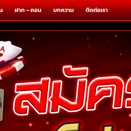
่น
ฝาก – ถอน
บทความ
ติดต่อเรา