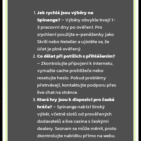
Jak rychlé jsou výběry na
Spinanga?
– Výběry obvykle trvají 1-
3 pracovní dny po ověření. Pro
zrychlení použijte e-peněženky jako
Skrill nebo Neteller a ujistěte se, že
účet je plně ověřený.
Co dělat při potížích s přihlášením?
– Zkontrolujte připojení k internetu,
vymažte cache prohlížeče nebo
resetujte heslo. Pokud problémy
přetrvávají, kontaktujte podporu přes
live chat na stránce.
Které hry jsou k dispozici pro české
hráče?
– Spinanga nabízí široký
výběr, včetně slotů od prověřených
dodavatelů a live casina s českými
dealery. Seznam se může měnit, proto
zkontrolujte nabídku přímo na webu.