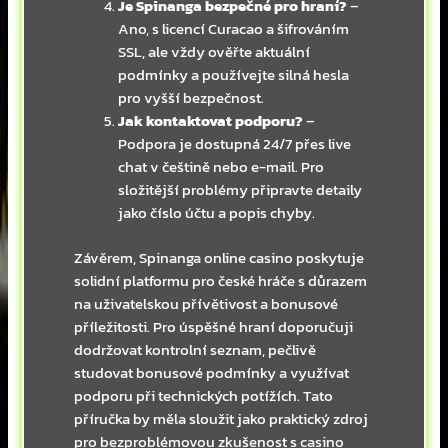
Je Spinanga bezpečné pro hraní?
–
Ano, s licencí Curacao a šifrováním
SSL, ale vždy ověřte aktuální
podmínky a používejte silná hesla
pro vyšší bezpečnost.
Jak kontaktovat podporu?
–
Podpora je dostupná 24/7 přes live
chat v češtině nebo e-mail. Pro
složitější problémy připravte detaily
jako číslo účtu a popis chyby.
Závěrem, Spinanga online casino poskytuje
solidní platformu pro české hráče s důrazem
na uživatelskou přívětivost a bonusové
příležitosti. Pro úspěšné hraní doporučuji
dodržovat kontrolní seznam, pečlivě
studovat bonusové podmínky a využívat
podporu při technických potížích. Tato
příručka by měla sloužit jako praktický zdroj
pro bezproblémovou zkušenost s casino