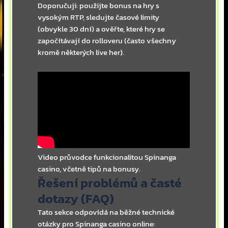
Doporučuji: použijte bonus na hry s
vysokým RTP, sledujte časové limity
(obvykle 30 dní) a ověřte, které hry se
započítávají do rolloveru (často všechny
kromě některých live her).
Video průvodce funkcionalitou Spinanga
casino, včetně tipů na bonusy.
Řešení problémů a časté
dotazy (FAQ)
Tato sekce odpovídá na běžné technické
otázky pro Spinanga casino online: