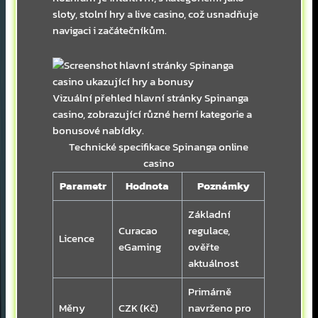
sloty, stolní hry a live casino, což usnadňuje
navigaci i začátečníkům.
Vizuální přehled hlavní stránky Spinanga
casino, zobrazující různé herní kategorie a
bonusové nabídky.
Technické specifikace Spinanga online
casino
Parametr
Hodnota
Poznámky
Základní
Curacao
regulace,
Licence
eGaming
ověřte
aktuálnost
Primárně
Měny
CZK (Kč)
navrženo pro