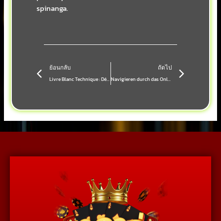
spinanga.
Prev
Next
ย้อนกลับ
ถัดไป
Livre Blanc Technique : Décrypter les Bonus & Stratégies de Magical Spin Casino
Navigieren durch das Online Casino Vulkanspiele: Bonus-Strategien und Fehlerbehebung – Das Komplette Handbuch