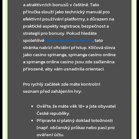
a atraktivních bonusů v češtině. Tato
příručka slouží jako technický manuál pro
efektivní používání platformy, s důrazem na
praktické aspekty registrace, bezpečnost a
strategii pro bonusy. Pokud hledáte
spolehlivé
Spinanga online casino
, tato
stránka nabízí oficiální přístup. Klíčová slova
jako casino spinanga, spinanga casino online
a spinanga online casino jsou zde začleněna
přirozeně, aby vám usnadnila orientaci.
Pro rychlý začátek zde máte kontrolní
seznam před zahájením hry:
Ověřte, že máte věk 18+ a jste obyvatel
České republiky.
Připravte si platný doklad totožnosti
(např. občanský průkaz nebo pas) pro
ověření účtu.