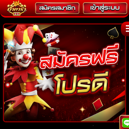
Skip
to
content