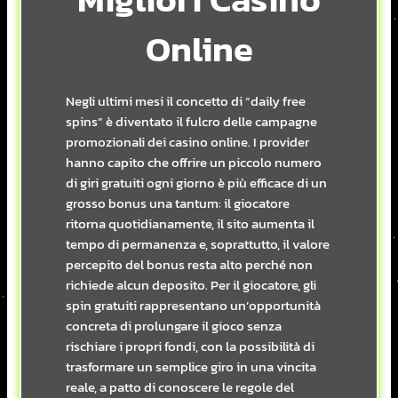
Online
Negli ultimi mesi il concetto di “daily free
spins” è diventato il fulcro delle campagne
promozionali dei casino online. I provider
hanno capito che offrire un piccolo numero
di giri gratuiti ogni giorno è più efficace di un
grosso bonus una tantum: il giocatore
ritorna quotidianamente, il sito aumenta il
tempo di permanenza e, soprattutto, il valore
percepito del bonus resta alto perché non
richiede alcun deposito. Per il giocatore, gli
spin gratuiti rappresentano un’opportunità
concreta di prolungare il gioco senza
rischiare i propri fondi, con la possibilità di
trasformare un semplice giro in una vincita
reale, a patto di conoscere le regole del