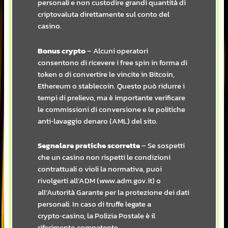
personali e non custodire grandi quantità di
criptovaluta direttamente sul conto del
casino.
Bonus crypto
– Alcuni operatori
consentono di ricevere i free spin in forma di
token o di convertire le vincite in Bitcoin,
Ethereum o stablecoin. Questo può ridurre i
tempi di prelievo, ma è importante verificare
le commissioni di conversione e le politiche
anti‑lavaggio denaro (AML) del sito.
Segnalare pratiche scorrette
– Se sospetti
che un casino non rispetti le condizioni
contrattuali o violi la normativa, puoi
rivolgerti all’ADM (www.adm.gov.it) o
all’Autorità Garante per la protezione dei dati
personali. In caso di truffe legate a
crypto‑casino, la Polizia Postale è il
riferimento competente.