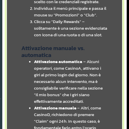
scelto con le credenziali registrate.
Individua il menù principale e passa il
mouse su “Promozioni” o “Club”.
Clicca su “Daily Rewards” –
solitamente è una sezione evidenziata
con icona di una ruota o di una slot.
Attivazione manuale vs.
automatica
Attivazione automatica
– Alcuni
operatori, come CasinoA, attivano i
giri al primo login del giorno. Non è
necessario alcun intervento, ma è
consigliabile verificare nella sezione
“Il mio bonus” che i giri siano
effettivamente accreditati.
Attivazione manuale
– Altri, come
CasinoD, richiedono di premere
“Claim” ogni 24 h. In questo caso, è
fondamentale farlo entro l’orario