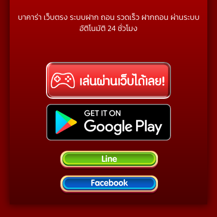
บาคาร่า เว็บตรง ระบบฝาก ถอน รวดเร็ว ฝากถอน ผ่านระบบ
อัติโนมัติ 24 ชั่วโมง