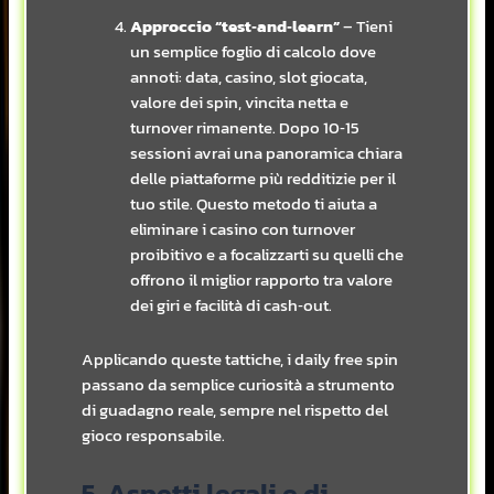
Approccio “test‑and‑learn”
– Tieni
un semplice foglio di calcolo dove
annoti: data, casino, slot giocata,
valore dei spin, vincita netta e
turnover rimanente. Dopo 10‑15
sessioni avrai una panoramica chiara
delle piattaforme più redditizie per il
tuo stile. Questo metodo ti aiuta a
eliminare i casino con turnover
proibitivo e a focalizzarti su quelli che
offrono il miglior rapporto tra valore
dei giri e facilità di cash‑out.
Applicando queste tattiche, i daily free spin
passano da semplice curiosità a strumento
di guadagno reale, sempre nel rispetto del
gioco responsabile.
5. Aspetti legali e di