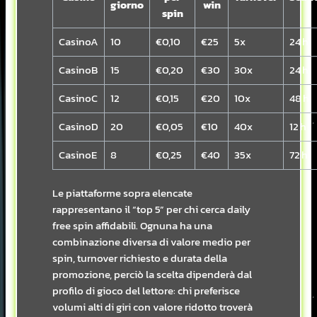
giorno
win
spin
CasinoA
10
€0,10
€25
5x
24 h
CasinoB
15
€0,20
€30
30x
24 h
CasinoC
12
€0,15
€20
10x
48 h
CasinoD
20
€0,05
€10
40x
12 h
CasinoE
8
€0,25
€40
35x
72 h
Le piattaforme sopra elencate
rappresentano il “top 5” per chi cerca daily
free spin affidabili. Ognuna ha una
combinazione diversa di valore medio per
spin, turnover richiesto e durata della
promozione, perciò la scelta dipenderà dal
profilo di gioco del lettore: chi preferisce
volumi alti di giri con valore ridotto troverà