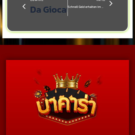
Da Giocatori a Milionari:
Schnell Geld erhalten im Online‑Casino: Wie Bizzo Casino Ihre Auszahlungen beschleunigt