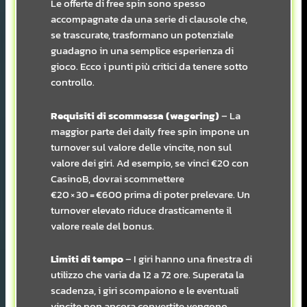
Le offerte di free spin sono spesso
accompagnate da una serie di clausole che,
se trascurate, trasformano un potenziale
guadagno in una semplice esperienza di
gioco. Ecco i punti più critici da tenere sotto
controllo.
Requisiti di scommessa (wagering)
– La
maggior parte dei daily free spin impone un
turnover sul valore delle vincite, non sul
valore dei giri. Ad esempio, se vinci €20 con
CasinoB, dovrai scommettere
€20 × 30 = €600 prima di poter prelevare. Un
turnover elevato riduce drasticamente il
valore reale del bonus.
Limiti di tempo
– I giri hanno una finestra di
utilizzo che varia da 12 a 72 ore. Superata la
scadenza, i giri scompaiono e le eventuali
vincite non ancora convertite vengono