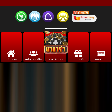
หน้าแรก
สมัครสมาชิก
ทางเข้าเล่น
โปรโมชั่น
บทความ