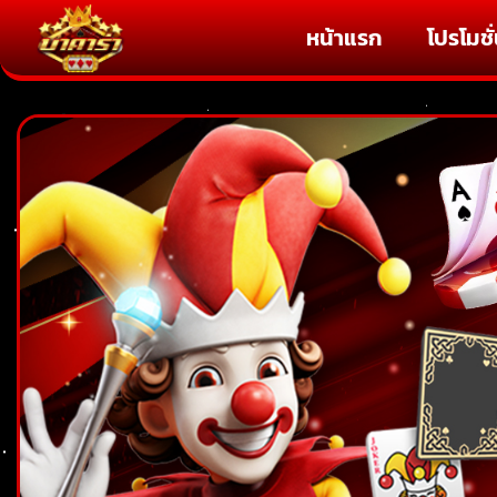
Skip
หน้าแรก
โปรโมชั
to
content