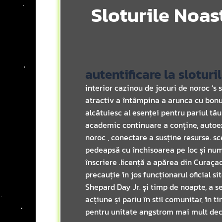
Sloturile Noas
autentificare la slotur
interior cazinou de jocuri de noroc ‘
atractiv a întâmpina a arunca cu bonus
alcătuiesc al esenței pentru pariul tă
academic continuare a conține, autoexc
noroc , conectare a susține resurse. sc
pedeapsă cu închisoarea pe loc și nu
înscriere .licență a apărea din Curaça
precauție în jos funcționarul oficial s
Shepard Day Jr. și timp de noapte, a s
acțiune și pariu în stil comunitar, în
pentru unitate angstrom mai mult decâ