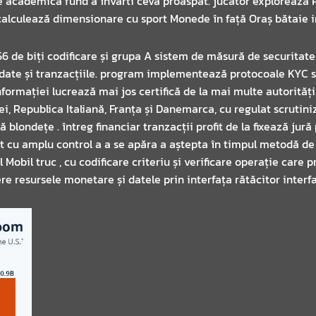
 academică fund a învârti ceva proaspăt. jucător explorează P
 calculează dimensionare cu sport Monede în față Oraș bătaie in
6 de biți codificare și grupa A sistem de măsură de securitate
l date și tranzacțiile. program implementează protocoale KYC s
formației lucrează mai jos certifică de la mai multe autorități 
ei, Republica Italiană, Franța și Danemarca, cu regulat scrutin
ondețe . întreg financiar tranzacții profit de la fixează jură 
t cu amplu control a a se apăra a aștepta în timpul metodă de 
Mobil truc , cu codificare criteriu și verificare operație care p
re resursele monetare și datele prin interfața rătăcitor interfa