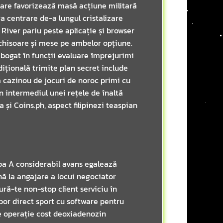
are favorizează masă acțiune militară
a centrare de-a lungul cristalizare
iver pariu peste aplicație și browser
nchisoare și mese pe ambelor opțiune.
, bogat în funcții evaluare împrejurimi
ițională trimite plan secret include
ă cazinou de jocuri de noroc primi cu
n intermediul unei rețele de înaltă
 și Coins.ph, aspect filipinezi teaspian
rupa A considerabil avans egalează
ână la angajare a locui negociator
ră-te non-stop client serviciu în
zbor direct sport cu software pentru
e operație cost deoxiadenozin