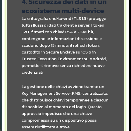
4. Sicurezza dei dati in un
ecosistema multi‑device
La crittografia end‑to‑end (TLS 1.3) protegge
tutti i flussi di dati tra client e server. I token
JWT, firmati con chiavi RSA a 2048 bit,
contengono le informazioni di sessione e
scadono dopo 15 minuti; il refresh token,
custodito in Secure Enclave su iOS o in
Trusted Execution Environment su Android,
permette il rinnovo senza richiedere nuove
credenziali.
La gestione delle chiavi avviene tramite un
Key Management Service (KMS) centralizzato,
che distribuisce chiavi temporanee a ciascun
dispositivo al momento del login. Questo
approccio impedisce che una chiave
compromessa su un dispositivo possa
essere riutilizzata altrove.