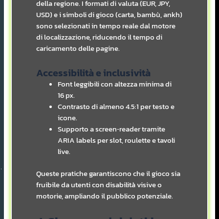
della regione. I formati di valuta (EUR, JPY,
USD) e i simboli di gioco (carta, bambù, ankh)
sono selezionati in tempo reale dal motore
di localizzazione, riducendo il tempo di
caricamento delle pagine.
Accessibilità e inclusività
Font leggibili con altezza minima di
16 px.
Contrasto di almeno 4.5:1 per testo e
icone.
Supporto a screen‑reader tramite
ARIA labels per slot, roulette e tavoli
live.
Queste pratiche garantiscono che il gioco sia
fruibile da utenti con disabilità visive o
motorie, ampliando il pubblico potenziale.