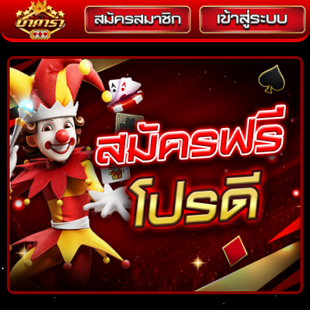
Skip
to
content