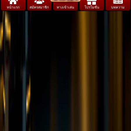
หน้าแรก
สมัครสมาชิก
ทางเข้าเล่น
โปรโมชั่น
บทความ