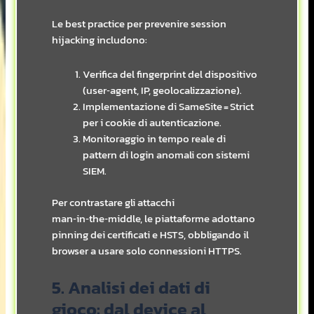
Le best practice per prevenire session
hijacking includono:
Verifica del fingerprint del dispositivo
(user‑agent, IP, geolocalizzazione).
Implementazione di SameSite = Strict
per i cookie di autenticazione.
Monitoraggio in tempo reale di
pattern di login anomali con sistemi
SIEM.
Per contrastare gli attacchi
man‑in‑the‑middle, le piattaforme adottano
pinning dei certificati e HSTS, obbligando il
browser a usare solo connessioni HTTPS.
5. Analisi dei dati di
gioco: dal device al