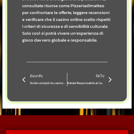
consultate risorse come Pizzeriadimatteo
per confrontare le offerte, leggere recensioni
e verificare che il casino online scelto rispetti
i criteri di sicurezza e di sensibilità culturale.
Solo così si potrà vivere un’esperienza di
gioco davvero globale e responsabile.
Prev
Next
ย้อนกลับ
ถัดไป
Guide complet du casino en ligne – tout ce que vous devez savoir
Natale Responsabile al Casinò Online – Come il Cool‑Off e i Giri Gratis Ti Aiutano a Giocare con Consapevolezza