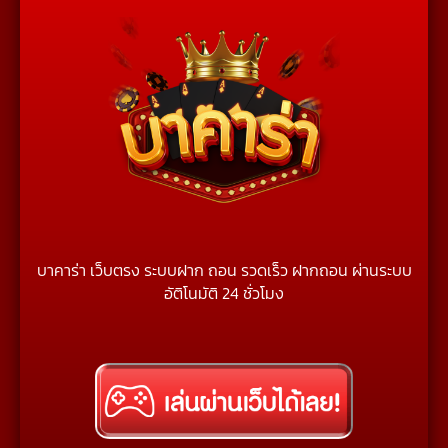
บาคาร่า เว็บตรง ระบบฝาก ถอน รวดเร็ว ฝากถอน ผ่านระบบ
อัติโนมัติ 24 ชั่วโมง