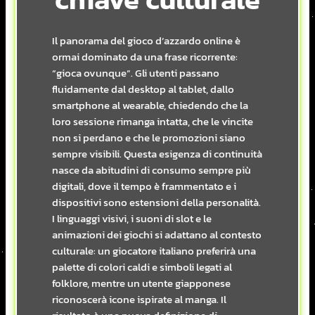
Il panorama del gioco d’azzardo online è
ormai dominato da una frase ricorrente:
“gioca ovunque”. Gli utenti passano
fluidamente dal desktop al tablet, dallo
smartphone al wearable, chiedendo che la
loro sessione rimanga intatta, che le vincite
non si perdano e che le promozioni siano
sempre visibili. Questa esigenza di continuità
nasce da abitudini di consumo sempre più
digitali, dove il tempo è frammentato e i
dispositivi sono estensioni della personalità.
I linguaggi visivi, i suoni di slot e le
animazioni dei giochi si adattano al contesto
culturale: un giocatore italiano preferirà una
palette di colori caldi e simboli legati al
folklore, mentre un utente giapponese
riconoscerà icone ispirate al manga. Il