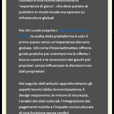
risultato è una nuova definizione di
“esperienza di gioco”, che deve parlare al
pubblico in modo locale ma operare su
infrastrutture globali.
Per chi vuole scoprire i
migliori casino non
AAMS
, la scelta della piattaforma è solo il
primo passo verso un’esperienza davvero
globale. Siti come Pizzeriadimatteo offrono
guide pratiche per orientarsi tra le offerte, i
bonus casinò e le recensioni dei giochi più
popolari, senza influenzare le decisioni con
dati proprietari.
Nel seguito dell’articolo approfondiremo gli
aspetti tecnici della sincronizzazione, il
design responsivo, le misure di sicurezza,
l’analisi dei dati culturali, l’integrazione dei
pagamenti mobile e l’impatto socioculturale
di una fruizione senza confini.