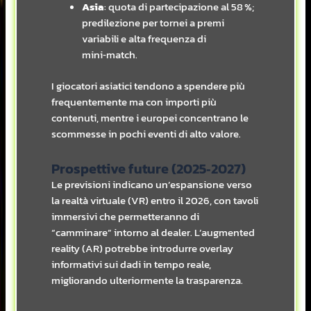
Asia
: quota di partecipazione al 58 %;
predilezione per tornei a premi
variabili e alta frequenza di
mini‑match.
I giocatori asiatici tendono a spendere più
frequentemente ma con importi più
contenuti, mentre i europei concentrano le
scommesse in pochi eventi di alto valore.
Prospettive future (2025‑2027)
Le previsioni indicano un’espansione verso
la realtà virtuale (VR) entro il 2026, con tavoli
immersivi che permetteranno di
“camminare” intorno al dealer. L’augmented
reality (AR) potrebbe introdurre overlay
informativi sui dadi in tempo reale,
migliorando ulteriormente la trasparenza.