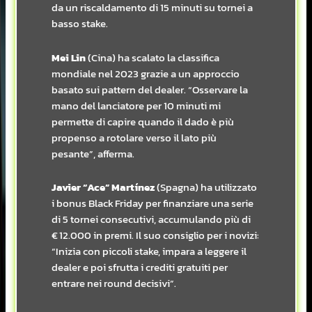
da un riscaldamento di 15 minuti su tornei a
basso stake.
Mei Lin
(Cina) ha scalato la classifica
mondiale nel 2023 grazie a un approccio
basato sui pattern del dealer. “Osservare la
mano del lanciatore per 10 minuti mi
permette di capire quando il dado è più
propenso a rotolare verso il lato più
pesante”, afferma.
Javier “Ace” Martínez
(Spagna) ha utilizzato
i bonus Black Friday per finanziare una serie
di 5 tornei consecutivi, accumulando più di
€ 12.000 in premi. Il suo consiglio per i novizi:
“Inizia con piccoli stake, impara a leggere il
dealer e poi sfrutta i crediti gratuiti per
entrare nei round decisivi”.