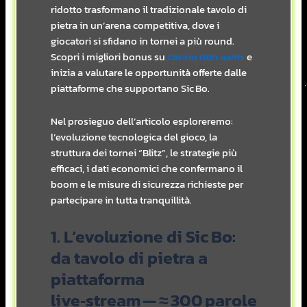
ridotto trasformano il tradizionale tavolo di
pietra in un’arena competitiva, dove i
giocatori si sfidano in tornei a più round.
Scopri i migliori bonus su
casino non aams
e
inizia a valutare le opportunità offerte dalle
piattaforme che supportano Sic Bo.
Nel prosieguo dell’articolo esploreremo:
l’evoluzione tecnologica del gioco, la
struttura dei tornei “Blitz”, le strategie più
efficaci, i dati economici che confermano il
boom e le misure di sicurezza richieste per
partecipare in tutta tranquillità.
1. L’evoluzione di Sic Bo:
da tavolo di pietra a
piattaforma
live‑stream — ≈ 300 parole