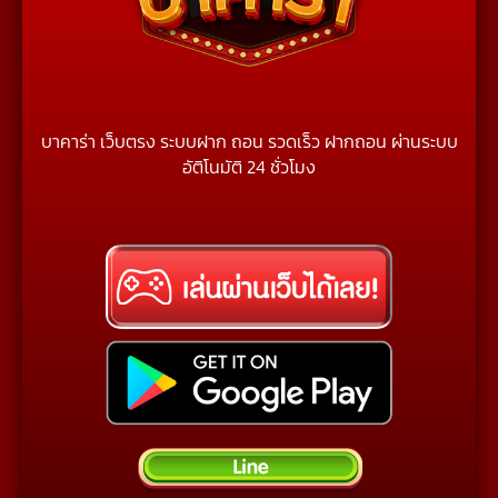
บาคาร่า เว็บตรง ระบบฝาก ถอน รวดเร็ว ฝากถอน ผ่านระบบ
อัติโนมัติ 24 ชั่วโมง