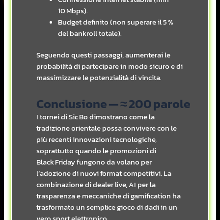
10 Mbps).
Budget definito (non superare il 5 %
del bankroll totale).
Seguendo questi passaggi, aumenterai le
probabilità di partecipare in modo sicuro e di
massimizzare le potenzialità di vincita.
Conclusione — ≈ 200 parole
I tornei di Sic Bo dimostrano come la
tradizione orientale possa convivere con le
più recenti innovazioni tecnologiche,
soprattutto quando le promozioni di
Black Friday fungono da volano per
l’adozione di nuovi format competitivi. La
combinazione di dealer live, AI per la
trasparenza e meccaniche di gamification ha
trasformato un semplice gioco di dadi in un
vero sport elettronico.