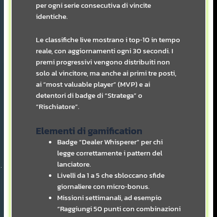
per ogni serie consecutiva di vincite
identiche.
Le classifiche live mostrano i top‑10 in tempo
reale, con aggiornamenti ogni 30 secondi. I
premi progressivi vengono distribuiti non
solo al vincitore, ma anche ai primi tre posti,
ai “most valuable player” (MVP) e ai
detentori di badge di “Stratega” o
“Rischiatore”.
Elementi di gamification
Badge “Dealer Whisperer” per chi
legge correttamente i pattern del
lanciatore.
Livelli da 1 a 5 che sbloccano sfide
giornaliere con micro‑bonus.
Missioni settimanali, ad esempio
“Raggiungi 50 punti con combinazioni