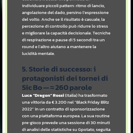
individuare piccoli pattern: ritmo di lancio,
angolazione del dado, persino l’espressione
del volto. Anche se il risultato è casuale, la
percezione di controllo può ridurre lo stress
e migliorare la capacità decisionale. Tecniche
di respirazione e pause di 5 secondi tra un
round e l’altro aiutano a mantenere la
lucidità mentale.
5. Storie di successo: i
protagonisti dei tornei di
Sic Bo — ≈ 260 parole
Luca “Dragon” Rossi
(Italia) ha trasformato
una vittoria da € 3.200 nel “Black Friday Blitz
2022” in un contratto di sponsorizzazione
con una piattaforma europea. La sua routine
pre‑gioco prevede una sessione di 30 minuti
di analisi delle statistiche su Gpotato, seguita