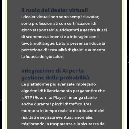
Il ruolo dei dealer virtuali
I dealer virtuali non sono semplici avatar;
sono professionisti con certificazioni di
gioco responsabile, addestrati a gestire flussi
di scommessa intensi e a interagire con i
tavoli multilingue. La loro presenza riduce la
percezione di “casualità digitale” e aumenta
la fiducia dei giocatori.
Integrazione di AI per la
gestione delle probabilità
Le piattaforme più avanzate impiegano
algoritmi di bilanciamento per garantire che
il RTP (Return to Player) rimanga stabile
anche durante i picchi di traffico. L’AI
monitora in tempo reale le distribuzioni dei
risultati e segnala eventuali anomalie,
migliorando la trasparenza e la sicurezza del