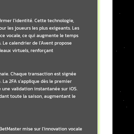
irmer l’identité. Cette technologie,
r les joueurs les plus exigeants. Les
ance vocale, ce qui augmente le temps
. Le calendrier de l’Avent propose
deaux virtuels, renforçant
naie. Chaque transaction est signée
. La 2FA s’applique dès le premier
e une validation instantanée sur iOS.
ant toute la saison, augmentant le
 BetMaster mise sur l’innovation vocale