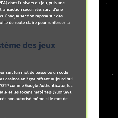
2FA) dans l’univers du jeu, puis une
ransaction sécurisée, suivi d’une
êtes. Chaque section repose sur des
uille de route claire pour renforcer la
stème des jeux
teur sait (un mot de passe ou un code
es casinos en ligne offrent aujourd’hui
 d’OTP comme Google Authenticator, les
le, et les tokens matériels (YubiKey).
ccès non autorisé même si le mot de