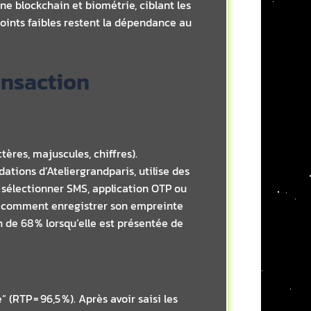
ne blockchain et biométrie, ciblant les
 points faibles restent la dépendance au
ransaction
ères, majuscules, chiffres).
tions d’Ateliergrandparis, utilise des
ut sélectionner SMS, application OTP ou
ou comment enregistrer son empreinte
 de 68 % lorsqu’elle est présentée de
(RTP = 96,5 %). Après avoir saisi les