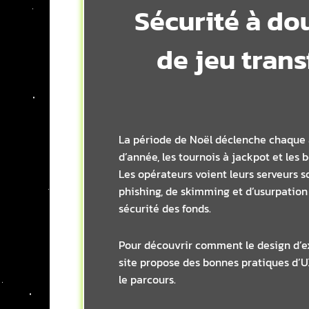
Sécurité à do
de jeu tran
La période de Noël déclenche chaque an
d’année, les tournois à jackpot et les 
Les opérateurs voient leurs serveurs s
phishing, de skimming et d’usurpation d
sécurité des fonds.
Pour découvrir comment le design d’ex
site propose des bonnes pratiques d’UX
le parcours.