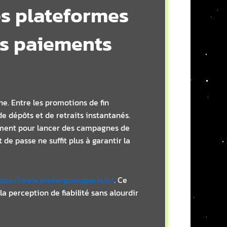
es plateformes
es paiements
e. Entre les promotions de fin
de dépôts et de retraits instantanés.
ouement pour lancer des campagnes de
de passe ne suffit plus à garantir la
ttps://www.ateliergrandparis.fr/
. Ce
a perception de fiabilité sans alourdir