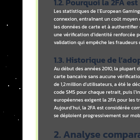
1.2. Pourquoi la 2FA es
Les statistiques de l’European Gaming 
connexion, entraînant un coût moyen d
les données de carte et à authentifie
une vérification d’identité renforcée 
validation qui empêche les fraudeurs d
1.3. Historique de l’ad
Au début des années 2010, la plupart 
carte bancaire sans aucune vérificatio
de 1,2 million d’utilisateurs, a été le 
code SMS pour chaque retrait, puis l’in
européennes exigent la 2FA pour les t
Aujourd’hui, la 2FA est considérée co
se déploient progressivement sur mobi
2. Analyse compara