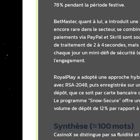
78 % pendant la période festive.
BetMaster, quant à lui, a introduit une
encore rare dans le secteur, se combin
paiements via PayPal et Skrill sont so
de traitement de 2 à 4 secondes, mais 
chaque jour un mini‑défi de sécurité (e
l’engagement.
RoyalPlay a adopté une approche hybr
avec RSA‑2048, puis enregistrée sur un
dépôt, que ce soit par carte bancaire 
Le programme “Snow‑Secure” offre un c
volume de dépôt de 12 % par rapport à
Synthèse (≈ 100 mots)
CasinoX se distingue par sa fluidité e