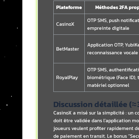
Plateforme
Méthodes 2FA pro
OTP SMS, push notificat
CasinoX
empreinte digitale
Application OTP, YubiK
BetMaster
reconnaissance vocale
OTP SMS, authentificat
RoyalPlay
biométrique (Face ID), 
matériel optionnel
Discussion détaillée (≈
CasinoX a misé sur la simplicité : un 
doit être validée dans l’application mo
joueurs veulent profiter rapidement de
de paiement en transit. Le bonus “Secur