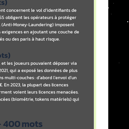
ts)
nt concernent le vol d’identifiants de
SS obligent les opérateurs à protéger
AML (Anti‑Money‑Laundering) imposent
ces exigences en ajoutant une couche de
s ou des paris à haut risque.
ots)
 et les joueurs pouvaient déposer via
2021, qui a exposé les données de plus
ons multi‑couches : d’abord l’envoi d’un
. En 2023, la plupart des licences
orment voient leurs licences menacées.
cées (biométrie, tokens matériels) qui
– 400 mots