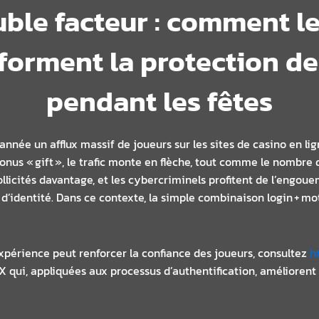
uble facteur : comment l
sforment la protection d
pendant les fêtes
née un afflux massif de joueurs sur les sites de casino en lign
bonus « gift », le trafic monte en flèche, tout comme le nombre 
ollicités davantage, et les cybercriminels profitent de l’eng
’identité. Dans ce contexte, la simple combinaison login + mot 
périence peut renforcer la confiance des joueurs, consultez
h
 qui, appliquées aux processus d’authentification, améliorent l