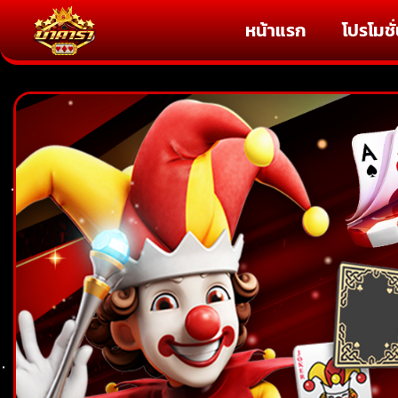
Skip
หน้าแรก
โปรโมชั
to
content