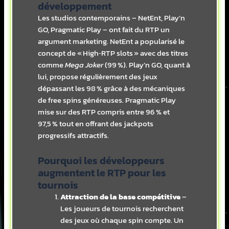
développement
Les studios contemporains – NetEnt, Play’n
GO, Pragmatic Play – ont fait du RTP un
argument marketing. NetEnt a popularisé le
concept de « High‑RTP slots » avec des titres
comme
Mega Joker
(99 %). Play’n GO, quant à
lui, propose régulièrement des jeux
dépassant les 98 % grâce à des mécaniques
de free spins généreuses. Pragmatic Play
mise sur des RTP compris entre 96 % et
97,5 % tout en offrant des jackpots
progressifs attractifs.
Pourquoi les développeurs
augmentent le RTP pour les
tournois
Attraction de la base compétitive
–
Les joueurs de tournois recherchent
des jeux où chaque spin compte. Un