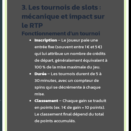
3. Les tournois de slots :
mécanique et impact sur
le RTP
Fonctionnement d’un tournoi
Inscription
– Le joueur paie une
entrée fixe (souvent entre 1 € et 5 €)
qui lui attribue un nombre de crédits
de départ, généralement équivalent à
100 % de la mise maximale du jeu.
Durée
– Les tournois durent de 5 à
30 minutes, avec un compteur de
spins qui se décrémente à chaque
mise.
Classement
– Chaque gain se traduit
en points (ex. 1 € de gain = 10 points).
Le classement final dépend du total
de points accumulés.