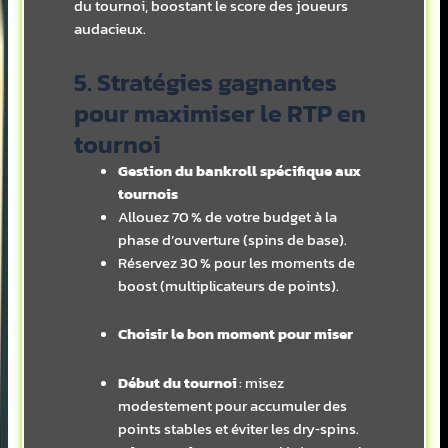
du tournoi, boostant le score des joueurs
audacieux.
5. Stratégies gagnantes
pour maximiser le RTP en
tournoi
Gestion du bankroll spécifique aux
tournois
Allouez 70 % de votre budget à la
phase d’ouverture (spins de base).
Réservez 30 % pour les moments de
boost (multiplicateurs de points).
Choisir le bon moment pour miser
Début du tournoi
: misez
modestement pour accumuler des
points stables et éviter les dry‑spins.