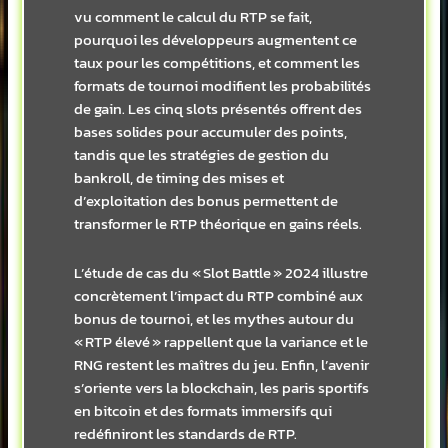
vu comment le calcul du RTP se fait,
pourquoi les développeurs augmentent ce
taux pour les compétitions, et comment les
formats de tournoi modifient les probabilités
de gain. Les cinq slots présentés offrent des
bases solides pour accumuler des points,
tandis que les stratégies de gestion du
bankroll, de timing des mises et
d’exploitation des bonus permettent de
transformer le RTP théorique en gains réels.
L’étude de cas du « Slot Battle » 2024 illustre
concrètement l’impact du RTP combiné aux
bonus de tournoi, et les mythes autour du
« RTP élevé » rappellent que la variance et le
RNG restent les maîtres du jeu. Enfin, l’avenir
s’oriente vers la blockchain, les paris sportifs
en bitcoin et des formats immersifs qui
redéfiniront les standards de RTP.