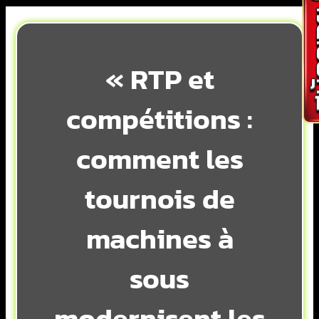
« RTP et
compétitions :
comment les
tournois de
machines à
sous
modernisent les