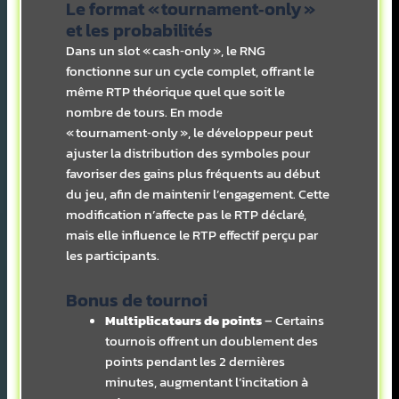
Le format « tournament‑only »
et les probabilités
Dans un slot « cash‑only », le RNG
fonctionne sur un cycle complet, offrant le
même RTP théorique quel que soit le
nombre de tours. En mode
« tournament‑only », le développeur peut
ajuster la distribution des symboles pour
favoriser des gains plus fréquents au début
du jeu, afin de maintenir l’engagement. Cette
modification n’affecte pas le RTP déclaré,
mais elle influence le RTP effectif perçu par
les participants.
Bonus de tournoi
Multiplicateurs de points
– Certains
tournois offrent un doublement des
points pendant les 2 dernières
minutes, augmentant l’incitation à