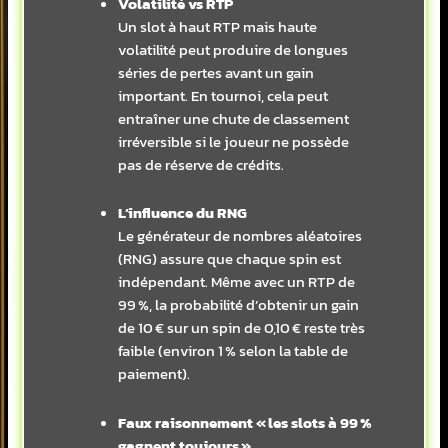
Volatilité vs RTP
Un slot à haut RTP mais haute
volatilité peut produire de longues
séries de pertes avant un gain
important. En tournoi, cela peut
entraîner une chute de classement
irréversible si le joueur ne possède
pas de réserve de crédits.
L’influence du RNG
Le générateur de nombres aléatoires
(RNG) assure que chaque spin est
indépendant. Même avec un RTP de
99 %, la probabilité d’obtenir un gain
de 10 € sur un spin de 0,10 € reste très
faible (environ 1 % selon la table de
paiement).
Faux raisonnement « les slots à 99 %
gagnent toujours »