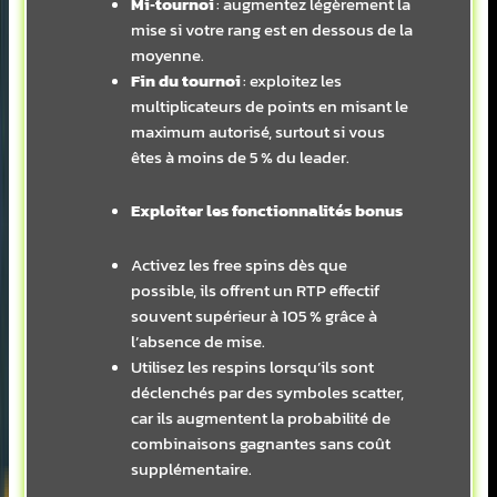
Mi‑tournoi
: augmentez légèrement la
mise si votre rang est en dessous de la
moyenne.
Fin du tournoi
: exploitez les
multiplicateurs de points en misant le
maximum autorisé, surtout si vous
êtes à moins de 5 % du leader.
Exploiter les fonctionnalités bonus
Activez les free spins dès que
possible, ils offrent un RTP effectif
souvent supérieur à 105 % grâce à
l’absence de mise.
Utilisez les respins lorsqu’ils sont
déclenchés par des symboles scatter,
car ils augmentent la probabilité de
combinaisons gagnantes sans coût
supplémentaire.