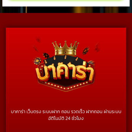
บาคาร่า เว็บตรง ระบบฝาก ถอน รวดเร็ว ฝากถอน ผ่านระบบ
อัติโนมัติ 24 ชั่วโมง