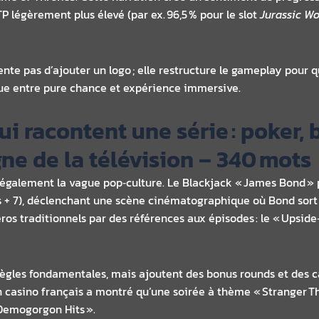
TP légèrement plus élevé (par ex. 96,5 % pour le slot
Jurassic W
tente pas d’ajouter un logo ; elle restructure le gameplay pour
que entre pure chance et expérience immersive.
ui racontent une série : poker, 
gne de la télévision – 340 mots
t également la vague pop‑culture. Le Blackjack « James Bond 
s + 7), déclenchant une scène cinématographique où Bond sort s
ros traditionnels par des références aux épisodes : le « Upsid
règles fondamentales, mais ajoutent des bonus rounds et des ca
’un casino français a montré qu’une soirée à thème « Stranger 
 Demogorgon Hits ».