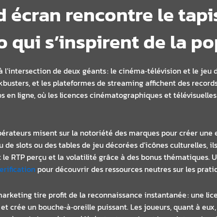
 écran rencontre le tapis 
o qui s’inspirent de la po
 l’intersection de deux géants : le cinéma‑télévision et le jeu d
usters, et les plateformes de streaming affichent des records
s en ligne, où les licences cinématographiques et télévisuelle
pérateurs misent sur la notoriété des marques pour créer une
eu de slots ou des tables de jeu décorées d’icônes culturelles,
t le RTP perçu et la volatilité grâce à des bonus thématiques. 
erification
pour découvrir des ressources neutres sur les prati
arketing tire profit de la reconnaissance instantanée : une lic
n et crée un bouche‑à‑oreille puissant. Les joueurs, quant à eu