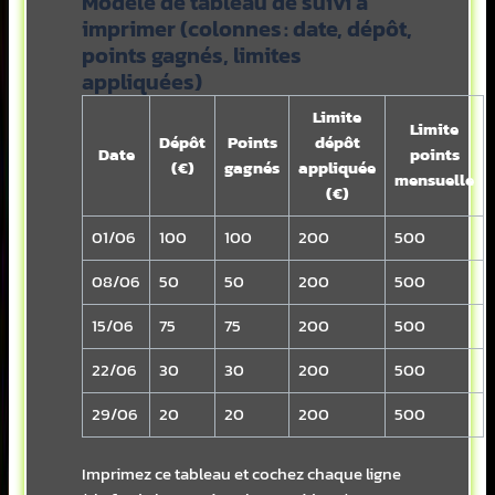
Modèle de tableau de suivi à
imprimer (colonnes : date, dépôt,
points gagnés, limites
appliquées)
Limite
Limite
Dépôt
Points
dépôt
Date
points
(€)
gagnés
appliquée
mensuelle
(€)
01/06
100
100
200
500
08/06
50
50
200
500
15/06
75
75
200
500
22/06
30
30
200
500
29/06
20
20
200
500
Imprimez ce tableau et cochez chaque ligne