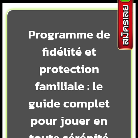
Programme de
fidélité et
protection
familiale : le
guide complet
pour jouer en
toute sérénité