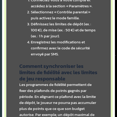
accédez à la section « Paramètres ».
Sélectionnez « Contrôle parental »
puis activez le mode famille.
Définissez les limites de dépôt (ex. :
100 €), de mise (ex. : 50 €) et de temps
(ex. : 1 h par jour).
Enregistrez les modifications et
confirmez avec le code de sécurité
envoyé par SMS.
Comment synchroniser les
limites de fidélité avec les limites
de jeu responsable
Les programmes de fidélité permettent de
fixer des plafonds de points gagnés par
période. En alignant ce plafond avec la limite
de dépôt, le joueur ne pourra pas accumuler
plus de points que ce que son budget
autorise. Par exemple, un dépôt maximal de