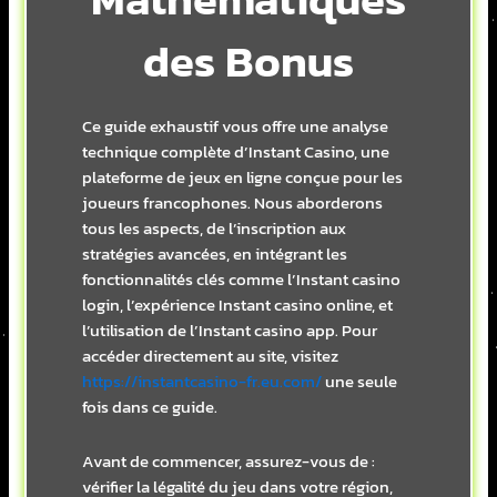
des Bonus
Ce guide exhaustif vous offre une analyse
technique complète d’Instant Casino, une
plateforme de jeux en ligne conçue pour les
joueurs francophones. Nous aborderons
tous les aspects, de l’inscription aux
stratégies avancées, en intégrant les
fonctionnalités clés comme l’Instant casino
login, l’expérience Instant casino online, et
l’utilisation de l’Instant casino app. Pour
accéder directement au site, visitez
https://instantcasino-fr.eu.com/
une seule
fois dans ce guide.
Avant de commencer, assurez-vous de :
vérifier la légalité du jeu dans votre région,