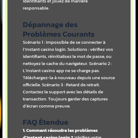
identifiants et jouez de manière
responsable.
Dépannage des
Problèmes Courants
Scénario 1 : Impossible de se connecter à
l’Instant casino login. Solutions : vérifiez vos
identifiants, réinitialisez le mot de passe, ou
nettoyez le cache du navigateur. Scénario 2 :
L’Instant casino app ne se charge pas.
Téléchargez-la à nouveau depuis une source
officielle. Scénario 3 : Retard de retrait.
Contactez le support avec les détails de
transaction. Toujours garder des captures
d’écran comme preuve.
FAQ Étendue
1. Comment résoudre les problèmes
d’Instant casino login ?
Vérifiez votre