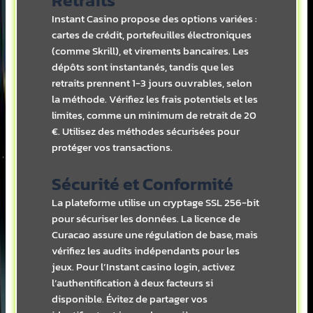
Instant Casino propose des options variées :
cartes de crédit, portefeuilles électroniques
(comme Skrill), et virements bancaires. Les
dépôts sont instantanés, tandis que les
retraits prennent 1-3 jours ouvrables, selon
la méthode. Vérifiez les frais potentiels et les
limites, comme un minimum de retrait de 20
€. Utilisez des méthodes sécurisées pour
protéger vos transactions.
Sécurité et Conformité
La plateforme utilise un cryptage SSL 256-bit
pour sécuriser les données. La licence de
Curacao assure une régulation de base, mais
vérifiez les audits indépendants pour les
jeux. Pour l’Instant casino login, activez
l’authentification à deux facteurs si
disponible. Évitez de partager vos