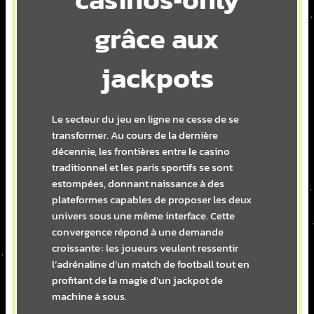
grâce aux
jackpots
Le secteur du jeu en ligne ne cesse de se
transformer. Au cours de la dernière
décennie, les frontières entre le casino
traditionnel et les paris sportifs se sont
estompées, donnant naissance à des
plateformes capables de proposer les deux
univers sous une même interface. Cette
convergence répond à une demande
croissante : les joueurs veulent ressentir
l’adrénaline d’un match de football tout en
profitant de la magie d’un jackpot de
machine à sous.