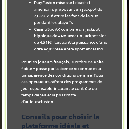
PlayFusion mise sur le basket
américain, proposant un jackpot de
2,8 M€ qui attire les fans de la NBA
pendant les playoffs.
CasinoSportX combine un jackpot
hippique de 4 M€ avec un jackpot slot
de 4,5 M€, illustrant la puissance d’une
offre équilibrée entre sport et casino.
Pour les joueurs français, le critère de « site
fiable » passe par la licence reconnue et la
transparence des conditions de mise. Tous
ces opérateurs offrent des programmes de
jeu responsable, incluant le contrôle du
temps de jeu et la possibilité
d’auto‑exclusion.
Conseils pour choisir la
plateforme idéale et