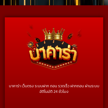
บาคาร่า เว็บตรง ระบบฝาก ถอน รวดเร็ว ฝากถอน ผ่านระบบ
อัติโนมัติ 24 ชั่วโมง