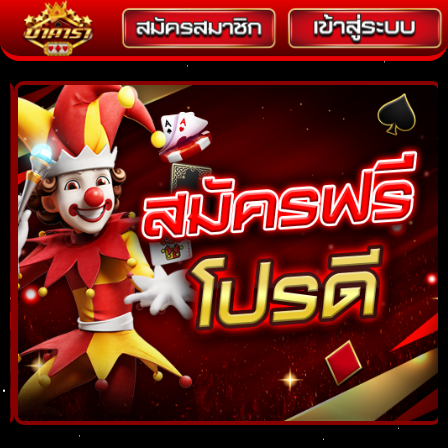
Skip
to
content