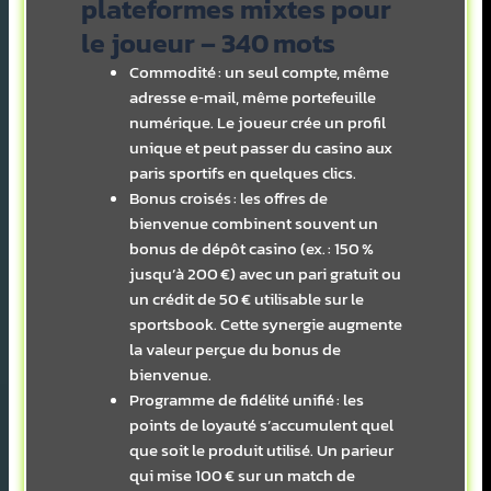
plateformes mixtes pour
le joueur – 340 mots
Commodité : un seul compte, même
adresse e‑mail, même portefeuille
numérique. Le joueur crée un profil
unique et peut passer du casino aux
paris sportifs en quelques clics.
Bonus croisés : les offres de
bienvenue combinent souvent un
bonus de dépôt casino (ex. : 150 %
jusqu’à 200 €) avec un pari gratuit ou
un crédit de 50 € utilisable sur le
sportsbook. Cette synergie augmente
la valeur perçue du bonus de
bienvenue.
Programme de fidélité unifié : les
points de loyauté s’accumulent quel
que soit le produit utilisé. Un parieur
qui mise 100 € sur un match de