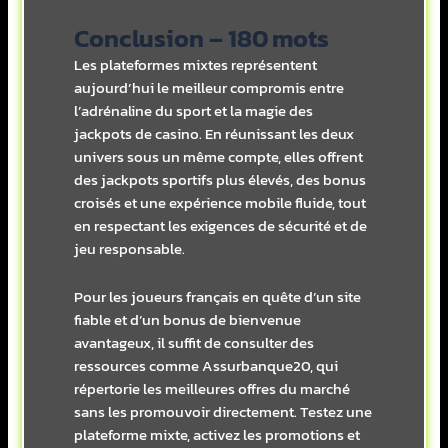
Conclusion – 180 mots
Les plateformes mixtes représentent
aujourd’hui le meilleur compromis entre
l’adrénaline du sport et la magie des
jackpots de casino. En réunissant les deux
univers sous un même compte, elles offrent
des jackpots sportifs plus élevés, des bonus
croisés et une expérience mobile fluide, tout
en respectant les exigences de sécurité et de
jeu responsable.
Pour les joueurs français en quête d’un site
fiable et d’un bonus de bienvenue
avantageux, il suffit de consulter des
ressources comme Assurbanque20, qui
répertorie les meilleures offres du marché
sans les promouvoir directement. Testez une
plateforme mixte, activez les promotions et