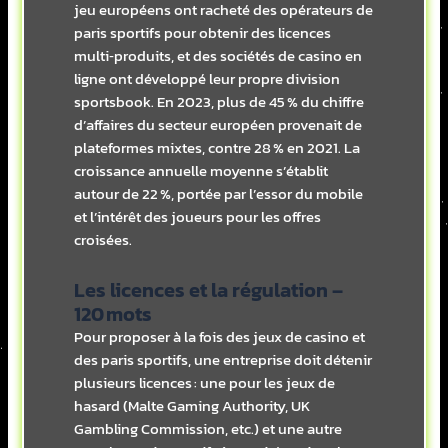
jeu européens ont racheté des opérateurs de
paris sportifs pour obtenir des licences
multi‑produits, et des sociétés de casino en
ligne ont développé leur propre division
sportsbook. En 2023, plus de 45 % du chiffre
d’affaires du secteur européen provenait de
plateformes mixtes, contre 28 % en 2021. La
croissance annuelle moyenne s’établit
autour de 22 %, portée par l’essor du mobile
et l’intérêt des joueurs pour les offres
croisées.
Les licences et la régulation –
120 mots
Pour proposer à la fois des jeux de casino et
des paris sportifs, une entreprise doit détenir
plusieurs licences : une pour les jeux de
hasard (Malte Gaming Authority, UK
Gambling Commission, etc.) et une autre