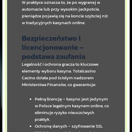
W praktyce oznacza to, że po wygranej w
automacie lub przy wysokim jackpotcie,
pieniądze pojawią się na koncie szybciej niż
w tradycyjnych kasynach online.
Bezpieczeństwo i
licencjonowanie –
podstawa zaufania
Legalność i ochrona gracza to kluczowe
elementy wyboru kasyna. Totalcasino
Casino działa pod ścisłym nadzorem
Ministerstwa Finansów, co gwarantuje:
Pełną licencję – kasyno jest jedynym
w Polsce legalnym kasynem online, co
eliminuje ryzyko nieuczciwych
praktyk.
Ochronę danych – szyfrowanie SSL