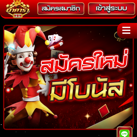
Skip
to
content