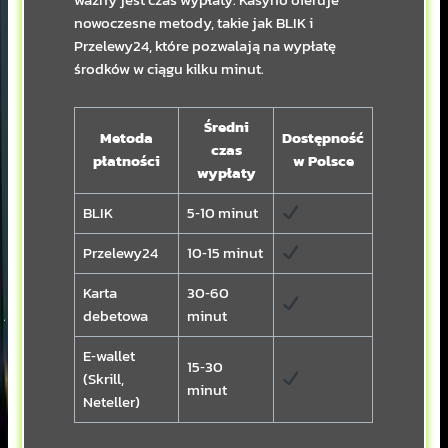
ważny jest czas wypłaty. Kasyno oferuje
nowoczesne metody, takie jak BLIK i
Przelewy24, które pozwalają na wypłatę
środków w ciągu kilku minut.
Średni
Metoda
Dostępność
czas
płatności
w Polsce
wypłaty
BLIK
5‑10 minut
Przelewy24
10‑15 minut
Karta
30‑60
debetowa
minut
E‑wallet
15‑30
(Skrill,
minut
Neteller)